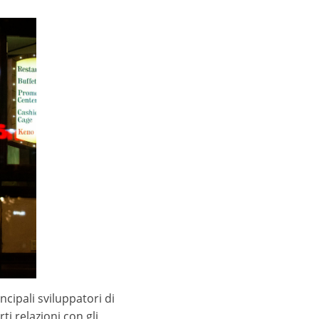
ncipali sviluppatori di
i relazioni con gli