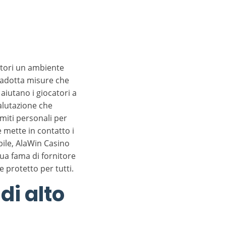
atori un ambiente
e adotta misure che
iutano i giocatori a
valutazione che
miti personali per
e mette in contatto i
bile, AlaWin Casino
ua fama di fornitore
 protetto per tutti.
di alto