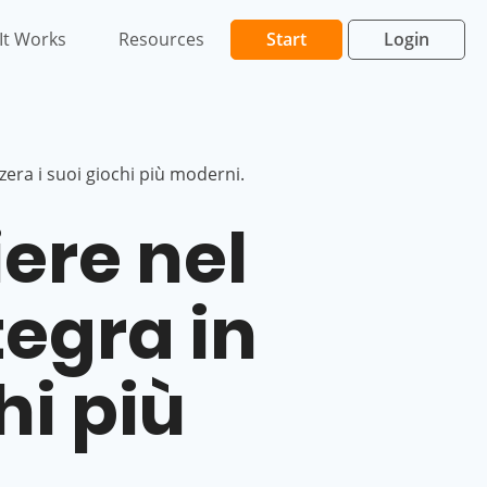
It Works
Resources
Start
Login
zzera i suoi giochi più moderni.
ere nel
tegra in
hi più