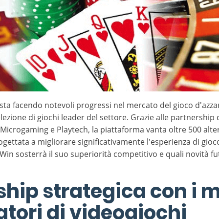
sta facendo notevoli progressi nel mercato del gioco d'azza
lezione di giochi leader del settore. Grazie alle partnership 
icrogaming e Playtech, la piattaforma vanta oltre 500 alter
ogettata a migliorare significativamente l'esperienza di gioco
Win sosterrà il suo superiorità competitivo e quali novità 
ship strategica con i 
tori di videogiochi