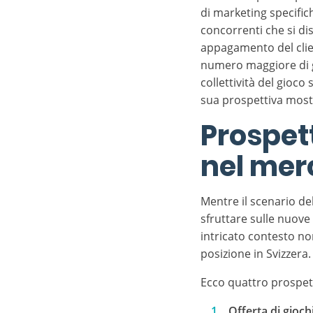
di marketing specific
concorrenti che si di
appagamento del clie
numero maggiore di gi
collettività del gioco 
sua prospettiva mostr
Prospet
nel mer
Mentre il scenario de
sfruttare sulle nuove
intricato contesto no
posizione in Svizzera.
Ecco quattro prospett
Offerta di gioch