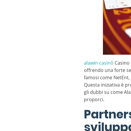
alawin casinò
Casino 
offrendo una forte se
famosi come NetEnt, M
Questa iniziativa è pr
gli dubbi su come Ala
proporci.
Partner
sviluppa