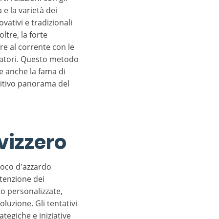
e la varietà dei
vativi e tradizionali
ltre, la forte
re al corrente con le
catori. Questo metodo
e anche la fama di
etitivo panorama del
vizzero
ioco d'azzardo
ttenzione dei
to personalizzate,
luzione. Gli tentativi
tegiche e iniziative