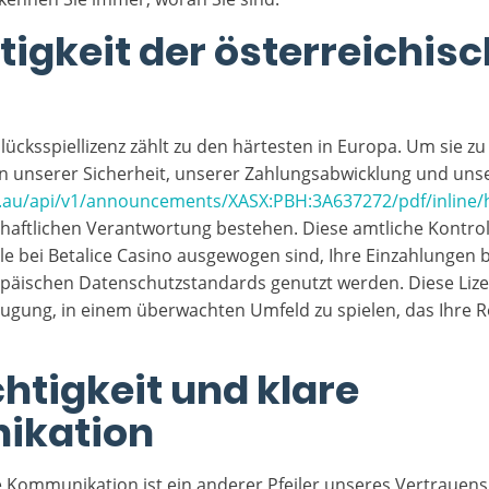
tigkeit der österreichis
lücksspiellizenz zählt zu den härtesten in Europa. Um sie z
n unserer Sicherheit, unserer Zahlungsabwicklung und uns
.au/api/v1/announcements/XASX:PBH:3A637272/pdf/inline/h
haftlichen Verantwortung bestehen. Diese amtliche Kontrolle 
iele bei Betalice Casino ausgewogen sind, Ihre Einzahlunge
päischen Datenschutzstandards genutzt werden. Diese Lizenz
ugung, in einem überwachten Umfeld zu spielen, das Ihre Re
htigkeit und klare
ikation
e Kommunikation ist ein anderer Pfeiler unseres Vertrauen