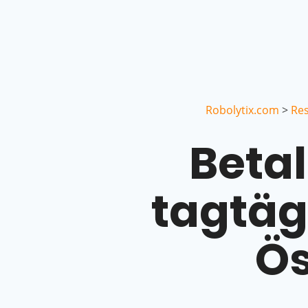
Robolytix.com
>
Re
Betal
tagtäg
Ös