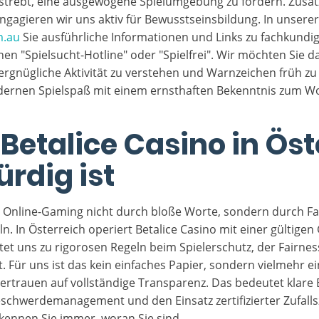
estrebt, eine ausgewogene Spielumgebung zu fördern. Zusätz
ngagieren wir uns aktiv für Bewusstseinsbildung. In unserer
m.au
Sie ausführliche Informationen und Links zu fachkundi
hen "Spielsucht-Hotline" oder "Spielfrei". Wir möchten Sie d
vergnügliche Aktivität zu verstehen und Warnzeichen früh z
dernen Spielspaß mit einem ernsthaften Bekenntnis zum W
etalice Casino in Öst
rdig ist
 Online-Gaming nicht durch bloße Worte, sondern durch F
 In Österreich operiert Betalice Casino mit einer gültigen G
htet uns zu rigorosen Regeln beim Spielerschutz, der Fairnes
 Für uns ist das kein einfaches Papier, sondern vielmehr e
ertrauen auf vollständige Transparenz. Das bedeutet klar
chwerdemanagement und den Einsatz zertifizierter Zufall
erkennen Sie immer, woran Sie sind.