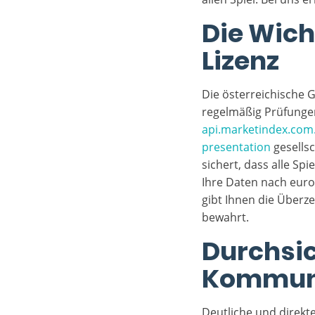
Die Wich
Lizenz
Die österreichische G
regelmäßig Prüfunge
api.marketindex.com
presentation
gesellsc
sichert, dass alle Sp
Ihre Daten nach euro
gibt Ihnen die Überze
bewahrt.
Durchsic
Kommun
Deutliche und direkt