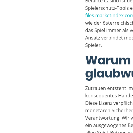
Betalice Casino ist b
Spielerschutz-Tools e
files.marketindex.co
wie der österreichisc
das Spiel immer als 
Ansatz verbindet mo
Spieler.
Warum B
glaubwü
Zutrauen entsteht im
konsequentes Handeln.
Diese Lizenz verpflic
monetären Sicherheit.
Verantwortung. Wir v
ein ausgewogenes Bes
allen Spiel. Bei uns 