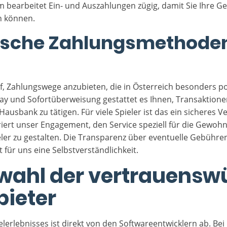
m bearbeitet Ein- und Auszahlungen zügig, damit Sie Ihre 
n können.
ische Zahlungsmethode
f, Zahlungswege anzubieten, die in Österreich besonders po
pay und Sofortüberweisung gestattet es Ihnen, Transaktione
Hausbank zu tätigen. Für viele Spieler ist das ein sicheres V
rt unser Engagement, den Service speziell für die Gewoh
eler zu gestalten. Die Transparenz über eventuelle Gebühre
t für uns eine Selbstverständlichkeit.
wahl der vertrauensw
bieter
ielerlebnisses ist direkt von den Softwareentwicklern ab. Bei