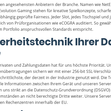
den angesehensten Anbietern der Branche. Namen wie NetEn
Evolution Gaming stehen für kreative Spielkonzepte, scharf
hängig geprüfte Fairness. Jeder Slot, jedes Tischspiel und j
lich von Prüforganisationen wie eCOGRA auditiert. So gewäh
em Portfolio anspruchsvollen Standards entspricht.
erheitstechnik Ihrer D
e
 privaten und Zahlungsdaten hat für uns höchste Priorität. 
enübertragungen sichern wir mit einer 256-bit SSL-Verschlü
chrittlichste, der derzeit in der Industrie genutzt wird. Die
lle Informationen zwischen Ihrem Gerät und unseren Servern
ten uns strikt an die Datenschutz-Grundverordnung (DSGVO)
mständen an nicht berechtigte Dritte weiter. Unsere Server
en Rechenzentren innerhalb der EU.