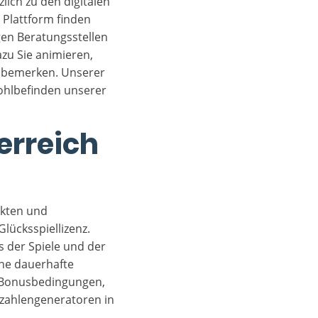
lich zu den digitalen
 Plattform finden
gen Beratungsstellen
azu Sie animieren,
u bemerken. Unserer
ohlbefinden unserer
erreich
akten und
lücksspiellizenz.
s der Spiele und der
ine dauerhafte
e Bonusbedingungen,
szahlengeneratoren in