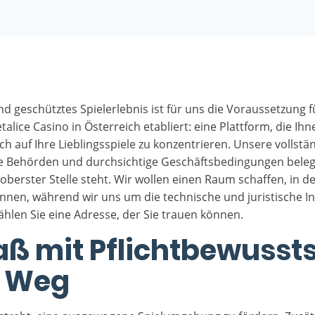
d geschütztes Spielerlebnis ist für uns die Voraussetzung f
alice Casino in Österreich etabliert: eine Plattform, die Ih
ch auf Ihre Lieblingsspiele zu konzentrieren. Unsere vollstä
e Behörden und durchsichtige Geschäftsbedingungen beleg
 oberster Stelle steht. Wir wollen einen Raum schaffen, in de
nen, während wir uns um die technische und juristische I
ählen Sie eine Adresse, der Sie trauen können.
aß mit Pflichtbewussts
r Weg