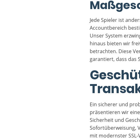
Maßgesch
Jede Spieler ist ander
Accountbereich bestim
Unser System erzwingt
hinaus bieten wir frei
betrachten. Diese V
garantiert, dass das 
Geschüt
Transak
Ein sicherer und pro
präsentieren wir ein
Sicherheit und Gesch
Sofortüberweisung, V
mit modernster SSL-V