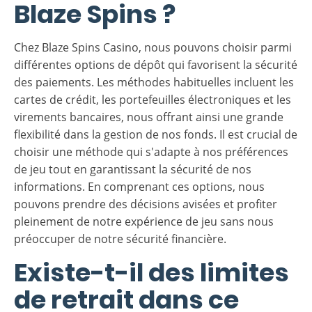
de paiement
autorisés au casino
Blaze Spins ?
Chez Blaze Spins Casino, nous pouvons choisir parmi
différentes options de dépôt qui favorisent la sécurité
des paiements. Les méthodes habituelles incluent les
cartes de crédit, les portefeuilles électroniques et les
virements bancaires, nous offrant ainsi une grande
flexibilité dans la gestion de nos fonds. Il est crucial de
choisir une méthode qui s'adapte à nos préférences
de jeu tout en garantissant la sécurité de nos
informations. En comprenant ces options, nous
pouvons prendre des décisions avisées et profiter
pleinement de notre expérience de jeu sans nous
préoccuper de notre sécurité financière.