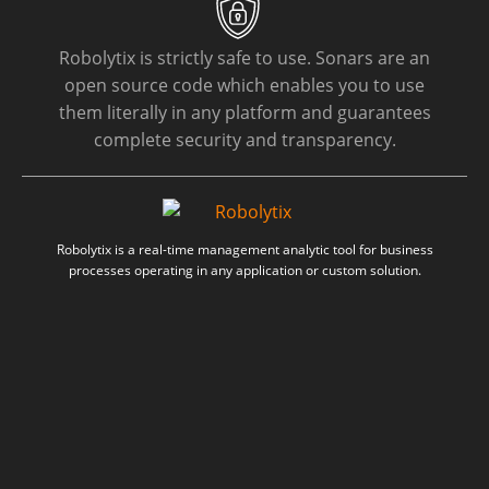
Contact:
info@robolytix.com
Robolytix is strictly safe to use. Sonars are an
open source code which enables you to use
them literally in any platform and guarantees
complete security and transparency.
Robolytix is a real-time management analytic tool for business
processes operating in any application or custom solution.