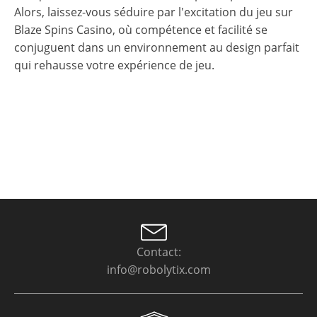
parfaite en un clin d'œil.
Chaque élément de notre site est pensé pour vous.
Alors, laissez-vous séduire par l'excitation du jeu sur
Blaze Spins Casino, où compétence et facilité se
conjuguent dans un environnement au design parfait
qui rehausse votre expérience de jeu.