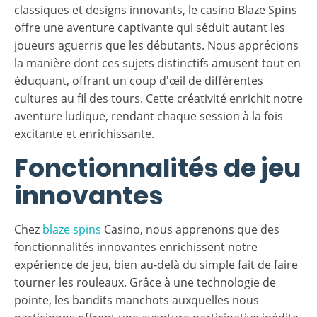
futuristes. Chaque bandit manchot raconte une
histoire fascinante, nous invitant à nous plonger dans
l'culture et passé qui l'ont motivée. En mêlant thèmes
classiques et designs innovants, le casino Blaze Spins
offre une aventure captivante qui séduit autant les
joueurs aguerris que les débutants. Nous apprécions
la manière dont ces sujets distinctifs amusent tout en
éduquant, offrant un coup d'œil de différentes
cultures au fil des tours. Cette créativité enrichit notre
aventure ludique, rendant chaque session à la fois
excitante et enrichissante.
Fonctionnalités de jeu
innovantes
Chez
blaze spins
Casino, nous apprenons que des
fonctionnalités innovantes enrichissent notre
expérience de jeu, bien au-delà du simple fait de faire