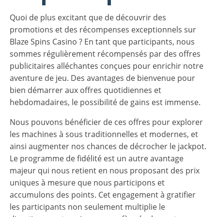
exceptionnels pour
les participants
Quoi de plus excitant que de découvrir des
promotions et des récompenses exceptionnels sur
Blaze Spins Casino ? En tant que participants, nous
sommes régulièrement récompensés par des offres
publicitaires alléchantes conçues pour enrichir notre
aventure de jeu. Des avantages de bienvenue pour
bien démarrer aux offres quotidiennes et
hebdomadaires, le possibilité de gains est immense.
Nous pouvons bénéficier de ces offres pour explorer
les machines à sous traditionnelles et modernes, et
ainsi augmenter nos chances de décrocher le jackpot.
Le programme de fidélité est un autre avantage
majeur qui nous retient en nous proposant des prix
uniques à mesure que nous participons et