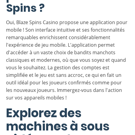
application mobile
pour le casino Blaze
Spins ?
Oui, Blaze Spins Casino propose une application pour
mobile ! Son interface intuitive et ses fonctionnalités
remarquables enrichissent considérablement
l'expérience de jeu mobile. L'application permet
d'accéder à un vaste choix de bandits manchots
classiques et modernes, où que vous soyez et quand
vous le souhaitez. La gestion des comptes est
simplifiée et le jeu est sans accroc, ce qui en fait un
outil idéal pour les joueurs confirmés comme pour
les nouveaux joueurs. Immergez-vous dans l'action
sur vos appareils mobiles !
Explorez des