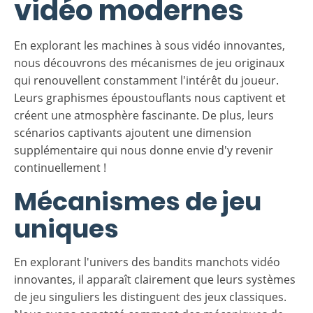
machines à sous
vidéo modernes
En explorant les machines à sous vidéo innovantes,
nous découvrons des mécanismes de jeu originaux
qui renouvellent constamment l'intérêt du joueur.
Leurs graphismes époustouflants nous captivent et
créent une atmosphère fascinante. De plus, leurs
scénarios captivants ajoutent une dimension
supplémentaire qui nous donne envie d'y revenir
continuellement !
Mécanismes de jeu
uniques
En explorant l'univers des bandits manchots vidéo