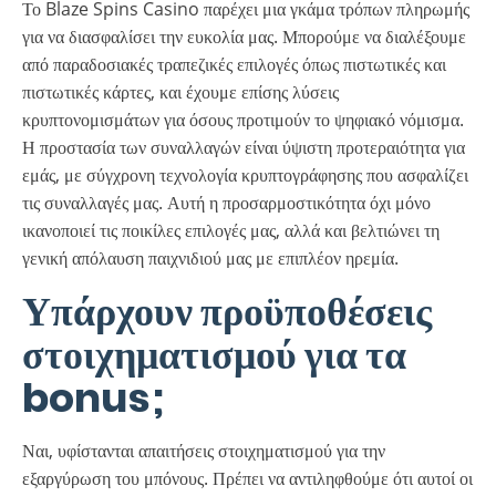
Το Blaze Spins Casino παρέχει μια γκάμα τρόπων πληρωμής
για να διασφαλίσει την ευκολία μας. Μπορούμε να διαλέξουμε
από παραδοσιακές τραπεζικές επιλογές όπως πιστωτικές και
πιστωτικές κάρτες, και έχουμε επίσης λύσεις
κρυπτονομισμάτων για όσους προτιμούν το ψηφιακό νόμισμα.
Η προστασία των συναλλαγών είναι ύψιστη προτεραιότητα για
εμάς, με σύγχρονη τεχνολογία κρυπτογράφησης που ασφαλίζει
τις συναλλαγές μας. Αυτή η προσαρμοστικότητα όχι μόνο
ικανοποιεί τις ποικίλες επιλογές μας, αλλά και βελτιώνει τη
γενική απόλαυση παιχνιδιού μας με επιπλέον ηρεμία.
Υπάρχουν προϋποθέσεις
στοιχηματισμού για τα
bonus;
Ναι, υφίστανται απαιτήσεις στοιχηματισμού για την