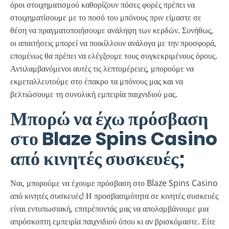
εξαργύρωση του μπόνους. Πρέπει να αντιληφθούμε ότι αυτοί οι
όροι στοιχηματισμού καθορίζουν πόσες φορές πρέπει να
στοιχηματίσουμε με το ποσό του μπόνους πριν είμαστε σε
θέση να πραγματοποιήσουμε ανάληψη των κερδών. Συνήθως,
οι απαιτήσεις μπορεί να ποικίλλουν ανάλογα με την προσφορά,
επομένως θα πρέπει να ελέγξουμε τους συγκεκριμένους όρους.
Αντιλαμβανόμενοι αυτές τις λεπτομέρειες, μπορούμε να
εκμεταλλευτούμε στο έπακρο τα μπόνους μας και να
βελτιώσουμε τη συνολική εμπειρία παιχνιδιού μας.
Μπορώ να έχω πρόσβαση
στο Blaze Spins Casino
από κινητές συσκευές;
Ναι, μπορούμε να έχουμε πρόσβαση στο Blaze Spins Casino
από κινητές συσκευές! Η προσβασιμότητα σε κινητές συσκευές
είναι εντυπωσιακή, επιτρέποντάς μας να απολαμβάνουμε μια