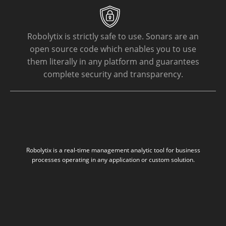
info@robolytix.com
Robolytix is strictly safe to use. Sonars are an
open source code which enables you to use
them literally in any platform and guarantees
complete security and transparency.
Robolytix is a real-time management analytic tool for business
processes operating in any application or custom solution.