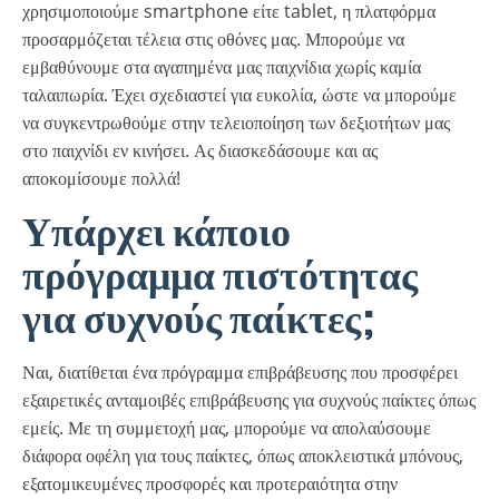
απρόσκοπτη εμπειρία παιχνιδιού όπου κι αν βρισκόμαστε. Είτε
χρησιμοποιούμε smartphone είτε tablet, η πλατφόρμα
προσαρμόζεται τέλεια στις οθόνες μας. Μπορούμε να
εμβαθύνουμε στα αγαπημένα μας παιχνίδια χωρίς καμία
ταλαιπωρία. Έχει σχεδιαστεί για ευκολία, ώστε να μπορούμε
να συγκεντρωθούμε στην τελειοποίηση των δεξιοτήτων μας
στο παιχνίδι εν κινήσει. Ας διασκεδάσουμε και ας
αποκομίσουμε πολλά!
Υπάρχει κάποιο
πρόγραμμα πιστότητας
για συχνούς παίκτες;
Ναι, διατίθεται ένα πρόγραμμα επιβράβευσης που προσφέρει
εξαιρετικές ανταμοιβές επιβράβευσης για συχνούς παίκτες όπως
εμείς. Με τη συμμετοχή μας, μπορούμε να απολαύσουμε
διάφορα οφέλη για τους παίκτες, όπως αποκλειστικά μπόνους,