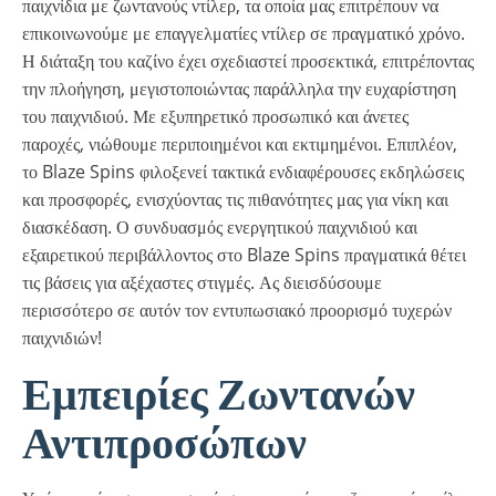
Εκτιμούμε την αλληλεπιδραστική εμπειρία που παρέχουν τα
παιχνίδια με ζωντανούς ντίλερ, τα οποία μας επιτρέπουν να
επικοινωνούμε με επαγγελματίες ντίλερ σε πραγματικό χρόνο.
Η διάταξη του καζίνο έχει σχεδιαστεί προσεκτικά, επιτρέποντας
την πλοήγηση, μεγιστοποιώντας παράλληλα την ευχαρίστηση
του παιχνιδιού. Με εξυπηρετικό προσωπικό και άνετες
παροχές, νιώθουμε περιποιημένοι και εκτιμημένοι. Επιπλέον,
το Blaze Spins φιλοξενεί τακτικά ενδιαφέρουσες εκδηλώσεις
και προσφορές, ενισχύοντας τις πιθανότητες μας για νίκη και
διασκέδαση. Ο συνδυασμός ενεργητικού παιχνιδιού και
εξαιρετικού περιβάλλοντος στο Blaze Spins πραγματικά θέτει
τις βάσεις για αξέχαστες στιγμές. Ας διεισδύσουμε
περισσότερο σε αυτόν τον εντυπωσιακό προορισμό τυχερών
παιχνιδιών!
Εμπειρίες Ζωντανών
Αντιπροσώπων