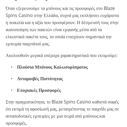
Προσφορές
Όταν εξερευνούμε τα μπόνους και τις προσφορές στο Blaze
Spins Casino στην Ελλάδα, συχνά μας εκπλήσσει ευχάριστα
η ποικιλία και η αξία που προσφέρουν. Η δέσμευσή τους στην
ικανοποίηση των παικτών είναι εμφανής μέσα από τα
ελκυστικά πακέτα τους, τα οποία ενισχύουν σημαντικά την
εμπειρία παιχνιδιού μας.
Ακολουθούν μερικά υπέροχα χαρακτηριστικά που εκτιμούμε:
Πλούσια Μπόνους Καλωσορίσματος
Ανταμοιβές Πιστότητας
Εποχιακές Προσφορές
Στην πραγματικότητα, το Blaze Spins Casino καθιστά σαφές
ότι εκτιμά τη αφοσίωσή μας, μετατρέποντας το παιχνίδι μας σε
ανταποδοτικές εμπειρίες με μια σειρά από μπόνους και