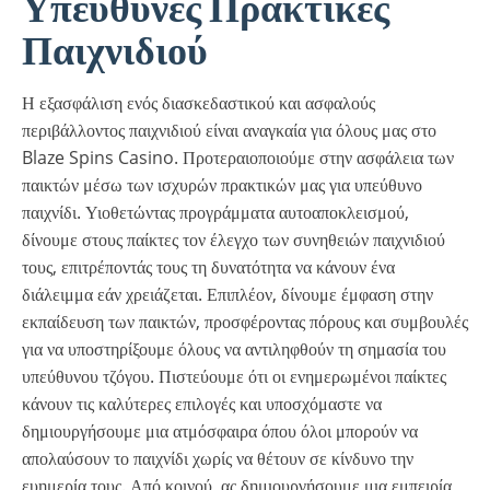
Υπεύθυνες Πρακτικές
Παιχνιδιού
Η εξασφάλιση ενός διασκεδαστικού και ασφαλούς
περιβάλλοντος παιχνιδιού είναι αναγκαία για όλους μας στο
Blaze Spins Casino. Προτεραιοποιούμε στην ασφάλεια των
παικτών μέσω των ισχυρών πρακτικών μας για υπεύθυνο
παιχνίδι. Υιοθετώντας προγράμματα αυτοαποκλεισμού,
δίνουμε στους παίκτες τον έλεγχο των συνηθειών παιχνιδιού
τους, επιτρέποντάς τους τη δυνατότητα να κάνουν ένα
διάλειμμα εάν χρειάζεται. Επιπλέον, δίνουμε έμφαση στην
εκπαίδευση των παικτών, προσφέροντας πόρους και συμβουλές
για να υποστηρίξουμε όλους να αντιληφθούν τη σημασία του
υπεύθυνου τζόγου. Πιστεύουμε ότι οι ενημερωμένοι παίκτες
κάνουν τις καλύτερες επιλογές και υποσχόμαστε να
δημιουργήσουμε μια ατμόσφαιρα όπου όλοι μπορούν να
απολαύσουν το παιχνίδι χωρίς να θέτουν σε κίνδυνο την