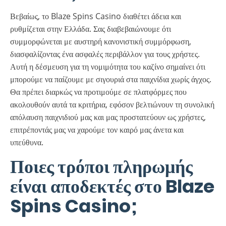
Ελλάδα;
Βεβαίως, το Blaze Spins Casino διαθέτει άδεια και
ρυθμίζεται στην Ελλάδα. Σας διαβεβαιώνουμε ότι
συμμορφώνεται με αυστηρή κανονιστική συμμόρφωση,
διασφαλίζοντας ένα ασφαλές περιβάλλον για τους χρήστες.
Αυτή η δέσμευση για τη νομιμότητα του καζίνο σημαίνει ότι
μπορούμε να παίζουμε με σιγουριά στα παιχνίδια χωρίς άγχος.
Θα πρέπει διαρκώς να προτιμούμε σε πλατφόρμες που
ακολουθούν αυτά τα κριτήρια, εφόσον βελτιώνουν τη συνολική
απόλαυση παιχνιδιού μας και μας προστατεύουν ως χρήστες,
επιτρέποντάς μας να χαρούμε τον καιρό μας άνετα και
υπεύθυνα.
Ποιες τρόποι πληρωμής
είναι αποδεκτές στο Blaze
Spins Casino;