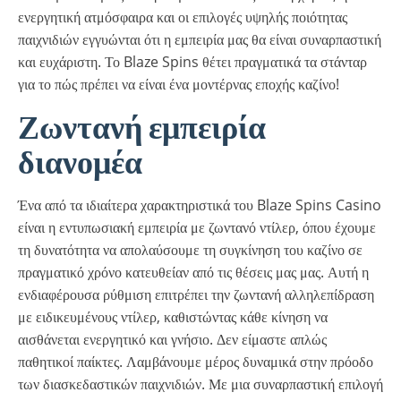
Είτε είμαστε εμείς καταρτισμένοι παίκτες είτε αρχάριοι, η
ενεργητική ατμόσφαιρα και οι επιλογές υψηλής ποιότητας
παιχνιδιών εγγυώνται ότι η εμπειρία μας θα είναι συναρπαστική
και ευχάριστη. Το Blaze Spins θέτει πραγματικά τα στάνταρ
για το πώς πρέπει να είναι ένα μοντέρνας εποχής καζίνο!
Ζωντανή εμπειρία
διανομέα
Ένα από τα ιδιαίτερα χαρακτηριστικά του Blaze Spins Casino
είναι η εντυπωσιακή εμπειρία με ζωντανό ντίλερ, όπου έχουμε
τη δυνατότητα να απολαύσουμε τη συγκίνηση του καζίνο σε
πραγματικό χρόνο κατευθείαν από τις θέσεις μας μας. Αυτή η
ενδιαφέρουσα ρύθμιση επιτρέπει την ζωντανή αλληλεπίδραση
με ειδικευμένους ντίλερ, καθιστώντας κάθε κίνηση να
αισθάνεται ενεργητικό και γνήσιο. Δεν είμαστε απλώς
παθητικοί παίκτες. Λαμβάνουμε μέρος δυναμικά στην πρόοδο