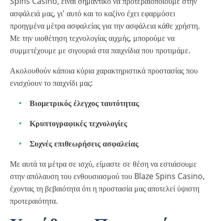
Ενώ απολαμβάνουμε τη εντυπωσιακή εμπειρία στο Blaze
Spins Casino, είναι σημαντικό να προτεραιοποιούμε στην
ασφάλειά μας, γι' αυτό και το καζίνο έχει εφαρμόσει
προηγμένα μέτρα ασφαλείας για την ασφάλεια κάθε χρήστη.
Με την υιοθέτηση τεχνολογίας αιχμής, μπορούμε να
συμμετέχουμε με σιγουριά στα παιχνίδια που προτιμάμε.
Ακολουθούν κάποια κύρια χαρακτηριστικά προστασίας που
ενισχύουν το παιχνίδι μας:
Βιομετρικός έλεγχος ταυτότητας
Κρυπτογραφικές τεχνολογίες
Συχνές επιθεωρήσεις ασφαλείας
Με αυτά τα μέτρα σε ισχύ, είμαστε σε θέση να εστιάσουμε
στην απόλαυση του ενθουσιασμού του Blaze Spins Casino,
έχοντας τη βεβαιότητα ότι η προστασία μας αποτελεί ύψιστη
προτεραιότητα.