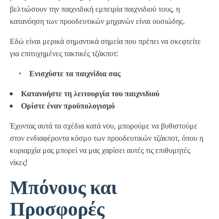
μεταβάλλουν την καθημερινότητα. Για όλους όσους θέλουν να
βελτιώσουν την παιχνιδική εμπειρία παιχνιδιού τους, η
κατανόηση των προοδευτικών μηχανών είναι ουσιώδης.
Εδώ είναι μερικά σημαντικά σημεία που πρέπει να σκεφτείτε
για επιτυχημένες τακτικές τζάκποτ:
Ενισχύστε τα παιχνίδια σας
Κατανοήστε τη λειτουργία του παιχνιδιού
Ορίστε έναν προϋπολογισμό
Έχοντας αυτά τα σχέδια κατά νου, μπορούμε να βυθιστούμε
στον ενδιαφέροντα κόσμο των προοδευτικών τζάκποτ, όπου η
κυριαρχία μας μπορεί να μας χαρίσει αυτές τις επιθυμητές
νίκες!
Μπόνους και