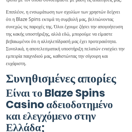
τρόπο με τον οποίο συνδεόμαστε με βάση τις απαιτήσεις μας.
Επιπλέον, η ενσωμάτωση των σχολίων των χρηστών δείχνει
ότι η Blaze Spins εκτιμά τη συμβολή μας, βελτιώνοντας
συνεχώς τις παροχές της. Όλοι έχουμε ζήσει την απογοήτευση
της κακής υποστήριξης, αλλά εδώ, μπορούμε να είμαστε
βεβαιωμένοι ότι η αλληλεπίδρασή μας έχει προτεραιότητα.
Συνολικά, η αποτελεσματική υποστήριξη πελατών ενισχύει την
εμπειρία παιχνιδιού μας, καθιστώντας την σίγουρη και
ευχάριστη.
Συνηθισμένες απορίες
Είναι το Blaze Spins
Casino αδειοδοτημένο
και ελεγχόμενο στην