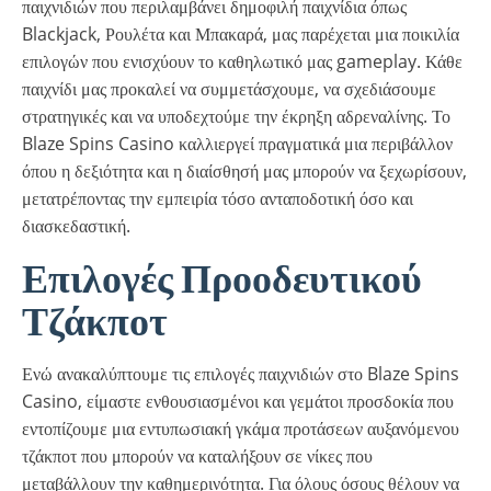
των διασκεδαστικών παιχνιδιών. Με μια συναρπαστική επιλογή
παιχνιδιών που περιλαμβάνει δημοφιλή παιχνίδια όπως
Blackjack, Ρουλέτα και Μπακαρά, μας παρέχεται μια ποικιλία
επιλογών που ενισχύουν το καθηλωτικό μας gameplay. Κάθε
παιχνίδι μας προκαλεί να συμμετάσχουμε, να σχεδιάσουμε
στρατηγικές και να υποδεχτούμε την έκρηξη αδρεναλίνης. Το
Blaze Spins Casino καλλιεργεί πραγματικά μια περιβάλλον
όπου η δεξιότητα και η διαίσθησή μας μπορούν να ξεχωρίσουν,
μετατρέποντας την εμπειρία τόσο ανταποδοτική όσο και
διασκεδαστική.
Επιλογές Προοδευτικού
Τζάκποτ
Ενώ ανακαλύπτουμε τις επιλογές παιχνιδιών στο Blaze Spins
Casino, είμαστε ενθουσιασμένοι και γεμάτοι προσδοκία που
εντοπίζουμε μια εντυπωσιακή γκάμα προτάσεων αυξανόμενου
τζάκποτ που μπορούν να καταλήξουν σε νίκες που