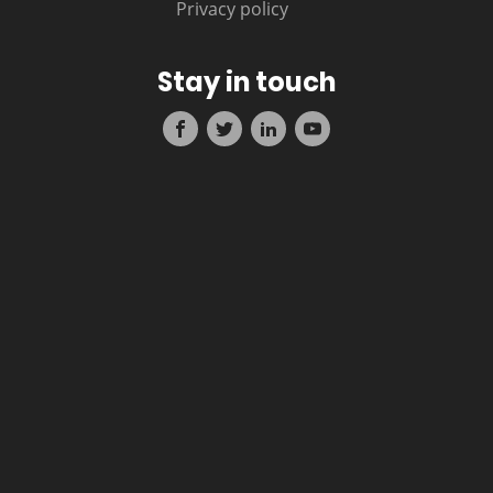
Privacy policy
Stay in touch