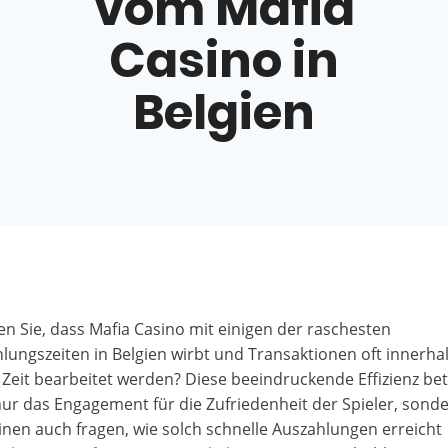
vom Mafia
Casino in
Belgien
n Sie, dass Mafia Casino mit einigen der raschesten
lungszeiten in Belgien wirbt und Transaktionen oft innerha
 Zeit bearbeitet werden? Diese beeindruckende Effizienz be
nur das Engagement für die Zufriedenheit der Spieler, sond