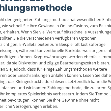
swahl der
hlungsmethode
hl der geeigneten Zahlungsmethode hat wesentlichen Einfl
, wie schnell Sie Ihre Gewinne in Online-Casinos, zum Beispie
n, erhalten. Wenn Sie viel Wert auf blitzschnelle Auszahlung
 sollten Sie die verschiedenen verfügbaren Optionen
sichtigen. E-Wallets bieten zum Beispiel oft fast sofortige
isungen, während konventionelle Banküberweisungen ein
enötigen können. Kryptowährungen werden ebenfalls imm
ter, da sie Diskretion und zügige Bearbeitungszeiten bieten.
en Sie jedoch, dass für einige Zahlungsmethoden weitere
en oder Einschränkungen anfallen können. Lesen Sie dahe
ngt das Kleingedruckte durchlesen. Letztendlich kann die 
einfachen und wirksamen Zahlungsmethode, die zu Ihrem Spi
 Ihr komplettes Spielerlebnis verbessern. Indem Sie Tempo
heit bevorzugen, können Sie Ihre Gewinne ohne nicht