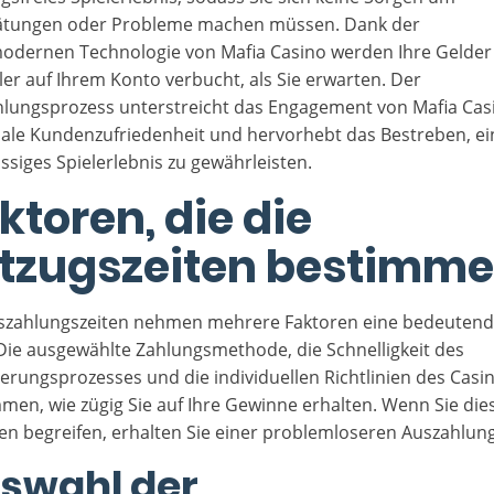
gsfreies Spielerlebnis, sodass Sie sich keine Sorgen um
ätungen oder Probleme machen müssen. Dank der
dernen Technologie von Mafia Casino werden Ihre Gelder 
ler auf Ihrem Konto verbucht, als Sie erwarten. Der
lungsprozess unterstreicht das Engagement von Mafia Casi
le Kundenzufriedenheit und hervorhebt das Bestreben, ei
assiges Spielerlebnis zu gewährleisten.
ktoren, die die
tzugszeiten bestimm
szahlungszeiten nehmen mehrere Faktoren eine bedeuten
 Die ausgewählte Zahlungsmethode, die Schnelligkeit des
zierungsprozesses und die individuellen Richtlinien des Casi
men, wie zügig Sie auf Ihre Gewinne erhalten. Wenn Sie die
en begreifen, erhalten Sie einer problemloseren Auszahlung