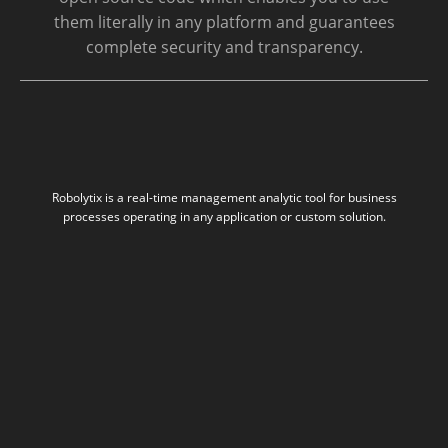
Robolytix is strictly safe to use. Sonars are an
open source code which enables you to use
them literally in any platform and guarantees
complete security and transparency.
Robolytix is a real-time management analytic tool for business
processes operating in any application or custom solution.