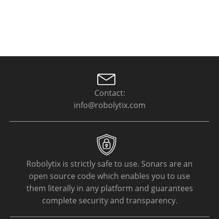
Contact:
info@robolytix.com
Robolytix is strictly safe to use. Sonars are an
open source code which enables you to use
them literally in any platform and guarantees
complete security and transparency.