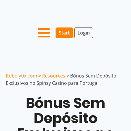
Start
Login
Robolytix.com
>
Resources
>
Bónus Sem Depósito
Exclusivos no Spinsy Casino para Portugal
Bónus Sem
Depósito