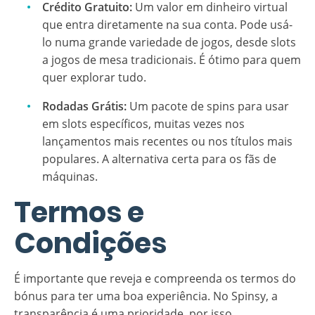
Crédito Gratuito:
Um valor em dinheiro virtual
que entra diretamente na sua conta. Pode usá-
lo numa grande variedade de jogos, desde slots
a jogos de mesa tradicionais. É ótimo para quem
quer explorar tudo.
Rodadas Grátis:
Um pacote de spins para usar
em slots específicos, muitas vezes nos
lançamentos mais recentes ou nos títulos mais
populares. A alternativa certa para os fãs de
máquinas.
Termos e
Condições
É importante que reveja e compreenda os termos do
bónus para ter uma boa experiência. No Spinsy, a
transparência é uma prioridade, por isso