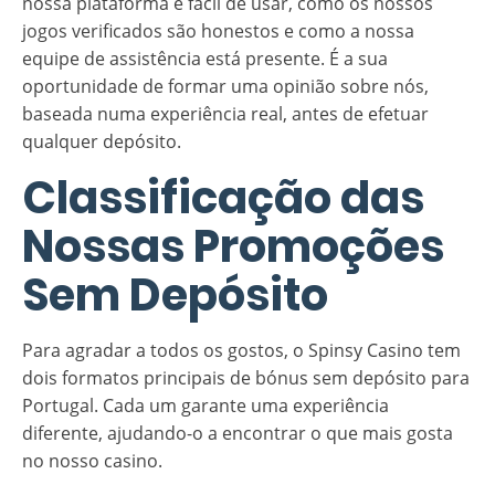
nossa plataforma é fácil de usar, como os nossos
jogos verificados são honestos e como a nossa
equipe de assistência está presente. É a sua
oportunidade de formar uma opinião sobre nós,
baseada numa experiência real, antes de efetuar
qualquer depósito.
Classificação das
Nossas Promoções
Sem Depósito
Para agradar a todos os gostos, o Spinsy Casino tem
dois formatos principais de bónus sem depósito para
Portugal. Cada um garante uma experiência
diferente, ajudando-o a encontrar o que mais gosta
no nosso casino.