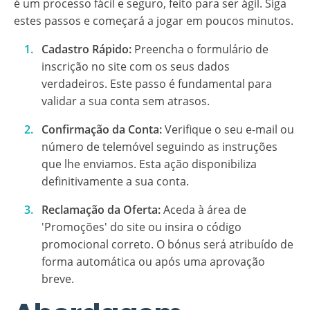
é um processo fácil e seguro, feito para ser ágil. Siga
estes passos e começará a jogar em poucos minutos.
Cadastro Rápido:
Preencha o formulário de
inscrição no site com os seus dados
verdadeiros. Este passo é fundamental para
validar a sua conta sem atrasos.
Confirmação da Conta:
Verifique o seu e-mail ou
número de telemóvel seguindo as instruções
que lhe enviamos. Esta ação disponibiliza
definitivamente a sua conta.
Reclamação da Oferta:
Aceda à área de
'Promoções' do site ou insira o código
promocional correto. O bónus será atribuído de
forma automática ou após uma aprovação
breve.