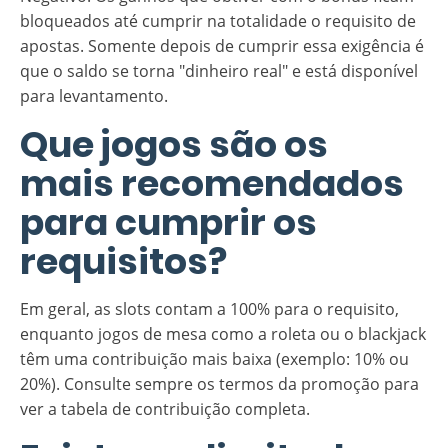
bloqueados até cumprir na totalidade o requisito de
apostas. Somente depois de cumprir essa exigência é
que o saldo se torna "dinheiro real" e está disponível
para levantamento.
Que jogos são os
mais recomendados
para cumprir os
requisitos?
Em geral, as slots contam a 100% para o requisito,
enquanto jogos de mesa como a roleta ou o blackjack
têm uma contribuição mais baixa (exemplo: 10% ou
20%). Consulte sempre os termos da promoção para
ver a tabela de contribuição completa.