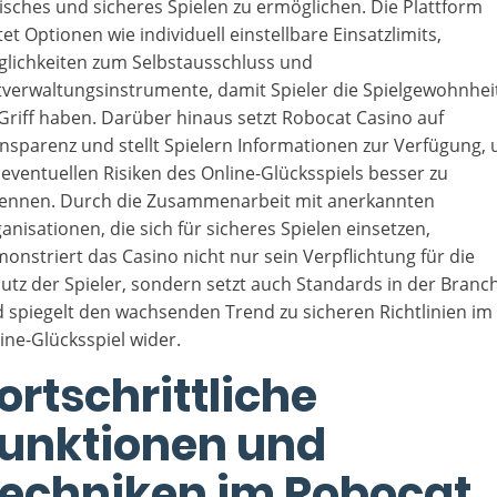
isches und sicheres Spielen zu ermöglichen. Die Plattform
tet Optionen wie individuell einstellbare Einsatzlimits,
lichkeiten zum Selbstausschluss und
tverwaltungsinstrumente, damit Spieler die Spielgewohnhei
Griff haben. Darüber hinaus setzt Robocat Casino auf
nsparenz und stellt Spielern Informationen zur Verfügung,
 eventuellen Risiken des Online-Glücksspiels besser zu
ennen. Durch die Zusammenarbeit mit anerkannten
anisationen, die sich für sicheres Spielen einsetzen,
onstriert das Casino nicht nur sein Verpflichtung für die
utz der Spieler, sondern setzt auch Standards in der Branc
 spiegelt den wachsenden Trend zu sicheren Richtlinien im
ine-Glücksspiel wider.
ortschrittliche
unktionen und
echniken im Robocat