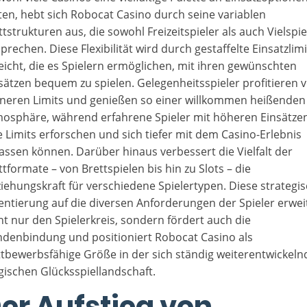
ten, hebt sich Robocat Casino durch seine variablen
tstrukturen aus, die sowohl Freizeitspieler als auch Vielspie
prechen. Diese Flexibilität wird durch gestaffelte Einsatzlimi
eicht, die es Spielern ermöglichen, mit ihren gewünschten
sätzen bequem zu spielen. Gelegenheitsspieler profitieren 
ineren Limits und genießen so einer willkommen heißenden
osphäre, während erfahrene Spieler mit höheren Einsätze
e Limits erforschen und sich tiefer mit dem Casino-Erlebnis
assen können. Darüber hinaus verbessert die Vielfalt der
tformate – von Brettspielen bis hin zu Slots – die
iehungskraft für verschiedene Spielertypen. Diese strategi
entierung auf die diversen Anforderungen der Spieler erwei
ht nur den Spielerkreis, sondern fördert auch die
denbindung und positioniert Robocat Casino als
tbewerbsfähige Größe in der sich ständig weiterentwickel
gischen Glücksspiellandschaft.
er Aufstieg von