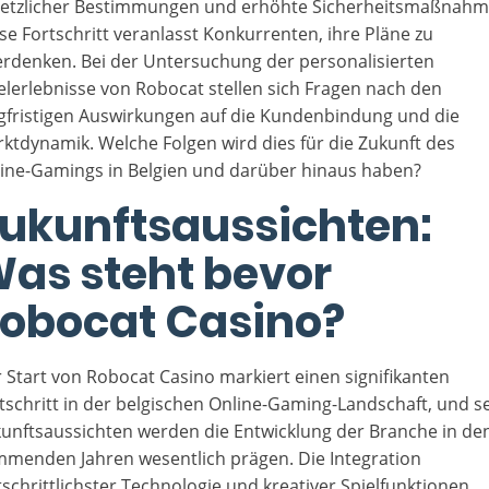
etzlicher Bestimmungen und erhöhte Sicherheitsmaßnahm
se Fortschritt veranlasst Konkurrenten, ihre Pläne zu
rdenken. Bei der Untersuchung der personalisierten
elerlebnisse von Robocat stellen sich Fragen nach den
gfristigen Auswirkungen auf die Kundenbindung und die
ktdynamik. Welche Folgen wird dies für die Zukunft des
ine-Gamings in Belgien und darüber hinaus haben?
ukunftsaussichten:
as steht bevor
obocat Casino?
 Start von Robocat Casino markiert einen signifikanten
tschritt in der belgischen Online-Gaming-Landschaft, und s
unftsaussichten werden die Entwicklung der Branche in de
menden Jahren wesentlich prägen. Die Integration
tschrittlichster Technologie und kreativer Spielfunktionen