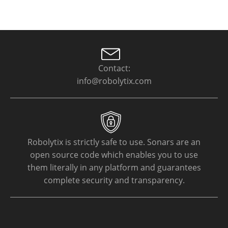
Contact:
info@robolytix.com
Robolytix is strictly safe to use. Sonars are an
open source code which enables you to use
them literally in any platform and guarantees
complete security and transparency.