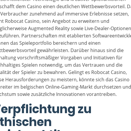
schafft dem Casino einen deutlichen Wettbewerbsvorteil. D
 Verbraucher zunehmend auf immersive Erlebnisse setzen,
nt Robocat Casino, sein Angebot zu erweitern und
licherweise Augmented Reality sowie Live-Dealer-Optione
zuführen. Partnerschaften mit etablierten Softwareentwickl
nen das Spieleportfolio bereichern und einen
tbewerbsvorteil gewährleisten. Darüber hinaus sind die
haltung vorschriftsmäßiger Vorgaben und Initiativen für
hhaltiges Spielen notwendig, um das Vertrauen und die
alität der Spieler zu bewahren. Gelingt es Robocat Casino,
se Herausforderungen zu meistern, könnte sich das Casino 
reiter im belgischen Online-Gaming-Markt durchsetzen un
hstum sowie zusätzliche Innovationen vorantreiben.
erpflichtung zu
thischen