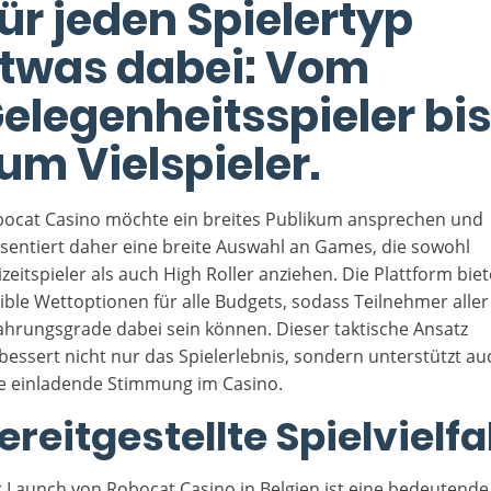
ür jeden Spielertyp
twas dabei: Vom
elegenheitsspieler bis
um Vielspieler.
ocat Casino möchte ein breites Publikum ansprechen und
sentiert daher eine breite Auswahl an Games, die sowohl
izeitspieler als auch High Roller anziehen. Die Plattform biet
xible Wettoptionen für alle Budgets, sodass Teilnehmer aller
ahrungsgrade dabei sein können. Dieser taktische Ansatz
bessert nicht nur das Spielerlebnis, sondern unterstützt au
e einladende Stimmung im Casino.
ereitgestellte Spielvielfa
 Launch von Robocat Casino in Belgien ist eine bedeutende