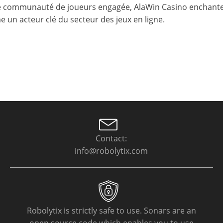
 communauté de joueurs engagée, AlaWin Casino enchante 
 un acteur clé du secteur des jeux en ligne.
Contact:
info@robolytix.com
Robolytix is strictly safe to use. Sonars are an