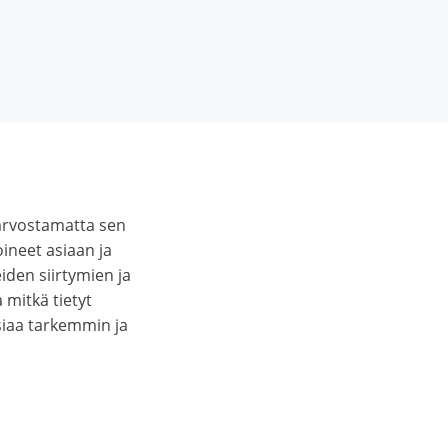
 arvostamatta sen
ineet asiaan ja
iden siirtymien ja
 mitkä tietyt
siaa tarkemmin ja