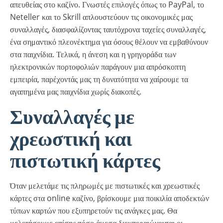
δεν είναι απαραίτητο να κοινοποιούμε προσωπικά στοιχεία
απευθείας στο καζίνο. Γνωστές επιλογές όπως το PayPal, το
Neteller και το Skrill απλουστεύουν τις οικονομικές μας
συναλλαγές, διασφαλίζοντας ταυτόχρονα ταχείες συναλλαγές,
ένα σημαντικό πλεονέκτημα για όσους θέλουν να εμβαθύνουν
στα παιχνίδια. Τελικά, η άνεση και η γρηγοράδα των
ηλεκτρονικών πορτοφολιών παράγουν μια απρόσκοπτη
εμπειρία, παρέχοντάς μας τη δυνατότητα να χαίρουμε τα
αγαπημένα μας παιχνίδια χωρίς διακοπές.
Συναλλαγές με
χρεωστική και
πιστωτική κάρτες
Όταν μελετάμε τις πληρωμές με πιστωτικές και χρεωστικές
κάρτες στα online καζίνο, βρίσκουμε μια ποικιλία αποδεκτών