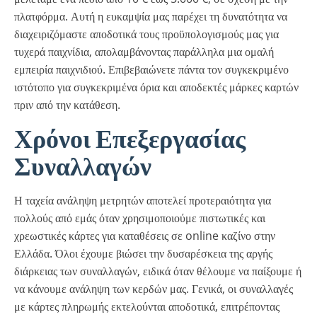
μελετάμε ένα πεδίο από 10 € έως 5.000 €, σε σχέση με την
πλατφόρμα. Αυτή η ευκαμψία μας παρέχει τη δυνατότητα να
διαχειριζόμαστε αποδοτικά τους προϋπολογισμούς μας για
τυχερά παιχνίδια, απολαμβάνοντας παράλληλα μια ομαλή
εμπειρία παιχνιδιού. Επιβεβαιώνετε πάντα τον συγκεκριμένο
ιστότοπο για συγκεκριμένα όρια και αποδεκτές μάρκες καρτών
πριν από την κατάθεση.
Χρόνοι Επεξεργασίας
Συναλλαγών
Η ταχεία ανάληψη μετρητών αποτελεί προτεραιότητα για
πολλούς από εμάς όταν χρησιμοποιούμε πιστωτικές και
χρεωστικές κάρτες για καταθέσεις σε online καζίνο στην
Ελλάδα. Όλοι έχουμε βιώσει την δυσαρέσκεια της αργής
διάρκειας των συναλλαγών, ειδικά όταν θέλουμε να παίξουμε ή
να κάνουμε ανάληψη των κερδών μας. Γενικά, οι συναλλαγές