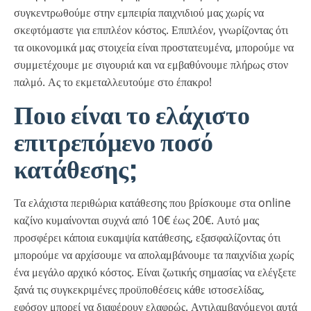
Αυτή η δωρεάν πολιτική σημαίνει ότι μπορούμε να
συγκεντρωθούμε στην εμπειρία παιχνιδιού μας χωρίς να
σκεφτόμαστε για επιπλέον κόστος. Επιπλέον, γνωρίζοντας ότι
τα οικονομικά μας στοιχεία είναι προστατευμένα, μπορούμε να
συμμετέχουμε με σιγουριά και να εμβαθύνουμε πλήρως στον
παλμό. Ας το εκμεταλλευτούμε στο έπακρο!
Ποιο είναι το ελάχιστο
επιτρεπόμενο ποσό
κατάθεσης;
Τα ελάχιστα περιθώρια κατάθεσης που βρίσκουμε στα online
καζίνο κυμαίνονται συχνά από 10€ έως 20€. Αυτό μας
προσφέρει κάποια ευκαμψία κατάθεσης, εξασφαλίζοντας ότι
μπορούμε να αρχίσουμε να απολαμβάνουμε τα παιχνίδια χωρίς
ένα μεγάλο αρχικό κόστος. Είναι ζωτικής σημασίας να ελέγξετε
ξανά τις συγκεκριμένες προϋποθέσεις κάθε ιστοσελίδας,