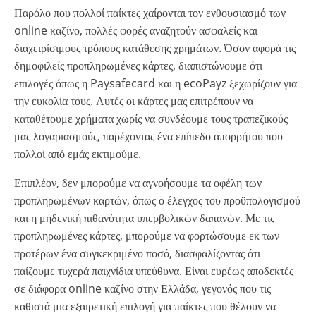
Παρόλο που πολλοί παίκτες χαίρονται τον ενθουσιασμό των
online καζίνο, πολλές φορές αναζητούν ασφαλείς και
διαχειρίσιμους τρόπους κατάθεσης χρημάτων. Όσον αφορά τις
δημοφιλείς προπληρωμένες κάρτες, διαπιστώνουμε ότι
επιλογές όπως η Paysafecard και η ecoPayz ξεχωρίζουν για
την ευκολία τους. Αυτές οι κάρτες μας επιτρέπουν να
καταθέτουμε χρήματα χωρίς να συνδέουμε τους τραπεζικούς
μας λογαριασμούς, παρέχοντας ένα επίπεδο απορρήτου που
πολλοί από εμάς εκτιμούμε.
Επιπλέον, δεν μπορούμε να αγνοήσουμε τα οφέλη των
προπληρωμένων καρτών, όπως ο έλεγχος του προϋπολογισμού
και η μηδενική πιθανότητα υπερβολικών δαπανών. Με τις
προπληρωμένες κάρτες, μπορούμε να φορτώσουμε εκ των
προτέρων ένα συγκεκριμένο ποσό, διασφαλίζοντας ότι
παίζουμε τυχερά παιχνίδια υπεύθυνα. Είναι ευρέως αποδεκτές
σε διάφορα online καζίνο στην Ελλάδα, γεγονός που τις