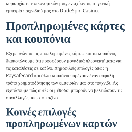
την κατάθεσή στο παιχνίδι. Στο τέλος, διατηρούμε τον
κυριαρχία των οικονομικών μας, ενισχύοντας τη γενική
εμπειρία παιχνιδιού μας στο DudeSpin Casino.
Προπληρωμένες κάρτες
και κουπόνια
Εξερευνώντας τις προπληρωμένες κάρτες και τα κουπόνια,
διαπιστώνουμε ότι προσφέρουν μοναδικά πλεονεκτήματα για
τις καταθέσεις σε καζίνο. Δημοφιλείς επιλογές όπως η
Paysafecard και άλλα κουπόνια παρέχουν έναν ασφαλή
τρόπο χρηματοδότησης των εμπειριών μας στο παιχνίδι. Ας
εξετάσουμε πώς αυτές οι μέθοδοι μπορούν να βελτιώσουν τις
συναλλαγές μας στο καζίνο.
Κοινές επιλογές
προπληρωμένων καρτών