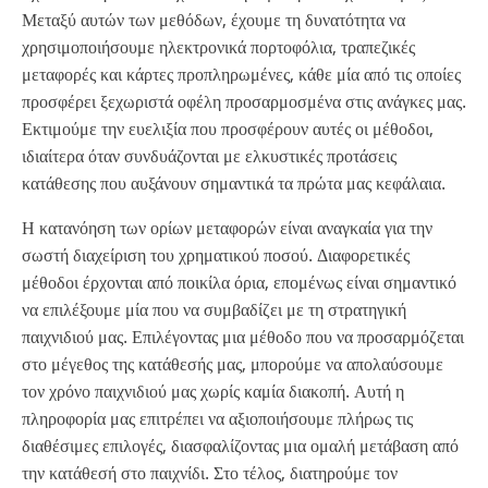
σχεδιαστεί για να ενισχύσουν την εμπειρία παιχνιδιού μας.
Μεταξύ αυτών των μεθόδων, έχουμε τη δυνατότητα να
χρησιμοποιήσουμε ηλεκτρονικά πορτοφόλια, τραπεζικές
μεταφορές και κάρτες προπληρωμένες, κάθε μία από τις οποίες
προσφέρει ξεχωριστά οφέλη προσαρμοσμένα στις ανάγκες μας.
Εκτιμούμε την ευελιξία που προσφέρουν αυτές οι μέθοδοι,
ιδιαίτερα όταν συνδυάζονται με ελκυστικές προτάσεις
κατάθεσης που αυξάνουν σημαντικά τα πρώτα μας κεφάλαια.
Η κατανόηση των ορίων μεταφορών είναι αναγκαία για την
σωστή διαχείριση του χρηματικού ποσού. Διαφορετικές
μέθοδοι έρχονται από ποικίλα όρια, επομένως είναι σημαντικό
να επιλέξουμε μία που να συμβαδίζει με τη στρατηγική
παιχνιδιού μας. Επιλέγοντας μια μέθοδο που να προσαρμόζεται
στο μέγεθος της κατάθεσής μας, μπορούμε να απολαύσουμε
τον χρόνο παιχνιδιού μας χωρίς καμία διακοπή. Αυτή η
πληροφορία μας επιτρέπει να αξιοποιήσουμε πλήρως τις
διαθέσιμες επιλογές, διασφαλίζοντας μια ομαλή μετάβαση από