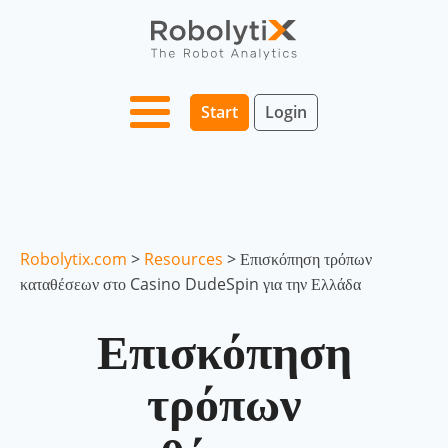
Start
Login
Robolytix.com
>
Resources
>
Επισκόπηση τρόπων
καταθέσεων στο Casino DudeSpin για την Ελλάδα
Επισκόπηση
τρόπων