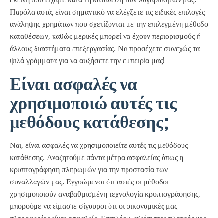
εκείνη που είχαμε κατά τη κατάθεση των λογαριασμών μας.
Παρόλα αυτά, είναι σημαντικό να ελέγξετε τις ειδικές επιλογές
ανάληψης χρημάτων που σχετίζονται με την επιλεγμένη μέθοδο
καταθέσεων, καθώς μερικές μπορεί να έχουν περιορισμούς ή
άλλους διαστήματα επεξεργασίας. Να προσέχετε συνεχώς τα
ψιλά γράμματα για να αυξήσετε την εμπειρία μας!
Είναι ασφαλές να
χρησιμοποιώ αυτές τις
μεθόδους κατάθεσης;
Ναι, είναι ασφαλές να χρησιμοποιείτε αυτές τις μεθόδους
κατάθεσης. Αναζητούμε πάντα μέτρα ασφαλείας όπως η
κρυπτογράφηση πληρωμών για την προστασία των
συναλλαγών μας. Εγγυώμενοι ότι αυτές οι μέθοδοι
χρησιμοποιούν αναβαθμισμένη τεχνολογία κρυπτογράφησης,