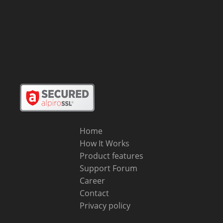
Home
How It Works
Product features
Support Forum
Career
Contact
Privacy policy