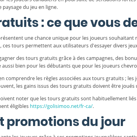
e.
u animé, Golisimo Casino emploie une technologie de haut
our les joueurs canadiens en poursuite de sensations forte
 paysage du jeu en ligne.
atuits : ce que vous d
présentent une chance unique pour les joueurs souhaitant m
 ces tours permettent aux utilisateurs d'essayer divers jeu
gagner des tours gratuits grâce à des campagnes, des bonus 
e aussi bien pour les débutants que pour les joueurs chevr
ien comprendre les règles associées aux tours gratuits ; les
ouvent, les gains issus des tours gratuits doivent être joué
oivent noter que les tours gratuits sont habituellement liés à
ent éligibles
https://golisimoo.net/fr-ca/
.