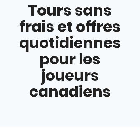
Casino
Golisimo –
Tours sans
frais et offres
quotidiennes
pour les
joueurs
canadiens