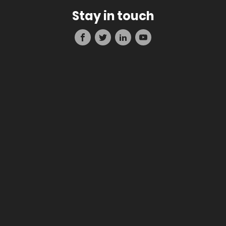
Stay in touch