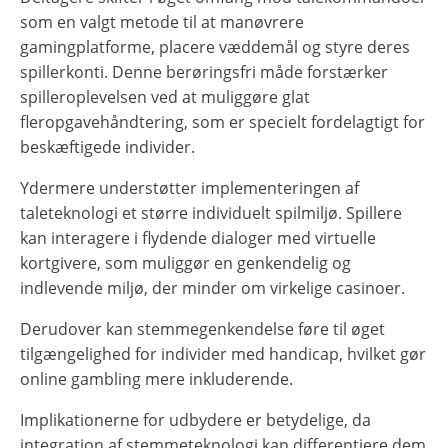
Deltagere skifter i øget omfang mod talekommandoer
som en valgt metode til at manøvrere
gamingplatforme, placere væddemål og styre deres
spillerkonti. Denne berøringsfri måde forstærker
spilleroplevelsen ved at muliggøre glat
fleropgavehåndtering, som er specielt fordelagtigt for
beskæftigede individer.
Ydermere understøtter implementeringen af
taleteknologi et større individuelt spilmiljø. Spillere
kan interagere i flydende dialoger med virtuelle
kortgivere, som muliggør en genkendelig og
indlevende miljø, der minder om virkelige casinoer.
Derudover kan stemmegenkendelse føre til øget
tilgængelighed for individer med handicap, hvilket gør
online gambling mere inkluderende.
Implikationerne for udbydere er betydelige, da