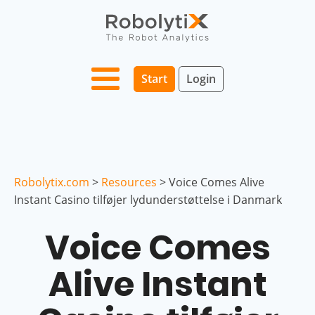
Start
Login
Robolytix.com
>
Resources
>
Voice Comes Alive
Instant Casino tilføjer lydunderstøttelse i Danmark
Voice Comes
Alive Instant