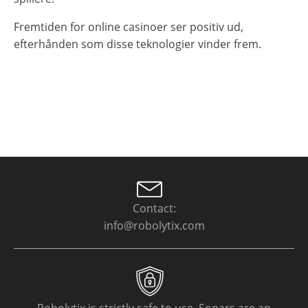
spillere.
Fremtiden for online casinoer ser positiv ud,
efterhånden som disse teknologier vinder frem.
Contact:
info@robolytix.com