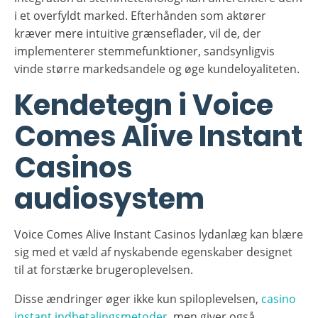
integration af stemmeteknologi kan differentiere dem
i et overfyldt marked. Efterhånden som aktører
kræver mere intuitive grænseflader, vil de, der
implementerer stemmefunktioner, sandsynligvis
vinde større markedsandele og øge kundeloyaliteten.
Kendetegn i Voice
Comes Alive Instant
Casinos
audiosystem
Voice Comes Alive Instant Casinos lydanlæg kan blære
sig med et væld af nyskabende egenskaber designet
til at forstærke brugeroplevelsen.
Disse ændringer øger ikke kun spiloplevelsen,
casino