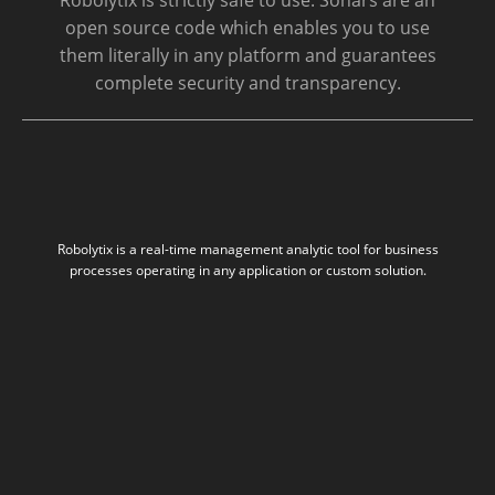
Robolytix is strictly safe to use. Sonars are an
open source code which enables you to use
them literally in any platform and guarantees
complete security and transparency.
Robolytix is a real-time management analytic tool for business
processes operating in any application or custom solution.