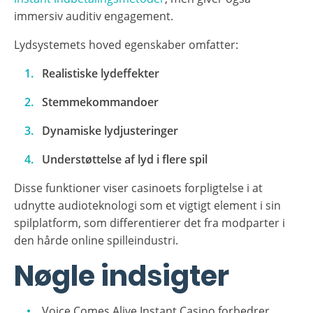
instant indbetalingsmetoder
, men giver også
immersiv auditiv engagement.
Lydsystemets hoved egenskaber omfatter:
Realistiske lydeffekter
Stemmekommandoer
Dynamiske lydjusteringer
Understøttelse af lyd i flere spil
Disse funktioner viser casinoets forpligtelse i at
udnytte audioteknologi som et vigtigt element i sin
spilplatform, som differentierer det fra modparter i
den hårde online spilleindustri.
Nøgle indsigter