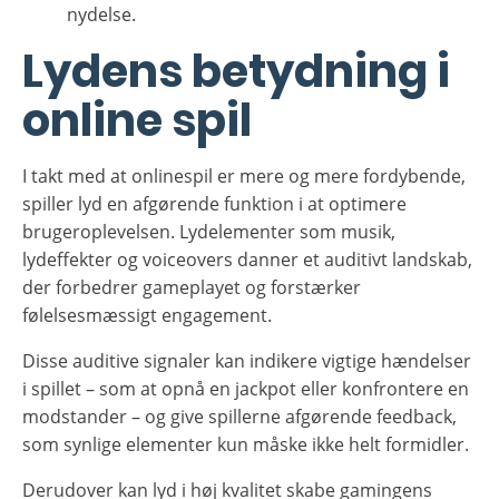
forbedrer den samlede brugerinteraktion og -
nydelse.
Lydens betydning i
online spil
I takt med at onlinespil er mere og mere fordybende,
spiller lyd en afgørende funktion i at optimere
brugeroplevelsen. Lydelementer som musik,
lydeffekter og voiceovers danner et auditivt landskab,
der forbedrer gameplayet og forstærker
følelsesmæssigt engagement.
Disse auditive signaler kan indikere vigtige hændelser
i spillet – som at opnå en jackpot eller konfrontere en
modstander – og give spillerne afgørende feedback,
som synlige elementer kun måske ikke helt formidler.