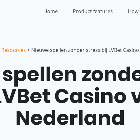
Home
Product features
How 
>
Resources
>
Nieuwe spellen zonder stress bij LVBet Casin
spellen zonde
 LVBet Casino 
Nederland