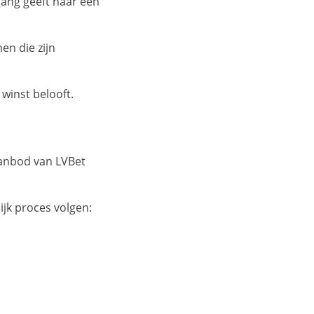
gang geeft naar een
en die zijn
winst belooft.
aanbod van LVBet
jk proces volgen: