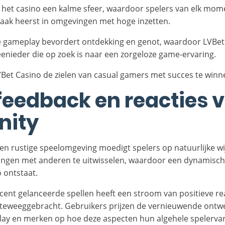
het casino een kalme sfeer, waardoor spelers van elk mo
vaak heerst in omgevingen met hoge inzetten.
e gameplay bevordert ontdekking en genot, waardoor LVBet 
enieder die op zoek is naar een zorgeloze game-ervaring.
VBet Casino de zielen van casual gamers met succes te winn
feedback en reacties 
ity
n rustige speelomgeving moedigt spelers op natuurlijke w
tingen met anderen te uitwisselen, waardoor een dynamis
 ontstaat.
cent gelanceerde spellen heeft een stroom van positieve re
 teweeggebracht. Gebruikers prijzen de vernieuwende ontw
lay en merken op hoe deze aspecten hun algehele spelervar