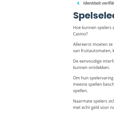
Identiteit verifi
Spelsele
Hoe kunnen spelers z
Casino?
Allereerst moeten ze 
van fruitautomaten, k
De eenvoudige interf
kunnen ontdekken.
Om hun spelervaring 
meeste spellen beschi
spellen.
Naarmate spelers zi
met echt geld voor n