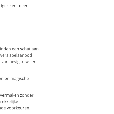
rigere en meer
 vinden een schat aan
divers spelaanbod
van hevig te willen
en en magische
ch vermaken zonder
rekkelijke
ende voorkeuren.