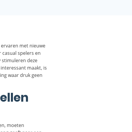
 ervaren met nieuwe
r casual spelers en
y stimuleren deze
interessant maakt, is
ing waar druk geen
ellen
ten, moeten