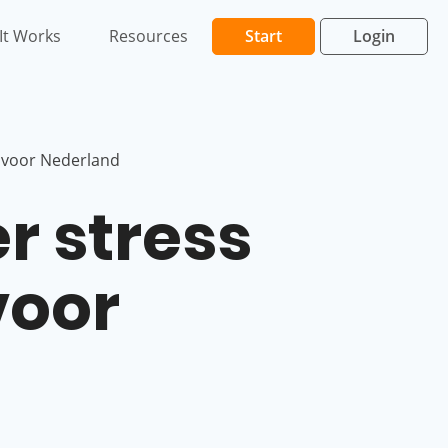
It Works
Resources
Start
Login
o voor Nederland
r stress
voor