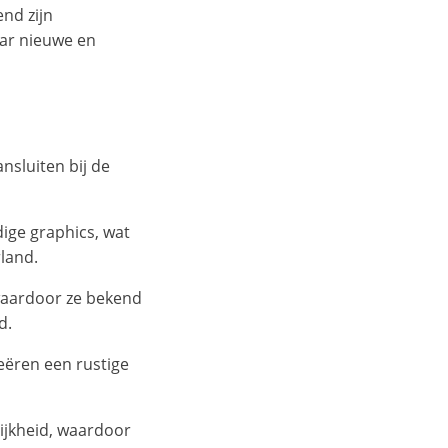
nd zijn
aar nieuwe en
nsluiten bij de
ige graphics, wat
land.
waardoor ze bekend
d.
eëren een rustige
ijkheid, waardoor