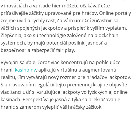
v inováciách a vzhľade hier môžete očakávať ešte
príťažlivejšie zážitky upravované pre hráčov. Online portály
zrejme uvidia rýchly rast, čo vám umožní zúčastniť sa
väčších spojených jackpotov a prispieť k vyšším výplatám.
Zlepšenia, ako sú technológie založené na blockchain
systémoch, by majú potenciál posilniť jasnosť a
bezpečnosť a zabezpečiť fair play.
Vývojári sa ďalej čoraz viac koncentrujú na pohlcujúce
hraní,
kasíno nv
, aplikujú virtuálnu a augmentovanú
realitu, čím vytvárajú nový rozmer pre hľadačov jackpotov.
S upravovaním regulácií tejto premennej krajine objavíte
viac šancí užiť si vzrušujúce jackpoty vo fyzických aj online
kasínach. Perspektíva je jasná a týka sa prekračovanie
hraníc s zámerom vylepšiť váš hráčsky zážitok.