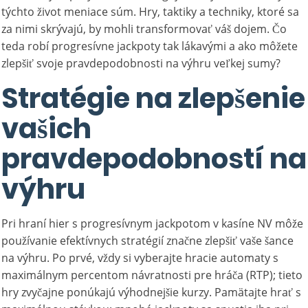
týchto život meniace súm. Hry, taktiky a techniky, ktoré sa
za nimi skrývajú, by mohli transformovať váš dojem. Čo
teda robí progresívne jackpoty tak lákavými a ako môžete
zlepšiť svoje pravdepodobnosti na výhru veľkej sumy?
Stratégie na zlepšenie
vašich
pravdepodobností na
výhru
Pri hraní hier s progresívnym jackpotom v kasíne NV môže
používanie efektívnych stratégií značne zlepšiť vaše šance
na výhru. Po prvé, vždy si vyberajte hracie automaty s
maximálnym percentom návratnosti pre hráča (RTP); tieto
hry zvyčajne ponúkajú výhodnejšie kurzy. Pamätajte hrať s