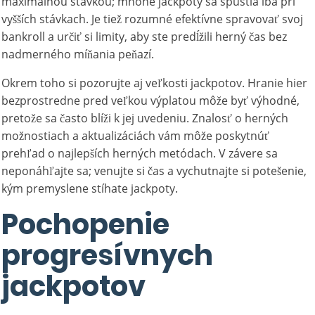
maximálnou stávkou; mnohé jackpoty sa spustia iba pri
vyšších stávkach. Je tiež rozumné efektívne spravovať svoj
bankroll a určiť si limity, aby ste predĺžili herný čas bez
nadmerného míňania peňazí.
Okrem toho si pozorujte aj veľkosti jackpotov. Hranie hier
bezprostredne pred veľkou výplatou môže byť výhodné,
pretože sa často blíži k jej uvedeniu. Znalosť o herných
možnostiach a aktualizáciách vám môže poskytnúť
prehľad o najlepších herných metódach. V závere sa
neponáhľajte sa; venujte si čas a vychutnajte si potešenie,
kým premyslene stíhate jackpoty.
Pochopenie
progresívnych
jackpotov