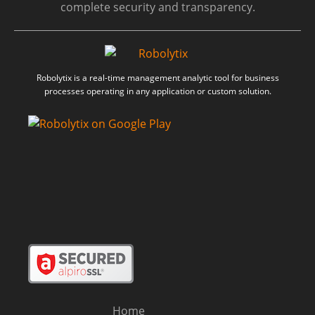
complete security and transparency.
Robolytix is a real-time management analytic tool for business
processes operating in any application or custom solution.
Home