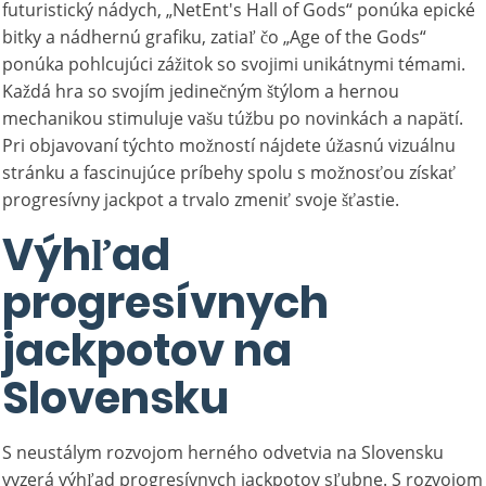
futuristický nádych, „NetEnt's Hall of Gods“ ponúka epické
bitky a nádhernú grafiku, zatiaľ čo „Age of the Gods“
ponúka pohlcujúci zážitok so svojimi unikátnymi témami.
Každá hra so svojím jedinečným štýlom a hernou
mechanikou stimuluje vašu túžbu po novinkách a napätí.
Pri objavovaní týchto možností nájdete úžasnú vizuálnu
stránku a fascinujúce príbehy spolu s možnosťou získať
progresívny jackpot a trvalo zmeniť svoje šťastie.
Výhľad
progresívnych
jackpotov na
Slovensku
S neustálym rozvojom herného odvetvia na Slovensku
vyzerá výhľad progresívnych jackpotov sľubne. S rozvojom