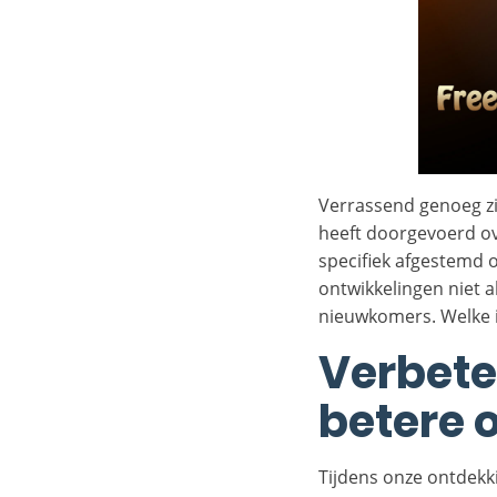
Verrassend genoeg zi
heeft doorgevoerd ov
specifiek afgestemd 
ontwikkelingen niet 
nieuwkomers. Welke i
Verbete
betere 
Tijdens onze ontdekk