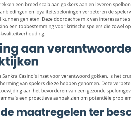
ekken een breed scala aan gokkers aan en leveren spelbonu
 aanbiedingen en loyaliteitsbeloningen verbeteren de spele
l kunnen genieten. Deze doordachte mix van interessante s
ino een topbestemming voor kritische spelers die zowel op
-kwaliteitverhouding.
ing aan verantwoord
ktijken
n Sankra Casino's inzet voor verantwoord gokken, is het cruci
herming van spelers die ze hebben genomen. Deze verbeterin
toewijding aan het bevorderen van een gezonde spelomgevi
amma's een proactieve aanpak zien om potentiële problem
rde maatregelen ter bes