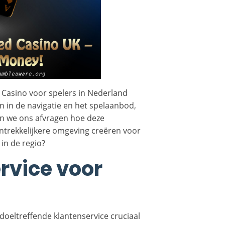
 Casino voor spelers in Nederland
n in de navigatie en het spelaanbod,
en we ons afvragen hoe deze
ntrekkelijkere omgeving creëren voor
in de regio?
rvice voor
oeltreffende klantenservice cruciaal