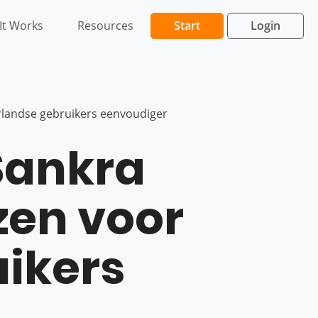
It Works
Resources
Start
Login
rlandse gebruikers eenvoudiger
Sankra
zen voor
ikers