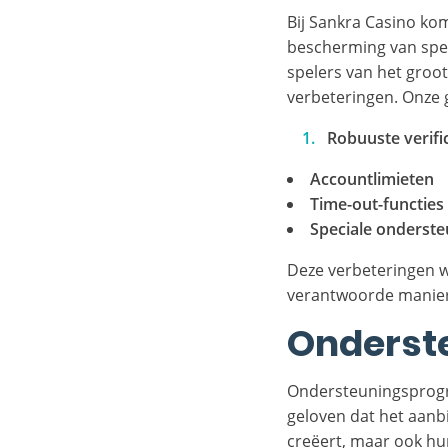
Bij Sankra Casino ko
bescherming van spel
spelers van het groot
verbeteringen. Onze 
Robuuste verif
Accountlimieten
Time-out-functies
Speciale onderst
Deze verbeteringen w
verantwoorde manier
Onderst
Ondersteuningsprogra
geloven dat het aanb
creëert, maar ook hu