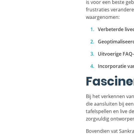
is voor een beste geb
frustraties verander
waargenomen:
Verbeterde live
Geoptimaliseer
Uitvoerige FAQ-
Incorporatie v
Fascine
Bij het verkennen va
die aansluiten bij e
tafelspellen en live 
zorgvuldig ontworpen,
Bovendien vat Sankra 