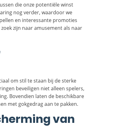
ssen die onze potentiële winst
rvaring nog verder, waardoor we
pellen en interessante promoties
 zoek zijn naar amusement als naar
e
aal om stil te staan bij de sterke
gen beveiligen niet alleen spelers,
ng. Bovendien laten de beschikbare
en met gokgedrag aan te pakken.
cherming van