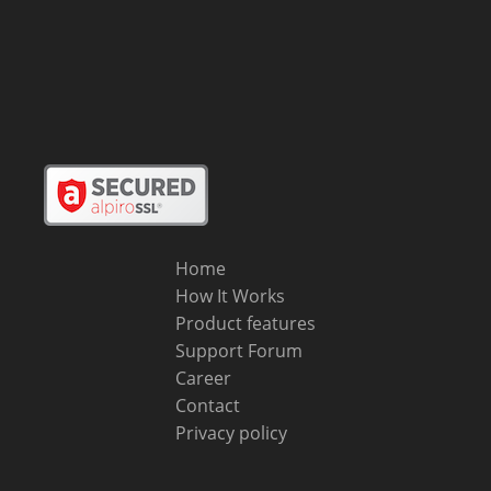
Home
How It Works
Product features
Support Forum
Career
Contact
Privacy policy