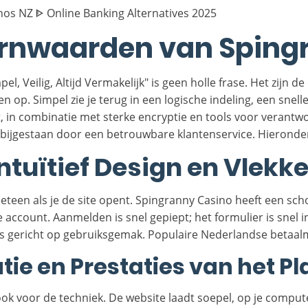
rnwaarden van Spingr
el, Veilig, Altijd Vermakelijk" is geen holle frase. Het zijn 
 op. Simpel zie je terug in een logische indeling, een snelle 
, in combinatie met sterke encryptie en tools voor verantwo
bijgestaan door een betrouwbare klantenservice. Hieronder 
Intuïtief Design en Vlekke
teen als je de site opent. Spingranny Casino heeft een sch
je account. Aanmelden is snel gepiept; het formulier is snel 
s gericht op gebruiksgemak. Populaire Nederlandse betaalm
tie en Prestaties van het P
k voor de techniek. De website laadt soepel, op je computer