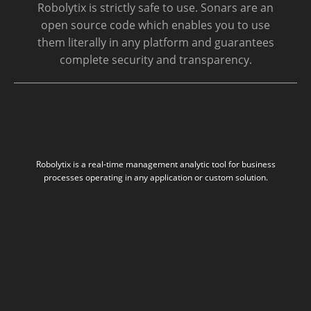
Robolytix is strictly safe to use. Sonars are an
open source code which enables you to use
them literally in any platform and guarantees
complete security and transparency.
Robolytix is a real-time management analytic tool for business
processes operating in any application or custom solution.