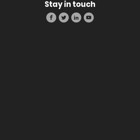
Stay in touch