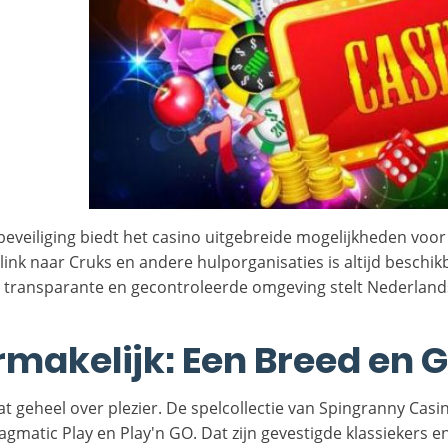
eveiliging biedt het casino uitgebreide mogelijkheden voor v
e link naar Cruks en andere hulporganisaties is altijd besch
 transparante en gecontroleerde omgeving stelt Nederlandse 
ermakelijk: Een Breed en
at geheel over plezier. De spelcollectie van Spingranny Casi
gmatic Play en Play'n GO. Dat zijn gevestigde klassiekers en s