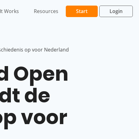
It Works
Resources
Start
Login
schiedenis op voor Nederland
d Open
dt de
op voor