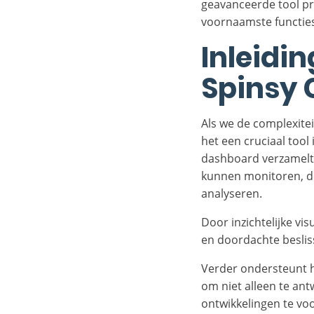
geavanceerde tool pr
voornaamste functies
Inleidi
Spinsy 
Als we de complexitei
het een cruciaal tool
dashboard verzamelt 
kunnen monitoren, de
analyseren.
Door inzichtelijke vi
en doordachte beslis
Verder ondersteunt h
om niet alleen te an
ontwikkelingen te voo