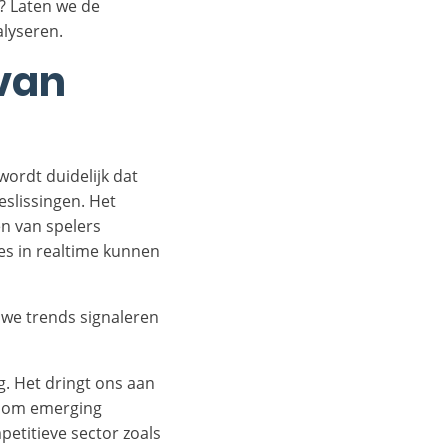
? Laten we de
alyseren.
 van
wordt duidelijk dat
eslissingen. Het
en van spelers
s in realtime kunnen
n we trends signaleren
. Het dringt ons aan
k om emerging
petitieve sector zoals