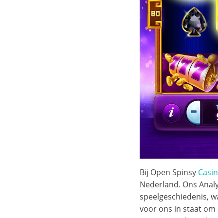
Bij Open Spinsy
Casin
Nederland. Ons Analyt
speelgeschiedenis, 
voor ons in staat om