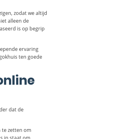
igen, zodat we altijd
iet alleen de
seerd is op begrip
lepende ervaring
 gokhuis ten goede
online
der dat de
 te zetten om
ns in staat om