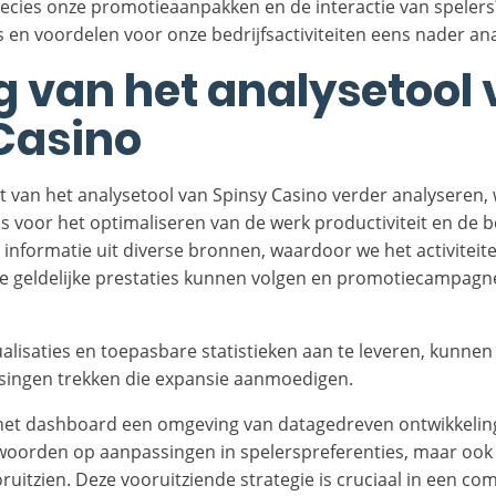
ecies onze promotieaanpakken en de interactie van spelers
 en voordelen voor onze bedrijfsactiviteiten eens nader an
ng van het analysetool
Casino
t van het analysetool van Spinsy Casino verder analyseren, 
 is voor het optimaliseren van de werk productiviteit en de b
informatie uit diverse bronnen, waardoor we het activiteit
 geldelijke prestaties kunnen volgen en promotiecampagne
sualisaties en toepasbare statistieken aan te leveren, kunne
singen trekken die expansie aanmoedigen.
et dashboard een omgeving van datagedreven ontwikkeling
twoorden op aanpassingen in spelerspreferenties, maar oo
ruitzien. Deze vooruitziende strategie is cruciaal in een com