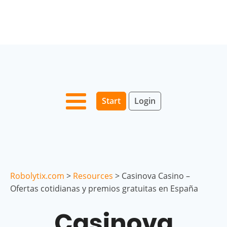
Start
Login
Robolytix.com
>
Resources
>
Casinova Casino –
Ofertas cotidianas y premios gratuitas en España
Casinova