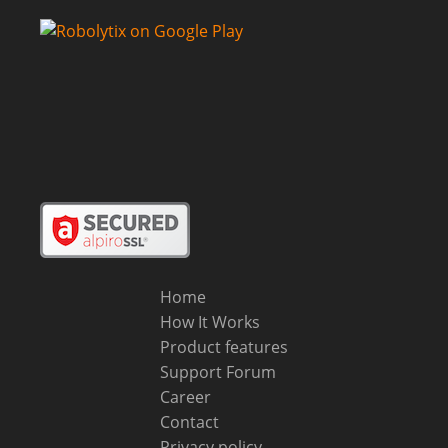
Home
How It Works
Product features
Support Forum
Career
Contact
Privacy policy