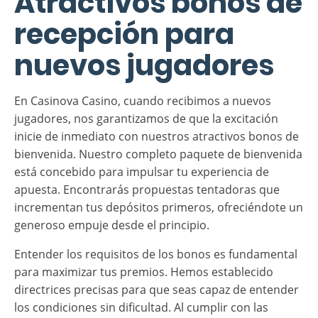
Atractivos bonos de
recepción para
nuevos jugadores
En Casinova Casino, cuando recibimos a nuevos
jugadores, nos garantizamos de que la excitación
inicie de inmediato con nuestros atractivos bonos de
bienvenida. Nuestro completo paquete de bienvenida
está concebido para impulsar tu experiencia de
apuesta. Encontrarás propuestas tentadoras que
incrementan tus depósitos primeros, ofreciéndote un
generoso empuje desde el principio.
Entender los requisitos de los bonos es fundamental
para maximizar tus premios. Hemos establecido
directrices precisas para que seas capaz de entender
los condiciones sin dificultad. Al cumplir con las