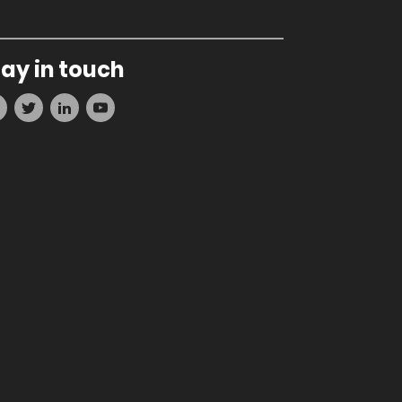
tay in touch