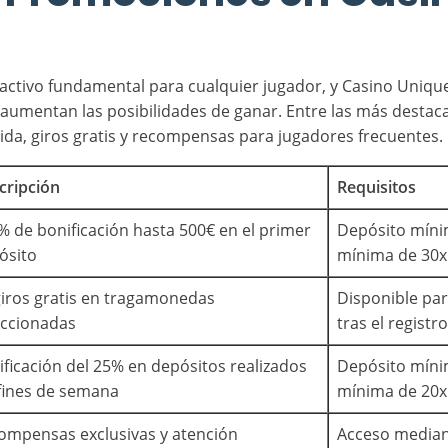
activo fundamental para cualquier jugador, y Casino Uniqu
umentan las posibilidades de ganar. Entre las más destac
ida, giros gratis y recompensas para jugadores frecuentes.
cripción
Requisitos
% de bonificación hasta 500€ en el primer
Depósito míni
ósito
mínima de 30x
giros gratis en tragamonedas
Disponible pa
eccionadas
tras el registro
ificación del 25% en depósitos realizados
Depósito míni
 fines de semana
mínima de 20x
ompensas exclusivas y atención
Acceso median