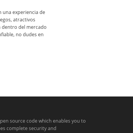
n una experiencia de
egos, atractivos
da dentro del mercado
nfiable, no dudes en
n open source code which enables you to
ees complete security and