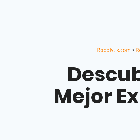
Robolytix.com
>
R
Descub
Mejor Ex