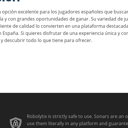
 opción excelente para los jugadores españoles que busca
da y con grandes oportunidades de ganar. Su variedad de ju
cliente de calidad lo convierten en una plataforma destaca
n España. Si quieres disfrutar de una experiencia única y co
 y descubrir todo lo que tiene para ofrecer.
Robolytix is strictly safe to use. Sonars are a
use them literally in any platform and guarant