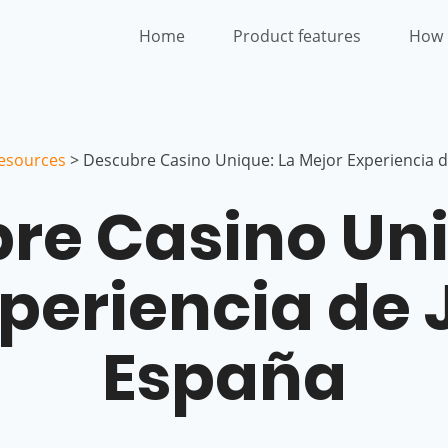
Home
Product features
How 
esources
>
Descubre Casino Unique: La Mejor Experiencia 
re Casino Uni
periencia de
España