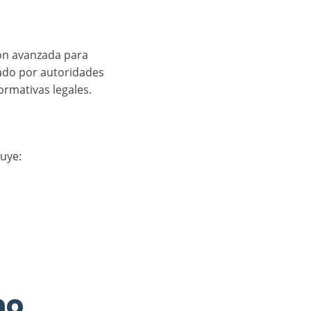
ión avanzada para
lado por autoridades
ormativas legales.
luye:
no