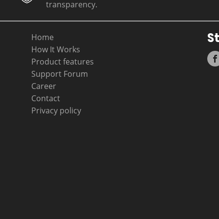
transparency.
S
Home
How It Works
Product features
Support Forum
Career
Contact
Privacy policy