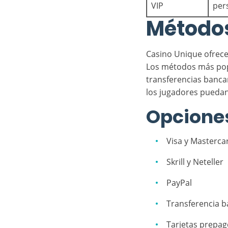
VIP
per
Métodos
Casino Unique ofrece 
Los métodos más popu
transferencias banca
los jugadores puedan
Opciones
Visa y Masterca
Skrill y Neteller
PayPal
Transferencia b
Tarjetas prepag