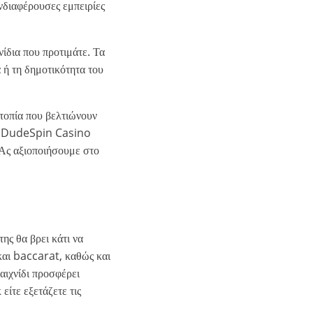
νδιαφέρουσες εμπειρίες
νίδια που προτιμάτε. Τα
 ή τη δημοτικότητα του
τοπία που βελτιώνουν
 το DudeSpin Casino
 Ας αξιοποιήσουμε στο
ης θα βρει κάτι να
και baccarat, καθώς και
αιχνίδι προσφέρει
είτε εξετάζετε τις