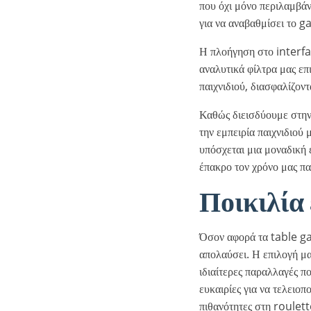
που όχι μόνο περιλαμβάν
για να αναβαθμίσει το 
Η πλοήγηση στο interfac
αναλυτικά φίλτρα μας επ
παιχνιδιού, διασφαλίζον
Καθώς διεισδύουμε στην
την εμπειρία παιχνιδιο
υπόσχεται μια μοναδική 
έπακρο τον χρόνο μας πα
Ποικιλία
Όσον αφορά τα table gam
απολαύσει. Η επιλογή μ
ιδιαίτερες παραλλαγές π
ευκαιρίες για να τελειοπ
πιθανότητες στη roulett