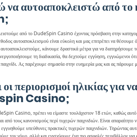
 να αυτοαποκλειστώ από το 
n;
ειστούμε από το DudeSpin Casino έχοντας πρόσβαση στην κατηγορί
έθοδος αυτοαποκλεισμού είναι εύκολη και μας επιτρέπει να θέσουμε όρ
 αυτοαποκλειστούμε, κάνουμε δραστικά μέτρα για να διατηρήσουμε τ
ενεργοποιήσουμε τη διαδικασία, θα δεχτούμε εγγύηση, εγγυώμενοι ότ
παιχνίδι. Ας παρέχουμε σημασία στην ευημερία μας και ας πάρουμε 
ι οι περιορισμοί ηλικίας για ν
spin Casino;
eSpin Casino, πρέπει να είμαστε τουλάχιστον 18 ετών, καθώς αυτό 
ται από τους κανονισμούς περί τυχερών παιχνιδιών. Είναι απαραίτητο
α εγγυηθούμε υπεύθυνες πρακτικές τυχερών παιχνιδιών. Τηρώντας αυτέ
ρούμε τον νόμο, αλλά και ενισχύουμε ένα πιο ασφαλές περιβάλλον για 