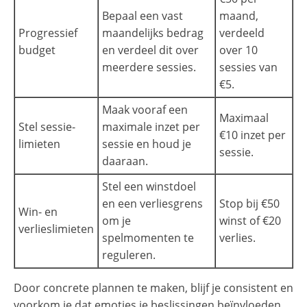
Bepaal een vast
maand,
Progressief
maandelijks bedrag
verdeeld
budget
en verdeel dit over
over 10
meerdere sessies.
sessies van
€5.
Maak vooraf een
Maximaal
Stel sessie-
maximale inzet per
€10 inzet per
limieten
sessie en houd je
sessie.
daaraan.
Stel een winstdoel
en een verliesgrens
Stop bij €50
Win- en
om je
winst of €20
verlieslimieten
spelmomenten te
verlies.
reguleren.
Door concrete plannen te maken, blijf je consistent en
voorkom je dat emoties je beslissingen beïnvloeden.