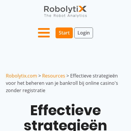
Start
Login
Robolytix.com
>
Resources
>
Effectieve strategieën
voor het beheren van je bankroll bij online casino's
zonder registratie
Effectieve
strategieën