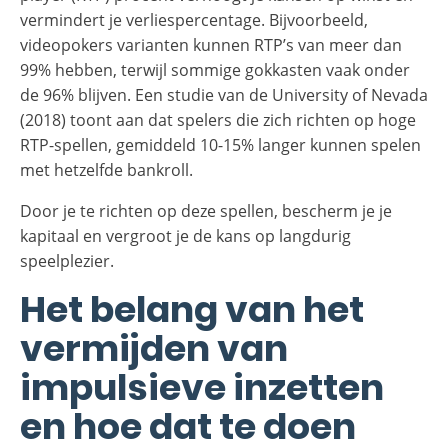
vermindert je verliespercentage. Bijvoorbeeld,
videopokers varianten kunnen RTP’s van meer dan
99% hebben, terwijl sommige gokkasten vaak onder
de 96% blijven. Een studie van de University of Nevada
(2018) toont aan dat spelers die zich richten op hoge
RTP-spellen, gemiddeld 10-15% langer kunnen spelen
met hetzelfde bankroll.
Door je te richten op deze spellen, bescherm je je
kapitaal en vergroot je de kans op langdurig
speelplezier.
Het belang van het
vermijden van
impulsieve inzetten
en hoe dat te doen