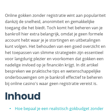
Online gokken zonder registratie wint aan populariteit
dankzij de snelheid, anonimiteit en gemakkelijke
toegang die het biedt. Toch komt het beheren van je
bankroll hier extra belangrijk, omdat je geen formele
account hebt waar je je stortingen en uitbetalingen
kunt volgen. Het behouden van een goed overzicht en
het toepassen van slimme strategieën zijn essentieel
voor langdurig plezier en voorkomen dat gokken een
nadelige invloed op je financiën krijgt. In dit artikel
bespreken we praktische tips en wetenschappelijke
onderbouwingen om je bankroll effectief te beheren
bij online casino's waar geen registratie vereist is.
Inhoud
Hoe bepaal je een realistisch gokbudget zonder