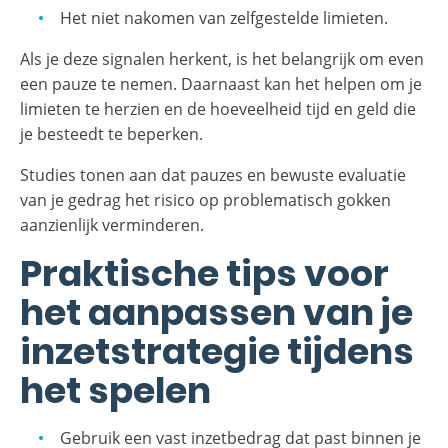
Het niet nakomen van zelfgestelde limieten.
Als je deze signalen herkent, is het belangrijk om even
een pauze te nemen. Daarnaast kan het helpen om je
limieten te herzien en de hoeveelheid tijd en geld die
je besteedt te beperken.
Studies tonen aan dat pauzes en bewuste evaluatie
van je gedrag het risico op problematisch gokken
aanzienlijk verminderen.
Praktische tips voor
het aanpassen van je
inzetstrategie tijdens
het spelen
Gebruik een vast inzetbedrag dat past binnen je