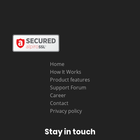
Home
How It Works
Product features
Support Forum
Career
Contact
Privacy policy
Stay in touch