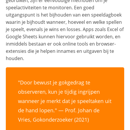
gebruiken, zijn er eenvoudige methoden om je
speelactiviteiten te monitoren. Een goed
uitgangspunt is het bijhouden van een speeldagboek
waarin je bijhoudt wanneer, hoeveel en welke spellen
je speelt, evenals je wins en losses. Apps zoals Excel of
Google Sheets kunnen hiervoor gebruikt worden, en
inmiddels bestaan er ook online tools en browser-
extensies die je helpen innames en uitgaven bij te
houden.
"Door bewust je gokgedrag te
observeren, kun je tijdig ingrijpen
wanneer je merkt dat je speeltaken uit
de hand lopen." — Prof. Johan de
Vries, Gokonderzoeker (2021)