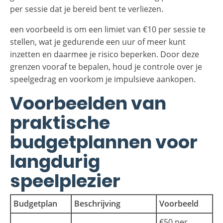
per sessie dat je bereid bent te verliezen.
een voorbeeld is om een limiet van €10 per sessie te
stellen, wat je gedurende een uur of meer kunt
inzetten en daarmee je risico beperken. Door deze
grenzen vooraf te bepalen, houd je controle over je
speelgedrag en voorkom je impulsieve aankopen.
Voorbeelden van
praktische
budgetplannen voor
langdurig
speelplezier
Budgetplan
Beschrijving
Voorbeeld
€50 per