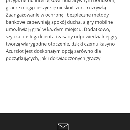
przyjaznemu interfejsowi i lukratywnym bonusom,
gracze mogą cieszyć się nieskończoną rozrywką.
Zaangażowanie w ochronę i bezpieczne metody
bankowe zapewniają spokój ducha, a gry mobilne
umożliwiają grać w każdym miejscu. Dodatkowo,
szybka obsługa klienta i zasady odpowiedzialnej gry
tworzą wiarygodne otoczenie, dzięki czemu kasyno
Azurslot jest doskonałym opcją zarówno dla
początkujących, jak i doświadczonych graczy.