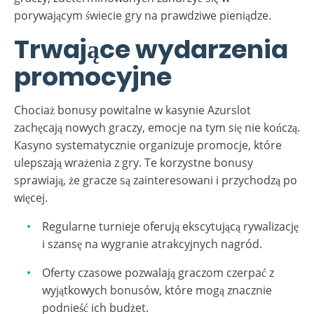
porywającym świecie gry na prawdziwe pieniądze.
Trwające wydarzenia
promocyjne
Chociaż bonusy powitalne w kasynie Azurslot
zachęcają nowych graczy, emocje na tym się nie kończą.
Kasyno systematycznie organizuje promocje, które
ulepszają wrażenia z gry. Te korzystne bonusy
sprawiają, że gracze są zainteresowani i przychodzą po
więcej.
Regularne turnieje oferują ekscytującą rywalizację
i szansę na wygranie atrakcyjnych nagród.
Oferty czasowe pozwalają graczom czerpać z
wyjątkowych bonusów, które mogą znacznie
podnieść ich budżet.