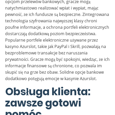
opcjom przelewów bankowych, gracze mogą
natychmiastowo realizować wpłat i wypłat, mając
pewność, że ich fundusze są bezpieczne. Zintegrowana
technologia szyfrowania najwyższej klasy chroni
poufne informacje, a ochrona portfeli elektronicznych
dostarczają dodatkową poziom bezpieczeństwa.
Popularne portfele elektroniczne używane przez
kasyno Azurslot, takie jak PayPal i Skrill, pozwalają na
bezproblemowe transakcje bez naruszania
prywatności. Gracze mogą być spokojni, wiedząc, że ich
informacje finansowe są chronione, co pozwala im
skupić się na grze bez obaw. Solidne opcje bankowe
dodatkowo potęgują emocje w kasynie Azurslot.
Obsługa klienta:
zawsze gotowi
pomóc