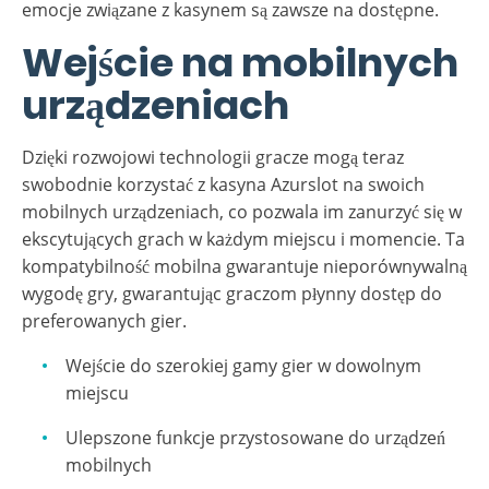
emocje związane z kasynem są zawsze na dostępne.
Wejście na mobilnych
urządzeniach
Dzięki rozwojowi technologii gracze mogą teraz
swobodnie korzystać z kasyna Azurslot na swoich
mobilnych urządzeniach, co pozwala im zanurzyć się w
ekscytujących grach w każdym miejscu i momencie. Ta
kompatybilność mobilna gwarantuje nieporównywalną
wygodę gry, gwarantując graczom płynny dostęp do
preferowanych gier.
Wejście do szerokiej gamy gier w dowolnym
miejscu
Ulepszone funkcje przystosowane do urządzeń
mobilnych