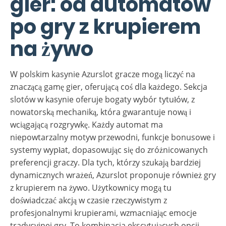
gier: od automatów
po gry z krupierem
na żywo
W polskim kasynie Azurslot gracze mogą liczyć na
znaczącą gamę gier, oferującą coś dla każdego. Sekcja
slotów w kasynie oferuje bogaty wybór tytułów, z
nowatorską mechaniką, która gwarantuje nową i
wciągającą rozgrywkę. Każdy automat ma
niepowtarzalny motyw przewodni, funkcje bonusowe i
systemy wypłat, dopasowując się do zróżnicowanych
preferencji graczy. Dla tych, którzy szukają bardziej
dynamicznych wrażeń, Azurslot proponuje również gry
z krupierem na żywo. Użytkownicy mogą tu
doświadczać akcją w czasie rzeczywistym z
profesjonalnymi krupierami, wzmacniając emocje
tradycyjnej gry. To kombinacja ekscytujących opcji