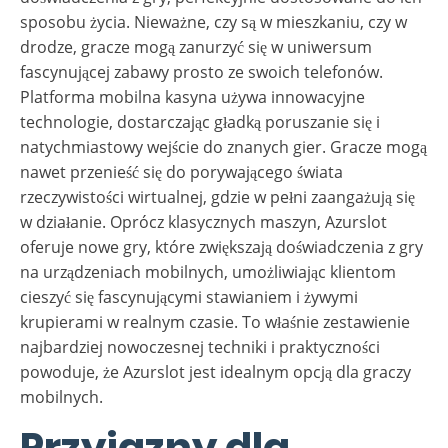
sposobu życia. Nieważne, czy są w mieszkaniu, czy w
drodze, gracze mogą zanurzyć się w uniwersum
fascynującej zabawy prosto ze swoich telefonów.
Platforma mobilna kasyna używa innowacyjne
technologie, dostarczając gładką poruszanie się i
natychmiastowy wejście do znanych gier. Gracze mogą
nawet przenieść się do porywającego świata
rzeczywistości wirtualnej, gdzie w pełni zaangażują się
w działanie. Oprócz klasycznych maszyn, Azurslot
oferuje nowe gry, które zwiększają doświadczenia z gry
na urządzeniach mobilnych, umożliwiając klientom
cieszyć się fascynującymi stawianiem i żywymi
krupierami w realnym czasie. To właśnie zestawienie
najbardziej nowoczesnej techniki i praktyczności
powoduje, że Azurslot jest idealnym opcją dla graczy
mobilnych.