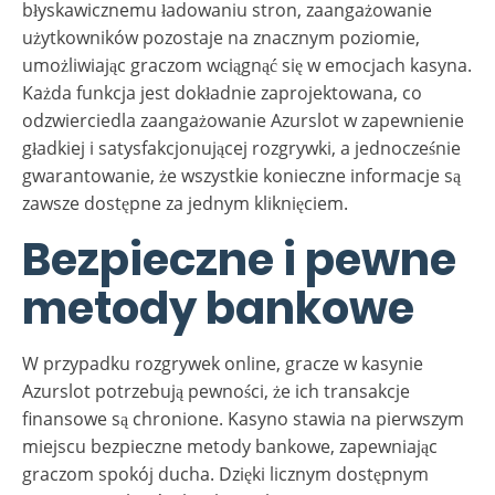
błyskawicznemu ładowaniu stron, zaangażowanie
użytkowników pozostaje na znacznym poziomie,
umożliwiając graczom wciągnąć się w emocjach kasyna.
Każda funkcja jest dokładnie zaprojektowana, co
odzwierciedla zaangażowanie Azurslot w zapewnienie
gładkiej i satysfakcjonującej rozgrywki, a jednocześnie
gwarantowanie, że wszystkie konieczne informacje są
zawsze dostępne za jednym kliknięciem.
Bezpieczne i pewne
metody bankowe
W przypadku rozgrywek online, gracze w kasynie
Azurslot potrzebują pewności, że ich transakcje
finansowe są chronione. Kasyno stawia na pierwszym
miejscu bezpieczne metody bankowe, zapewniając
graczom spokój ducha. Dzięki licznym dostępnym