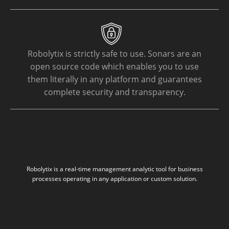
Robolytix is strictly safe to use. Sonars are an
open source code which enables you to use
them literally in any platform and guarantees
complete security and transparency.
Robolytix is a real-time management analytic tool for business
processes operating in any application or custom solution.