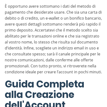
È opportuno avere sottomano i dati del metodo di
pagamento che desiderate usare. Che sia una carta di
debito o di credito, un e-wallet o un bonifico bancario,
avere questi dettagli sottomano renderà più rapido il
primo deposito. Accertatevi che il metodo scelto sia
abilitato per le transazioni online e che sia registrato
al vostro nome, lo stesso che risulta sul documento
d’identità. Infine, scegliete un indirizzo email in uso e
che consultate spesso; sarà il canale principale per le
nostre comunicazioni, dalle conferme alle offerte
promozionali. Con tutto pronto, vi ritroverete nella
condizione ideale per creare l’account in pochi minuti.
Guida Completa
alla Creazione
dell'Account