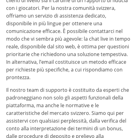
clienti di livello sia il cardine di un rapporto di fiducia
con i giocatori. Per la nostra comunità svizzera,
offriamo un servizio di assistenza dedicato,
disponibile in più lingue per ottenere una
comunicazione efficace. È possibile contattarci nel
modo che vi sembra più agevole: la chat live in tempo
reale, disponibile dal sito web, è ottima per questioni
prioritarie che richiedono una soluzione tempestiva.
In alternativa, l’email costituisce un metodo efficace
per richieste più specifiche, a cui rispondiamo con
prontezza.
Il nostro team di supporto è costituito da esperti che
padroneggiano non solo gli aspetti funzionali della
piattaforma, ma anche le normative e le
caratteristiche del mercato svizzero. Siamo qui per
assistervi con qualsiasi perplessità, dalla verifica del
conto alla interpretazione dei termini di un bonus,
dalle procedure di deposito e prelievo alla