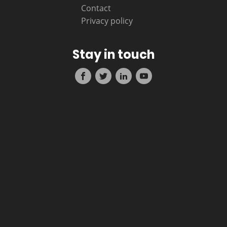
Stay in touch