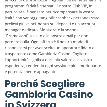
arricchito da promozioni regolari, tornei settimanali e
programmi fedeltà riservati. Il nostro Club VIP, in
particolare, è pensato per ricompensare la vostra
lealtà con vantaggi tangibili: cashback personalizzato,
prelievi più veloci, bonus sui depositi e un account
manager dedicato. Monitorate la sezione
“Promozioni” sul sito e le nostre email per non
perdere nulla. Ogni offerta è il nostro modo di
riconoscervi per aver scelto un operatore fidato e
trasparente come Gambloria Casino. Coglierne
l'opportunità significa dare più valore alla vostra
esperienza, rendendo ogni sessione più emozionante
e potenzialmente appagante.
Perché Scegliere
Gambloria Casino
in Svizzera