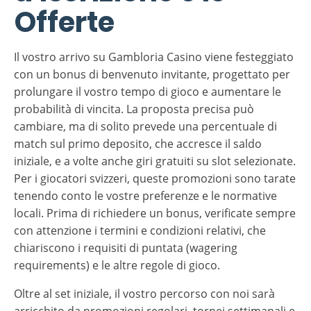
Offerte
Il vostro arrivo su Gambloria Casino viene festeggiato
con un bonus di benvenuto invitante, progettato per
prolungare il vostro tempo di gioco e aumentare le
probabilità di vincita. La proposta precisa può
cambiare, ma di solito prevede una percentuale di
match sul primo deposito, che accresce il saldo
iniziale, e a volte anche giri gratuiti su slot selezionate.
Per i giocatori svizzeri, queste promozioni sono tarate
tenendo conto le vostre preferenze e le normative
locali. Prima di richiedere un bonus, verificate sempre
con attenzione i termini e condizioni relativi, che
chiariscono i requisiti di puntata (wagering
requirements) e le altre regole di gioco.
Oltre al set iniziale, il vostro percorso con noi sarà