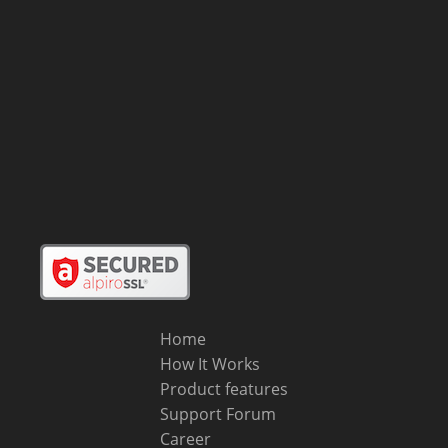
Home
How It Works
Product features
Support Forum
Career
Contact
Privacy policy