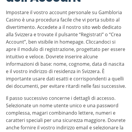
Impostare il vostro account personale su Gambloria
Casino è una procedura facile che vi porta subito al
divertimento. Accedete a il nostro sito web dedicato
alla Svizzera e trovate il pulsante “Registrati” o “Crea
Account”, ben visibile in homepage. Cliccandoci si
apre il modulo di registrazione, progettato per essere
intuitivo e veloce. Dovrete inserire alcune
informazioni di base: nome, cognome, data di nascita
e il vostro indirizzo di residenza in Svizzera. È
importante usare dati esatti e corrispondenti a quelli
dei documenti, per evitare ritardi nelle fasi successive.
Il passo successivo concerne i dettagli di accesso.
Selezionate un nome utente unico e una password
complessa, magari combinando lettere, numeri e
caratteri speciali per una sicurezza maggiore. Dovrete
anche fornire il vostro indirizzo email e selezionare la