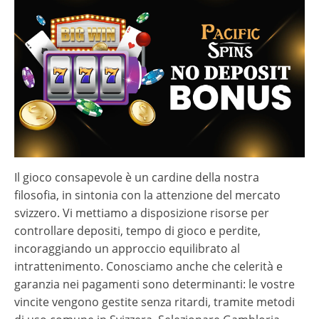
Il gioco consapevole è un cardine della nostra
filosofia, in sintonia con la attenzione del mercato
svizzero. Vi mettiamo a disposizione risorse per
controllare depositi, tempo di gioco e perdite,
incoraggiando un approccio equilibrato al
intrattenimento. Conosciamo anche che celerità e
garanzia nei pagamenti sono determinanti: le vostre
vincite vengono gestite senza ritardi, tramite metodi