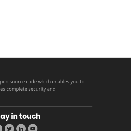
n open source code which enables you to
ees complete security and
tay in touch