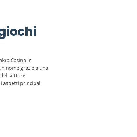
giochi
ankra Casino in
a un nome grazie a una
 del settore.
 aspetti principali