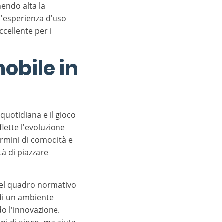
nendo alta la
n'esperienza d'uso
ccellente per i
obile in
quotidiana e il gioco
flette l'evoluzione
ermini di comodità e
tà di piazzare
 del quadro normativo
e di un ambiente
o l'innovazione.