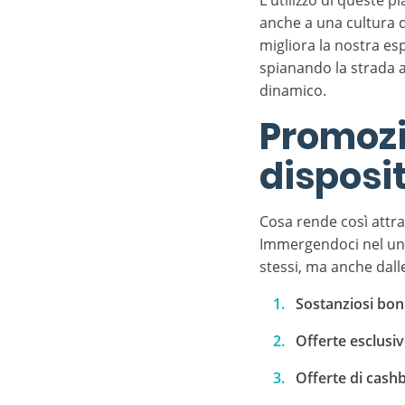
L'utilizzo di queste 
anche a una cultura 
migliora la nostra es
spianando la strada a
dinamico.
Promozio
disposit
Cosa rende così attrae
Immergendoci nel univ
stessi, ma anche dalle
Sostanziosi bon
Offerte esclusi
Offerte di cash