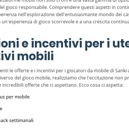
piattaforme mobili non solo ci offre una vasta gamma di opzio
del gioco responsabile. Comprendere questi aspetti in cont
perienza nell'esplorazione dell'entusiasmante mondo dei ca
 un'esperienza di gioco scorrevole e a una crescita continu
ni e incentivi per i ut
ivi mobili
nti le offerte e i incentivi per i giocatori da mobile di Sank
erso del gioco mobile, realizziamo che l'eccitazione non pro
 incredibili offerte che ci aspettano. Ecco cosa ci aspetta:
us per mobile
ve
back settimanali