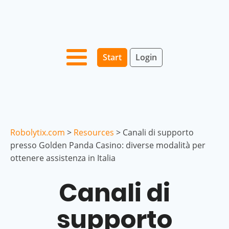
Start
Login
Robolytix.com
>
Resources
>
Canali di supporto
presso Golden Panda Casino: diverse modalità per
ottenere assistenza in Italia
Canali di
supporto