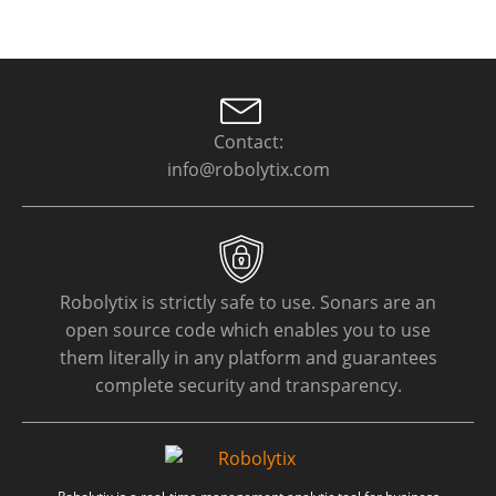
Contact:
info@robolytix.com
Robolytix is strictly safe to use. Sonars are an
open source code which enables you to use
them literally in any platform and guarantees
complete security and transparency.