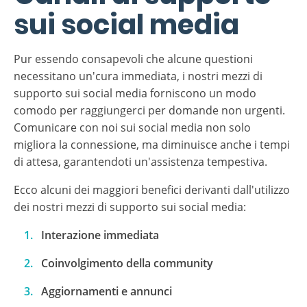
sui social media
Pur essendo consapevoli che alcune questioni
necessitano un'cura immediata, i nostri mezzi di
supporto sui social media forniscono un modo
comodo per raggiungerci per domande non urgenti.
Comunicare con noi sui social media non solo
migliora la connessione, ma diminuisce anche i tempi
di attesa, garantendoti un'assistenza tempestiva.
Ecco alcuni dei maggiori benefici derivanti dall'utilizzo
dei nostri mezzi di supporto sui social media:
Interazione immediata
Coinvolgimento della community
Aggiornamenti e annunci