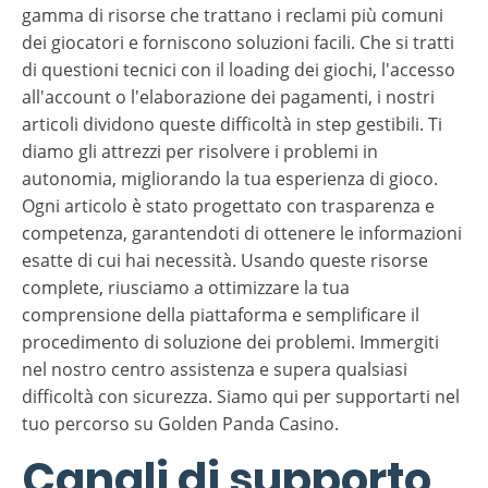
gamma di risorse che trattano i reclami più comuni
dei giocatori e forniscono soluzioni facili. Che si tratti
di questioni tecnici con il loading dei giochi, l'accesso
all'account o l'elaborazione dei pagamenti, i nostri
articoli dividono queste difficoltà in step gestibili. Ti
diamo gli attrezzi per risolvere i problemi in
autonomia, migliorando la tua esperienza di gioco.
Ogni articolo è stato progettato con trasparenza e
competenza, garantendoti di ottenere le informazioni
esatte di cui hai necessità. Usando queste risorse
complete, riusciamo a ottimizzare la tua
comprensione della piattaforma e semplificare il
procedimento di soluzione dei problemi. Immergiti
nel nostro centro assistenza e supera qualsiasi
difficoltà con sicurezza. Siamo qui per supportarti nel
tuo percorso su Golden Panda Casino.
Canali di supporto