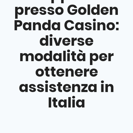
presso Golden
Panda Casino:
diverse
modalità per
ottenere
assistenza in
Italia