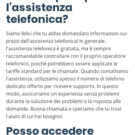
l'assistenza
telefonica?
Siamo felici che tu abbia domandato informazioni sui
prezzi dell'assistenza telefonica! In generale,
l'assistenza telefonica è gratuita, ma è sempre
raccomandabile controllare con il proprio operatore
telefonico, poiché potrebbero essere applicate le
tariffe standard per le chiamate. Quando contattiamo
l'assistenza, utilizziamo spesso il numero di telefono
dedicato offerto per ricevere supporto. In questo
modo, assicuriamo un'esperienza senza problemi
durante la soluzione dei problemi o la risposta alle
domande. Buona chiamata e speriamo che tu trovi
l'aiuto di cui hai bisogno!
Posso accedere