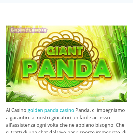
Al Casino
golden panda casino
Panda, ci impegniamo
a garantire ai nostri giocatori un facile accesso
all'assistenza ogni volta che ne abbiano bisogno. Che
si tratti di una chat dal vivo per risposte immediate, di