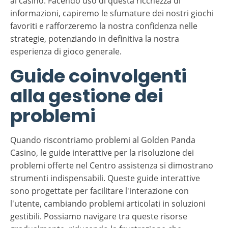
al casinò. Facendo uso di questa ricchezza di
informazioni, capiremo le sfumature dei nostri giochi
favoriti e rafforzeremo la nostra confidenza nelle
strategie, potenziando in definitiva la nostra
esperienza di gioco generale.
Guide coinvolgenti
alla gestione dei
problemi
Quando riscontriamo problemi al Golden Panda
Casino, le guide interattive per la risoluzione dei
problemi offerte nel Centro assistenza si dimostrano
strumenti indispensabili. Queste guide interattive
sono progettate per facilitare l'interazione con
l'utente, cambiando problemi articolati in soluzioni
gestibili. Possiamo navigare tra queste risorse