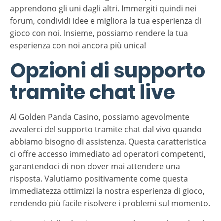
apprendono gli uni dagli altri. Immergiti quindi nei
forum, condividi idee e migliora la tua esperienza di
gioco con noi. Insieme, possiamo rendere la tua
esperienza con noi ancora più unica!
Opzioni di supporto
tramite chat live
Al Golden Panda Casino, possiamo agevolmente
avvalerci del supporto tramite chat dal vivo quando
abbiamo bisogno di assistenza. Questa caratteristica
ci offre accesso immediato ad operatori competenti,
garantendoci di non dover mai attendere una
risposta. Valutiamo positivamente come questa
immediatezza ottimizzi la nostra esperienza di gioco,
rendendo più facile risolvere i problemi sul momento.