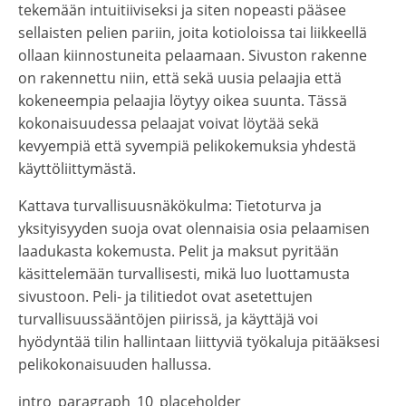
tekemään intuitiiviseksi ja siten nopeasti pääsee
sellaisten pelien pariin, joita kotioloissa tai liikkeellä
ollaan kiinnostuneita pelaamaan. Sivuston rakenne
on rakennettu niin, että sekä uusia pelaajia että
kokeneempia pelaajia löytyy oikea suunta. Tässä
kokonaisuudessa pelaajat voivat löytää sekä
kevyempiä että syvempiä pelikokemuksia yhdestä
käyttöliittymästä.
Kattava turvallisuusnäkökulma: Tietoturva ja
yksityisyyden suoja ovat olennaisia osia pelaamisen
laadukasta kokemusta. Pelit ja maksut pyritään
käsittelemään turvallisesti, mikä luo luottamusta
sivustoon. Peli- ja tilitiedot ovat asetettujen
turvallisuussääntöjen piirissä, ja käyttäjä voi
hyödyntää tilin hallintaan liittyviä työkaluja pitääksesi
pelikokonaisuuden hallussa.
intro_paragraph_10_placeholder