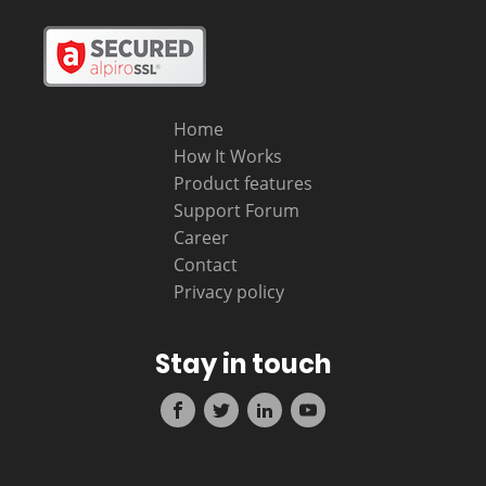
Home
How It Works
Product features
Support Forum
Career
Contact
Privacy policy
Stay in touch