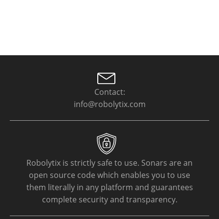
Contact:
info@robolytix.com
Robolytix is strictly safe to use. Sonars are an
open source code which enables you to use
them literally in any platform and guarantees
complete security and transparency.