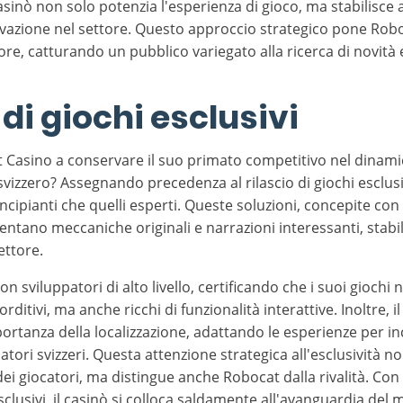
omettono esperienze di gioco uniche. Integrando tecnologie 
casinò non solo potenzia l'esperienza di gioco, ma stabilisc
ovazione nel settore. Questo approccio strategico pone Ro
ore, catturando un pubblico variegato alla ricerca di novità 
 di giochi esclusivi
 Casino a conservare il suo primato competitivo nel dinam
svizzero? Assegnando precedenza al rilascio di giochi esclus
rincipianti che quelli esperti. Queste soluzioni, concepite co
entano meccaniche originali e narrazioni interessanti, sta
ettore.
n sviluppatori di alto livello, certificando che i suoi giochi
rditivi, ma anche ricchi di funzionalità interattive. Inoltre, i
rtanza della localizzazione, adattando le esperienze per in
atori svizzeri. Questa attenzione strategica all'esclusività 
 dei giocatori, ma distingue anche Robocat dalla rivalità. Con 