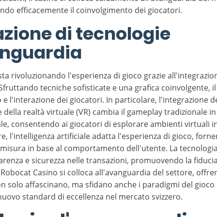
i esclusivi, il casinò si colloca saldamente all'avanguardia del
ando efficacemente il coinvolgimento dei giocatori.
azione di tecnologie
anguardia
a rivoluzionando l'esperienza di gioco grazie all'integrazio
Sfruttando tecniche sofisticate e una grafica coinvolgente, il
e l'interazione dei giocatori. In particolare, l'integrazione de
 della realtà virtuale (VR) cambia il gameplay tradizionale i
e, consentendo ai giocatori di esplorare ambienti virtuali 
e, l'intelligenza artificiale adatta l'esperienza di gioco, forn
misura in base al comportamento dell'utente. La tecnologi
renza e sicurezza nelle transazioni, promuovendo la fiducia 
Robocat Casino si colloca all'avanguardia del settore, offre
on solo affascinano, ma sfidano anche i paradigmi del gioco
ovo standard di eccellenza nel mercato svizzero.