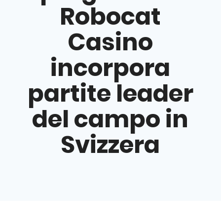
programmi
Robocat
Casino
incorpora
partite leader
del campo in
Svizzera