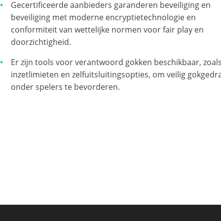
tafelspellen zoals roulettespel en blackjack, zodat er voo
elke spelersvoorkeur wel iets te vinden is.
Gecertificeerde aanbieders garanderen beveiliging en
beveiliging met moderne encryptietechnologie en
conformiteit van wettelijke normen voor fair play en
doorzichtigheid.
Er zijn tools voor verantwoord gokken beschikbaar, zoal
inzetlimieten en zelfuitsluitingsopties, om veilig gokgedr
onder spelers te bevorderen.