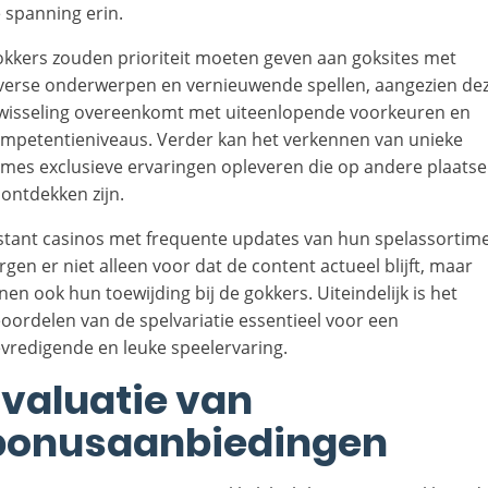
n spellen, zoals fruitautomaten, kaartspellen en live dealer
ellen, versterkt de tevredenheid van de deelnemers en hou
 spanning erin.
kkers zouden prioriteit moeten geven aan goksites met
verse onderwerpen en vernieuwende spellen, aangezien de
wisseling overeenkomt met uiteenlopende voorkeuren en
mpetentieniveaus. Verder kan het verkennen van unieke
mes exclusieve ervaringen opleveren die op andere plaats
 ontdekken zijn.
stant casinos met frequente updates van hun spelassortim
rgen er niet alleen voor dat de content actueel blijft, maar
nen ook hun toewijding bij de gokkers. Uiteindelijk is het
oordelen van de spelvariatie essentieel voor een
vredigende en leuke speelervaring.
Evaluatie van