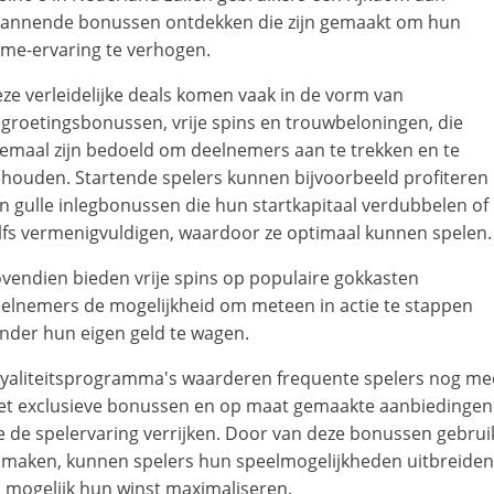
jdens hun ontdekking van de wereld van onmiddellijke
sino's in Nederland zullen gebruikers een rijkdom aan
annende bonussen ontdekken die zijn gemaakt om hun
me-ervaring te verhogen.
ze verleidelijke deals komen vaak in de vorm van
groetingsbonussen, vrije spins en trouwbeloningen, die
lemaal zijn bedoeld om deelnemers aan te trekken en te
houden. Startende spelers kunnen bijvoorbeeld profiteren
n gulle inlegbonussen die hun startkapitaal verdubbelen of
lfs vermenigvuldigen, waardoor ze optimaal kunnen spelen.
vendien bieden vrije spins op populaire gokkasten
elnemers de mogelijkheid om meteen in actie te stappen
nder hun eigen geld te wagen.
yaliteitsprogramma's waarderen frequente spelers nog me
t exclusieve bonussen en op maat gemaakte aanbiedingen