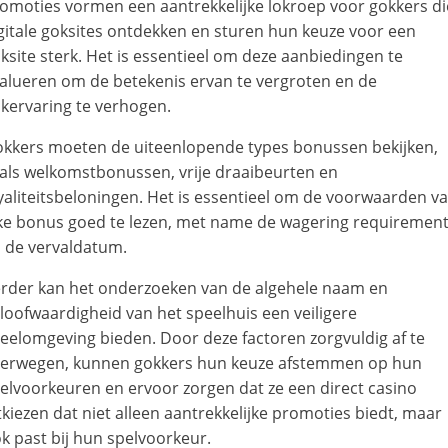
bonusaanbiedingen
omoties vormen een aantrekkelijke lokroep voor gokkers di
gitale goksites ontdekken en sturen hun keuze voor een
ksite sterk. Het is essentieel om deze aanbiedingen te
alueren om de betekenis ervan te vergroten en de
kervaring te verhogen.
kkers moeten de uiteenlopende types bonussen bekijken,
als welkomstbonussen, vrije draaibeurten en
yaliteitsbeloningen. Het is essentieel om de voorwaarden v
ke bonus goed te lezen, met name de wagering requiremen
 de vervaldatum.
rder kan het onderzoeken van de algehele naam en
loofwaardigheid van het speelhuis een veiligere
eelomgeving bieden. Door deze factoren zorgvuldig af te
erwegen, kunnen gokkers hun keuze afstemmen op hun