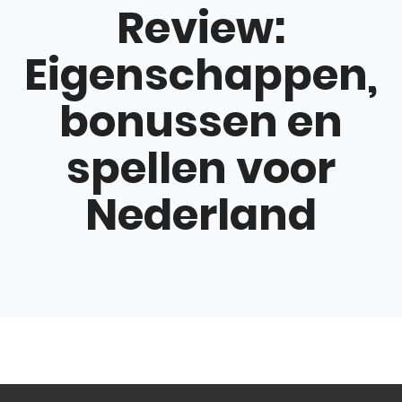
Instant Casino
Review:
Eigenschappen,
bonussen en
spellen voor
Nederland