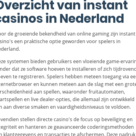
leen spelers, maar optimaliseert het ook de totale sensatie 
edt het een uitgebalanceerde benadering van vermaak.
Overzicht van instant
casinos in Nederland
or de groeiende bekendheid van online gaming zijn instant
sino's een praktische optie geworden voor spelers in
derland.
ze systemen bieden gebruikers een vloeiende game-ervari
nder dat ze software hoeven te installeren of zich tijdroven
even te registreren. Spelers hebben meteen toegang via e
ternetbrowser en kunnen meteen aan de slag met een grot
rscheidenheid aan spellen, waaronder fruitautomaten,
artspellen en live dealer-opties, die allemaal zijn ontwikkeld
 aan diverse smaken en vaardigheidsniveaus te voldoen.