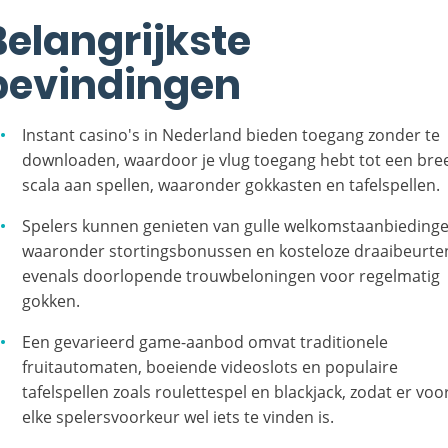
elvoorkeuren en ervoor zorgen dat ze een direct casino
tkiezen dat niet alleen aantrekkelijke promoties biedt, maar
k past bij hun spelvoorkeur.
Belangrijkste
bevindingen
Instant casino's in Nederland bieden toegang zonder te
downloaden, waardoor je vlug toegang hebt tot een bre
scala aan spellen, waaronder gokkasten en tafelspellen.
Spelers kunnen genieten van gulle welkomstaanbiedinge
waaronder stortingsbonussen en kosteloze draaibeurte
evenals doorlopende trouwbeloningen voor regelmatig
gokken.
Een gevarieerd game-aanbod omvat traditionele
fruitautomaten, boeiende videoslots en populaire