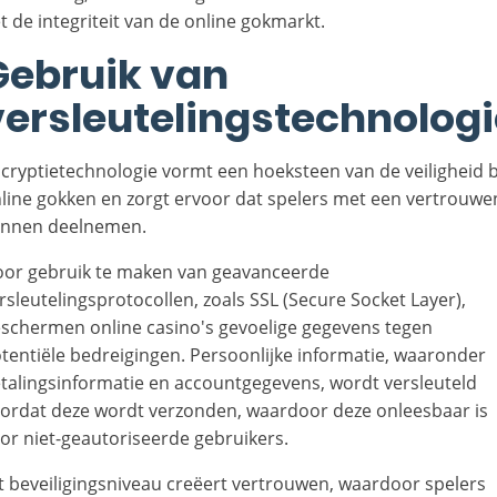
or spelers verhoogt de keuze voor een casino dat aan
rgelijke nalevingsnormen voldoet niet alleen hun
elervaring, maar beveiligt het ook hun rechten en versterkt
t de integriteit van de online gokmarkt.
Gebruik van
versleutelingstechnologi
cryptietechnologie vormt een hoeksteen van de veiligheid b
line gokken en zorgt ervoor dat spelers met een vertrouwe
nnen deelnemen.
or gebruik te maken van geavanceerde
rsleutelingsprotocollen, zoals SSL (Secure Socket Layer),
schermen online casino's gevoelige gegevens tegen
tentiële bedreigingen. Persoonlijke informatie, waaronder
talingsinformatie en accountgegevens, wordt versleuteld
ordat deze wordt verzonden, waardoor deze onleesbaar is