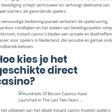
vendien stellen directe casino's de focus op beveiliging en
tegriteit en hanteren ze geavanceerde coderingsmethoden
 klantgegevens en transacties te afschermen. Deze nadruk
 beveiliging schept vertrouwen en verhoogt deelname van
wel starters als gevorderde spelers.
 eenvoudige bedieningspaneel verbetert de spelervaring,
ardoor rondkijken en het zoeken van lievelingsspellen simp
. Kortom, instant casino's bieden een actuele en doeltreffe
nier voor spelers in Nederland, die sensatie en gemak ond
ndbereik beloven.
Hoe kies je het
geschikte direct
casino?