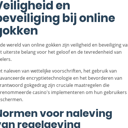
el Nederland en vormt een spannende sfeer voor online
tertainment.
Veiligheid en
beveiliging bij online
gokken
 de wereld van online gokken zijn veiligheid en beveiliging v
t uiterste belang voor het geloof en de tevredenheid van
elers.
t naleven van wettelijke voorschriften, het gebruik van
avanceerde encryptietechnologie en het bevorderen van
rantwoord gokgedrag zijn cruciale maatregelen die
renommeerde casino's implementeren om hun gebruikers 
schermen.