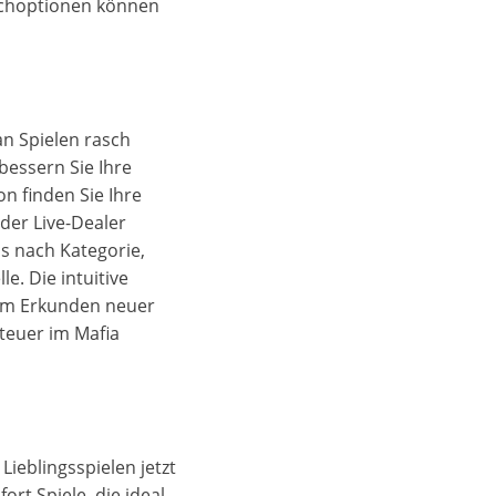
uchoptionen können
an Spielen rasch
bessern Sie Ihre
n finden Sie Ihre
der Live-Dealer
os nach Kategorie,
e. Die intuitive
eim Erkunden neuer
nteuer im Mafia
ieblingsspielen jetzt
rt Spiele, die ideal