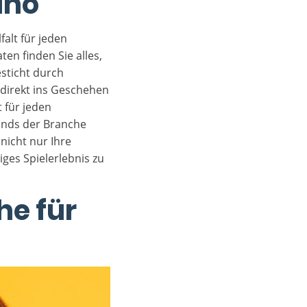
ino
alt für jeden
en finden Sie alles,
sticht durch
direkt ins Geschehen
 für jeden
ends der Branche
nicht nur Ihre
ges Spielerlebnis zu
he für