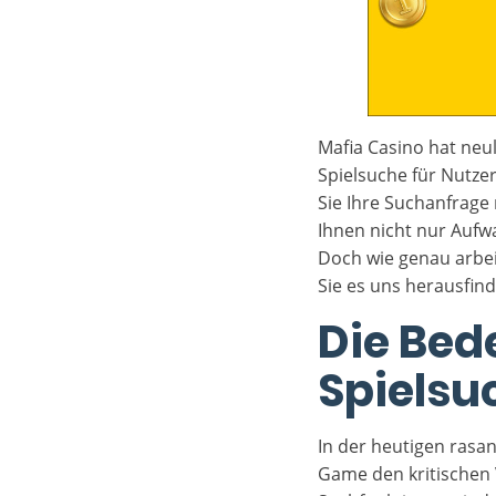
Mafia Casino hat neul
Spielsuche für Nutze
Sie Ihre Suchanfrag
Ihnen nicht nur Aufwa
Doch wie genau arbei
Sie es uns herausfind
Die Bed
Spielsu
In der heutigen rasa
Game den kritischen V