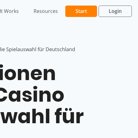
It Works
Resources
Start
Login
die Spielauswahl für Deutschland
tionen
 Casino
swahl für