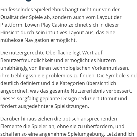
Ein fesselndes Spielerlebnis hängt nicht nur von der
Qualität der Spiele ab, sondern auch vom Layout der
Plattform. Lowen Play Casino zeichnet sich in dieser
Hinsicht durch sein intuitives Layout aus, das eine
mühelose Navigation ermöglicht.
Die nutzergerechte Oberfläche legt Wert auf
Benutzerfreundlichkeit und ermöglicht es Nutzern
unabhängig von ihren technologischen Vorkenntnissen,
ihre Lieblingsspiele problemlos zu finden. Die Symbole sind
deutlich definiert und die Kategorien übersichtlich
angeordnet, was das gesamte Nutzererlebnis verbessert.
Dieses sorgfältig geplante Design reduziert Unmut und
fördert ausgedehntere Spielsitzungen.
Darüber hinaus ziehen die optisch ansprechenden
Elemente die Spieler an, ohne sie zu überfordern, und
schaffen so eine angenehme Spielumgebung. Letztendlich