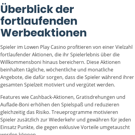
Überblick der
fortlaufenden
Werbeaktionen
Spieler im Lowen Play Casino profitieren von einer Vielzahl
fortlaufender Aktionen, die ihr Spielerlebnis über die
Willkommensboni hinaus bereichern. Diese Aktionen
beinhalten tägliche, wöchentliche und monatliche
Angebote, die dafür sorgen, dass die Spieler während ihrer
gesamten Spielzeit motiviert und vergütet werden.
Features wie Cashback-Aktionen, Gratisdrehungen und
Auflade-Boni erhöhen den Spielspaß und reduzieren
gleichzeitig das Risiko. Treueprogramme motivieren
Spieler zusätzlich zur Wiederkehr und gewähren für jeden
Einsatz Punkte, die gegen exklusive Vorteile umgetauscht
werden können.