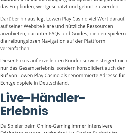
das Empfinden, wertgeschätzt und gehört zu werden.
Darüber hinaus legt Lowen Play Casino viel Wert darauf,
auf seiner Website klare und nützliche Ressourcen
anzubieten, darunter FAQs und Guides, die den Spielern
die reibungslosen Navigation auf der Plattform
vereinfachen.
Dieser Fokus auf exzellenten Kundenservice steigert nicht
nur das Gesamterlebnis, sondern konsolidiert auch den
Ruf von Lowen Play Casino als renommierte Adresse für
Echtgeldspiele in Deutschland.
Live-Händler-
Erlebnis
Da Spieler beim Online-Gaming immer intensivere