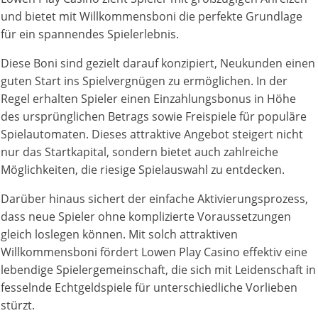
und bietet mit Willkommensboni die perfekte Grundlage
für ein spannendes Spielerlebnis.
Diese Boni sind gezielt darauf konzipiert, Neukunden einen
guten Start ins Spielvergnügen zu ermöglichen. In der
Regel erhalten Spieler einen Einzahlungsbonus in Höhe
des ursprünglichen Betrags sowie Freispiele für populäre
Spielautomaten. Dieses attraktive Angebot steigert nicht
nur das Startkapital, sondern bietet auch zahlreiche
Möglichkeiten, die riesige Spielauswahl zu entdecken.
Darüber hinaus sichert der einfache Aktivierungsprozess,
dass neue Spieler ohne komplizierte Voraussetzungen
gleich loslegen können. Mit solch attraktiven
Willkommensboni fördert Lowen Play Casino effektiv eine
lebendige Spielergemeinschaft, die sich mit Leidenschaft in
fesselnde Echtgeldspiele für unterschiedliche Vorlieben
stürzt.