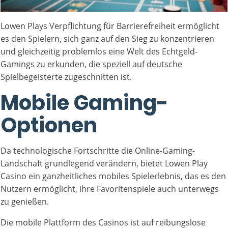
Lowen Plays Verpflichtung für Barrierefreiheit ermöglicht
es den Spielern, sich ganz auf den Sieg zu konzentrieren
und gleichzeitig problemlos eine Welt des Echtgeld-
Gamings zu erkunden, die speziell auf deutsche
Spielbegeisterte zugeschnitten ist.
Mobile Gaming-
Optionen
Da technologische Fortschritte die Online-Gaming-
Landschaft grundlegend verändern, bietet Lowen Play
Casino ein ganzheitliches mobiles Spielerlebnis, das es den
Nutzern ermöglicht, ihre Favoritenspiele auch unterwegs
zu genießen.
Die mobile Plattform des Casinos ist auf reibungslose