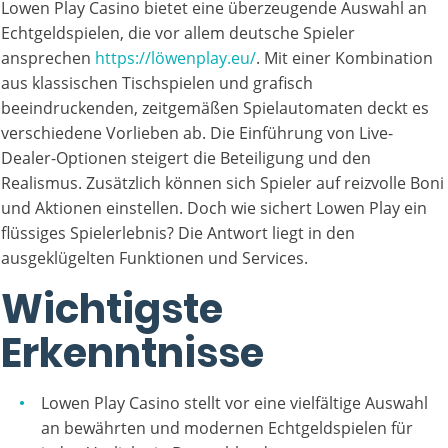
Lowen Play Casino bietet eine überzeugende Auswahl an
Echtgeldspielen, die vor allem deutsche Spieler
ansprechen
https://löwenplay.eu/
. Mit einer Kombination
aus klassischen Tischspielen und grafisch
beeindruckenden, zeitgemäßen Spielautomaten deckt es
verschiedene Vorlieben ab. Die Einführung von Live-
Dealer-Optionen steigert die Beteiligung und den
Realismus. Zusätzlich können sich Spieler auf reizvolle Boni
und Aktionen einstellen. Doch wie sichert Lowen Play ein
flüssiges Spielerlebnis? Die Antwort liegt in den
ausgeklügelten Funktionen und Services.
Wichtigste
Erkenntnisse
Lowen Play Casino stellt vor eine vielfältige Auswahl
an bewährten und modernen Echtgeldspielen für