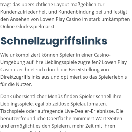
trägt das übersichtliche Layout maßgeblich zur
Kundenzufriedenheit und Kundenbindung bei und festigt
den Ansehen von Lowen Play Casino im stark umkämpften
Online-Glücksspielmarkt.
Schnellzugriffslinks
Wie unkompliziert können Spieler in einer Casino-
Umgebung auf ihre Lieblingsspiele zugreifen? Lowen Play
Casino zeichnet sich durch die Bereitstellung von
Direktzugriffslinks aus und optimiert so das Spielerlebnis
für die Nutzer.
Dank übersichtlicher Menüs finden Spieler schnell ihre
Lieblingsspiele, egal ob zeitlose Spielautomaten,
Tischspiele oder aufregende Live-Dealer-Erlebnisse. Die
benutzerfreundliche Oberfläche minimiert Wartezeiten
und ermöglicht es den Spielern, mehr Zeit mit ihren