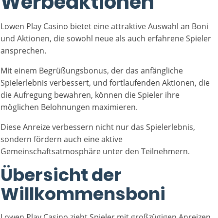
Werbeaktionen
Lowen Play Casino bietet eine attraktive Auswahl an Boni
und Aktionen, die sowohl neue als auch erfahrene Spieler
ansprechen.
Mit einem Begrüßungsbonus, der das anfängliche
Spielerlebnis verbessert, und fortlaufenden Aktionen, die
die Aufregung bewahren, können die Spieler ihre
möglichen Belohnungen maximieren.
Diese Anreize verbessern nicht nur das Spielerlebnis,
sondern fördern auch eine aktive
Gemeinschaftsatmosphäre unter den Teilnehmern.
Übersicht der
Willkommensboni
Lowen Play Casino zieht Spieler mit großzügigen Anreizen