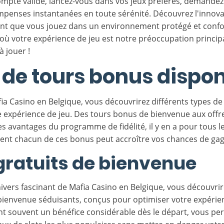
ompte validé, lancez-vous dans vos jeux préférés, demandez
mpenses instantanées en toute sérénité. Découvrez l'innova
ant que vous jouez dans un environnement protégé et confo
où votre expérience de jeu est notre préoccupation principal
à jouer !
 de tours bonus dispon
ia Casino en Belgique, vous découvrirez différents types de
e expérience de jeu. Des tours bonus de bienvenue aux offr
es avantages du programme de fidélité, il y en a pour tous 
t chacun de ces bonus peut accroître vos chances de gag
gratuits de bienvenue
nivers fascinant de Mafia Casino en Belgique, vous découvrir
ienvenue séduisants, conçus pour optimiser votre expérien
nt souvent un bénéfice considérable dès le départ, vous pe