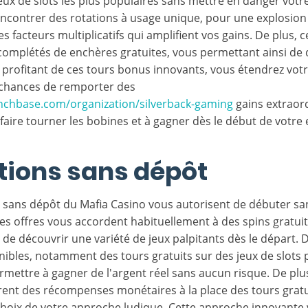
jeux de slots les plus populaires sans mettre en danger votr
ncontrer des rotations à usage unique, pour une explosion
 facteurs multiplicatifs qui amplifient vos gains. De plus, c
omplétés de enchères gratuites, vous permettant ainsi de 
n profitant de ces tours bonus innovants, vous étendrez vot
 chances de remporter des
nchbase.com/organization/silverback-gaming
gains extraord
faire tourner les bobines et à gagner dès le début de votre
ions sans dépôt
 sans dépôt du Mafia Casino vous autorisent de débuter sans
es offres vous accordent habituellement à des spins gratuit
 de découvrir une variété de jeux palpitants dès le départ. 
nibles, notamment des tours gratuits sur des jeux de slots 
mettre à gagner de l'argent réel sans aucun risque. De plus
rent des récompenses monétaires à la place des tours gratu
e choix de votre approche ludique. Cette approche innovant