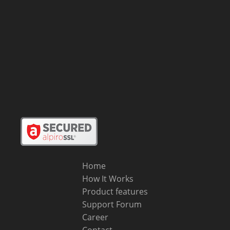
Home
How It Works
Product features
Support Forum
Career