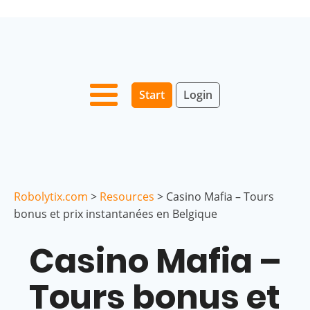
Start
Login
Robolytix.com
>
Resources
>
Casino Mafia – Tours
bonus et prix instantanées en Belgique
Casino Mafia –
Tours bonus et