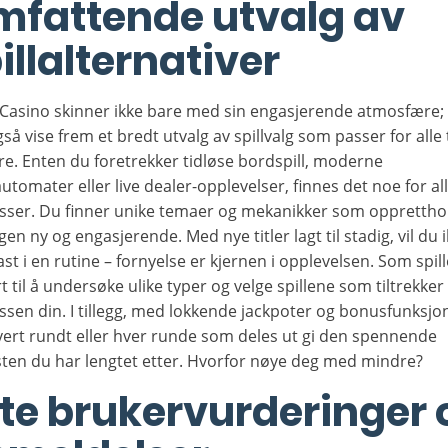
fattende utvalg av
illalternativer
 Casino skinner ikke bare med sin engasjerende atmosfære;
så vise frem et bredt utvalg av spillvalg som passer for alle
e. Enten du foretrekker tidløse bordspill, moderne
automater eller live dealer-opplevelser, finnes det noe for al
esser. Du finner unike temaer og mekanikker som opprettho
ngen ny og engasjerende. Med nye titler lagt til stadig, vil du 
fast i en rutine – fornyelse er kjernen i opplevelsen. Som spill
rt til å undersøke ulike typer og velge spillene som tiltrekker
ssen din. I tillegg, med lokkende jackpoter og bonusfunksjo
vert rundt eller hver runde som deles ut gi den spennende
sten du har lengtet etter. Hvorfor nøye deg med mindre?
te brukervurderinger 