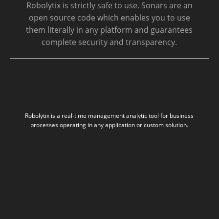
Robolytix is strictly safe to use. Sonars are an
open source code which enables you to use
them literally in any platform and guarantees
complete security and transparency.
Robolytix is a real-time management analytic tool for business
processes operating in any application or custom solution.