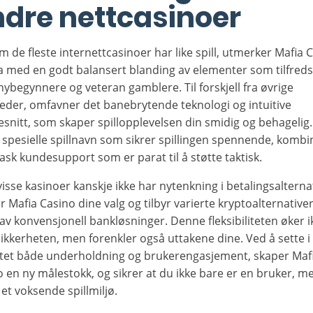
dre nettcasinoer
m de fleste internettcasinoer har like spill, utmerker Mafia 
a med en godt balansert blanding av elementer som tilfredss
ybegynnere og veteran gamblere. Til forskjell fra øvrige
teder, omfavner det banebrytende teknologi og intuitive
snitt, som skaper spillopplevelsen din smidig og behagelig
 spesielle spillnavn som sikrer spillingen spennende, kombi
sk kundesupport som er parat til å støtte taktisk.
isse kasinoer kanskje ikke har nytenkning i betalingsalterna
r Mafia Casino dine valg og tilbyr varierte kryptoalternativer
av konvensjonell bankløsninger. Denne fleksibiliteten øker i
ikkerheten, men forenkler også uttakene dine. Ved å sette i
tet både underholdning og brukerengasjement, skaper Maf
 en ny målestokk, og sikrer at du ikke bare er en bruker, m
 et voksende spillmiljø.