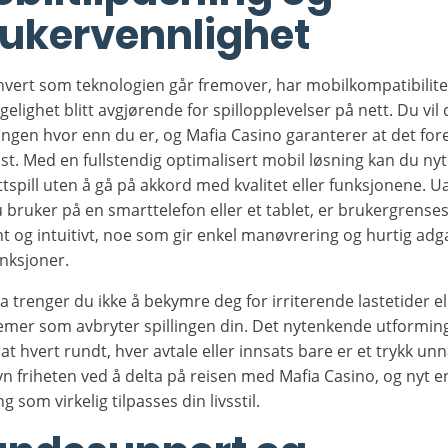
ukervennlighet
 hvert som teknologien går fremover, har mobilkompatibilite
ngelighet blitt avgjørende for spillopplevelser på nett. Du vil d
ingen hvor enn du er, og Mafia Casino garanterer at det for
t. Med en fullstendig optimalisert mobil løsning kan du nyt
ttspill uten å gå på akkord med kvalitet eller funksjonene. U
bruker på en smarttelefon eller et tablet, er brukergrenses
t og intuitivt, noe som gir enkel manøvrering og hurtig adga
unksjoner.
ra trenger du ikke å bekymre deg for irriterende lastetider el
emer som avbryter spillingen din. Det nytenkende utformin
 at hvert rundt, hver avtale eller innsats bare er et trykk unn
n friheten ved å delta på reisen med Mafia Casino, og nyt e
ng som virkelig tilpasses din livsstil.