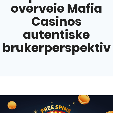
overveie Mafia
Casinos
autentiske
brukerperspektiv