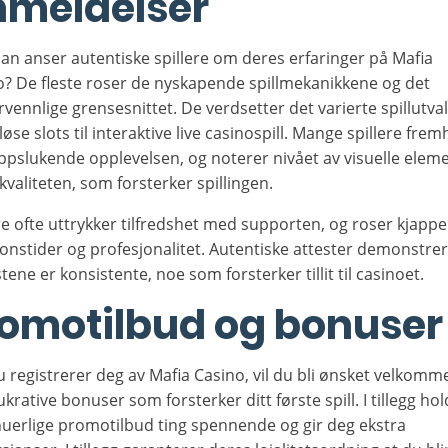
nmeldelser
an anser autentiske spillere om deres erfaringer på Mafia
o? De fleste roser de nyskapende spillmekanikkene og det
vennlige grensesnittet. De verdsetter det varierte spillutval
dløse slots til interaktive live casinospill. Mange spillere fre
ppslukende opplevelsen, og noterer nivået av visuelle elem
kvaliteten, som forsterker spillingen.
re ofte uttrykker tilfredshet med supporten, og roser kjappe
onstider og profesjonalitet. Autentiske attester demonstrer
tene er konsistente, noe som forsterker tillit til casinoet.
omotilbud og bonuser
 registrerer deg av Mafia Casino, vil du bli ønsket velkomm
krative bonuser som forsterker ditt første spill. I tillegg ho
nuerlige promotilbud ting spennende og gir deg ekstra