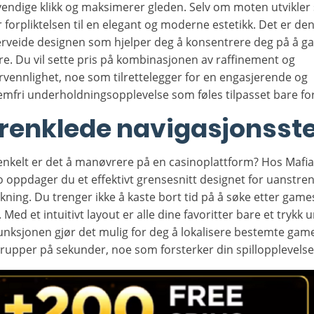
endige klikk og maksimerer gleden. Selv om moten utvikler 
 forpliktelsen til en elegant og moderne estetikk. Det er de
erveide designen som hjelper deg å konsentrere deg på å 
re. Du vil sette pris på kombinasjonen av raffinement og
rvennlighet, noe som tilrettelegger for en engasjerende og
emfri underholdningsopplevelse som føles tilpasset bare fo
renklede navigasjonsst
enkelt er det å manøvrere på en casinoplattform? Hos Mafia
 oppdager du et effektivt grensesnitt designet for uanstre
kning. Du trenger ikke å kaste bort tid på å søke etter games
. Med et intuitivt layout er alle dine favoritter bare et trykk 
unksjonen gjør det mulig for deg å lokalisere bestemte gam
grupper på sekunder, noe som forsterker din spillopplevelse