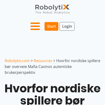
Start
Login
Robolytix.com
>
Resources
>
Hvorfor nordiske spillere
bør overveie Mafia Casinos autentiske
brukerperspektiv
Hvorfor nordiske
spillere bør