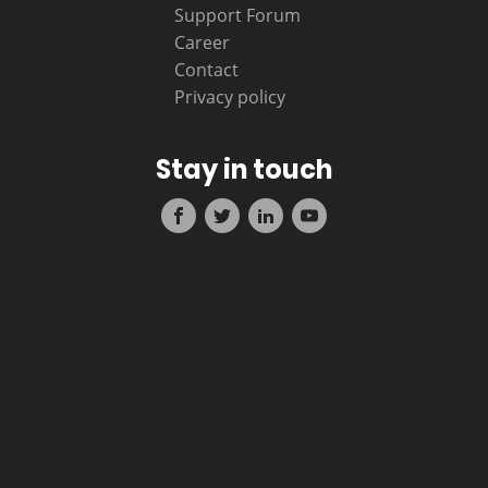
Support Forum
Career
Contact
Privacy policy
Stay in touch