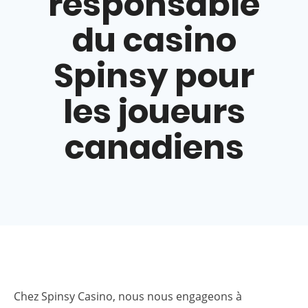
responsable
du casino
Spinsy pour
les joueurs
canadiens
Chez Spinsy Casino, nous nous engageons à