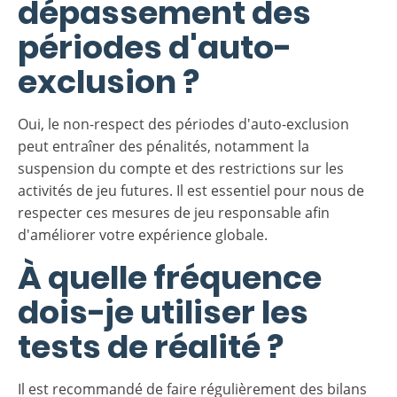
dépassement des
périodes d'auto-
exclusion ?
Oui, le non-respect des périodes d'auto-exclusion
peut entraîner des pénalités, notamment la
suspension du compte et des restrictions sur les
activités de jeu futures. Il est essentiel pour nous de
respecter ces mesures de jeu responsable afin
d'améliorer votre expérience globale.
À quelle fréquence
dois-je utiliser les
tests de réalité ?
Il est recommandé de faire régulièrement des bilans