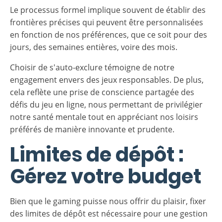
Le processus formel implique souvent de établir des
frontières précises qui peuvent être personnalisées
en fonction de nos préférences, que ce soit pour des
jours, des semaines entières, voire des mois.
Choisir de s'auto-exclure témoigne de notre
engagement envers des jeux responsables. De plus,
cela reflète une prise de conscience partagée des
défis du jeu en ligne, nous permettant de privilégier
notre santé mentale tout en appréciant nos loisirs
préférés de manière innovante et prudente.
Limites de dépôt :
Gérez votre budget
Bien que le gaming puisse nous offrir du plaisir, fixer
des limites de dépôt est nécessaire pour une gestion