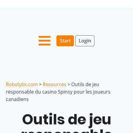
Start
Login
Robolytix.com
>
Resources
>
Outils de jeu
responsable du casino Spinsy pour les joueurs
canadiens
Outils de jeu