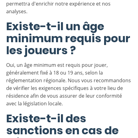
permettra d'enrichir notre expérience et nos
analyses.
Existe-t-il un âge
minimum requis pour
les joueurs ?
Oui, un âge minimum est requis pour jouer,
généralement fixé à 18 ou 19 ans, selon la
réglementation régionale. Nous vous recommandons
de vérifier les exigences spécifiques à votre lieu de
résidence afin de vous assurer de leur conformité
avec la législation locale.
Existe-t-il des
sanctions en cas de