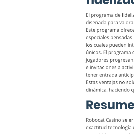
fideliza
El programa de fideli
diseñada para valora
Este programa ofrec
especiales pensadas 
los cuales pueden int
únicos. El programa d
jugadores progresan,
e invitaciones a acti
tener entrada anticip
Estas ventajas no so
dinámica, haciendo qu
Resumen
Robocat Casino se eri
exactitud tecnología