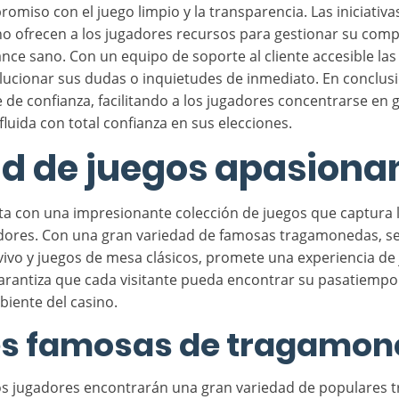
miso con el juego limpio y la transparencia. Las iniciativa
no ofrecen a los jugadores recursos para gestionar su com
ce sano. Con un equipo de soporte al cliente accesible las 
ucionar sus dudas o inquietudes de inmediato. En conclus
de confianza, facilitando a los jugadores concentrarse en 
fluida con total confianza en sus elecciones.
d de juegos apasiona
a con una impresionante colección de juegos que captura l
dores. Con una gran variedad de famosas tragamonedas, s
vivo y juegos de mesa clásicos, promete una experiencia d
garantiza que cada visitante pueda encontrar su pasatiempo
iente del casino.
es famosas de tragamo
los jugadores encontrarán una gran variedad de populares