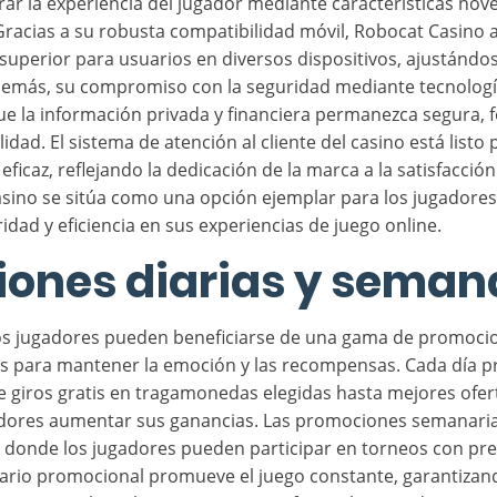
ar la experiencia del jugador mediante características nov
 Gracias a su robusta compatibilidad móvil, Robocat Casino
superior para usuarios en diversos dispositivos, ajustándose
emás, su compromiso con la seguridad mediante tecnologí
 la información privada y financiera permanezca segura, 
lidad. El sistema de atención al cliente del casino está listo
icaz, reflejando la dedicación de la marca a la satisfacción 
Casino se sitúa como una opción ejemplar para los jugadore
idad y eficiencia en sus experiencias de juego online.
ones diarias y seman
os jugadores pueden beneficiarse de una gama de promocio
s para mantener la emoción y las recompensas. Cada día p
 giros gratis en tragamonedas elegidas hasta mejores ofer
ugadores aumentar sus ganancias. Las promociones semanari
 donde los jugadores pueden participar en torneos con pr
ario promocional promueve el juego constante, garantizand