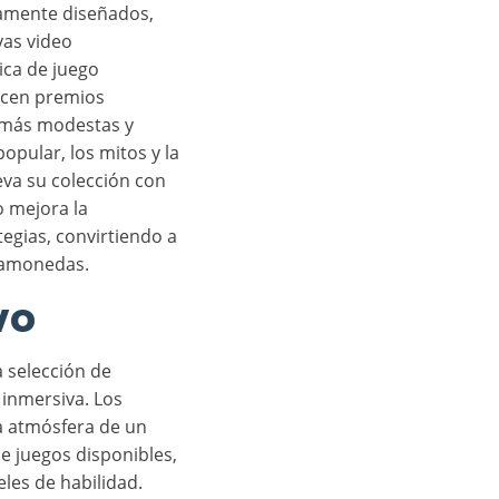
samente diseñados,
vas video
ica de juego
recen premios
s más modestas y
pular, los mitos y la
eva su colección con
o mejora la
tegias, convirtiendo a
agamonedas.
vo
a selección de
 inmersiva. Los
a atmósfera de un
de juegos disponibles,
eles de habilidad.