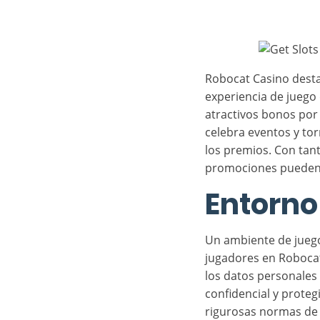
Robocat Casino desta
experiencia de juego
atractivos bonos por 
celebra eventos y to
los premios. Con tan
promociones pueden ll
Entorno
Un ambiente de juego
jugadores en Robocat 
los datos personales
confidencial y prote
rigurosas normas de 