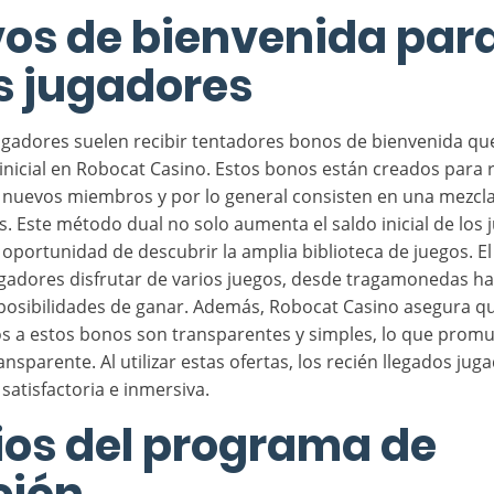
vos de bienvenida para
s jugadores
jugadores suelen recibir tentadores bonos de bienvenida q
 inicial en Robocat Casino. Estos bonos están creados par
 nuevos miembros y por lo general consisten en una mezcl
is. Este método dual no solo aumenta el saldo inicial de los
 oportunidad de descubrir la amplia biblioteca de juegos. El
jugadores disfrutar de varios juegos, desde tragamonedas h
osibilidades de ganar. Además, Robocat Casino asegura qu
s a estos bonos son transparentes y simples, lo que prom
ansparente. Al utilizar estas ofertas, los recién llegados ju
satisfactoria e inmersiva.
ios del programa de