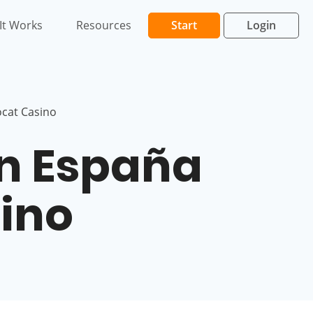
It Works
Resources
Start
Login
cat Casino
n España
ino