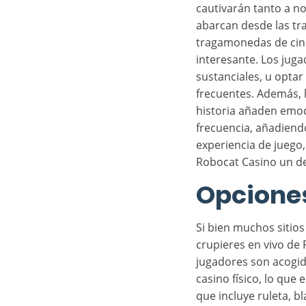
cautivarán tanto a n
abarcan desde las tra
tragamonedas de cinc
interesante. Los jug
sustanciales, u opta
frecuentes. Además, 
historia añaden emoci
frecuencia, añadiendo
experiencia de juego,
Robocat Casino un de
Opciones
Si bien muchos sitios
crupieres en vivo de 
jugadores son acogid
casino físico, lo que
que incluye ruleta, bl