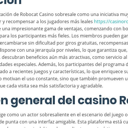
ción
zación de Robocat Casino sobresale como una iniciativa muy
r y recompensar a los jugadores más leales
https://casinor
e una impresionante gama de ventajas, comenzando con bo
para los participantes más fieles. Los miembros pueden ga
ercambiarse sin dificultad por giros gratuitas, recompensas
ispone con una jerarquía por niveles, lo que garantiza que
 descubran beneficios aún más atractivas, como servicio al 
vidades especiales. Además, los participantes del programa d
ado a recientes juegos y características, lo que enriquece su
lo motivan el uso constante, sino que también promueven 
e cada visita sea más satisfactoria y agradable.
 general del casino 
ge como un actor sobresaliente en el escenario del juego o
 de punta con una interfaz amigable. Esta plataforma está