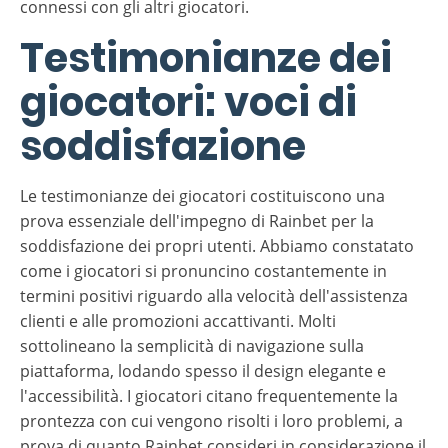
comunità, Rainbet trasforma il gioco online in
un'avventura condivisa, mantenendoci coinvolti e
connessi con gli altri giocatori.
Testimonianze dei
giocatori: voci di
soddisfazione
Le testimonianze dei giocatori costituiscono una
prova essenziale dell'impegno di Rainbet per la
soddisfazione dei propri utenti. Abbiamo constatato
come i giocatori si pronuncino costantemente in
termini positivi riguardo alla velocità dell'assistenza
clienti e alle promozioni accattivanti. Molti
sottolineano la semplicità di navigazione sulla
piattaforma, lodando spesso il design elegante e