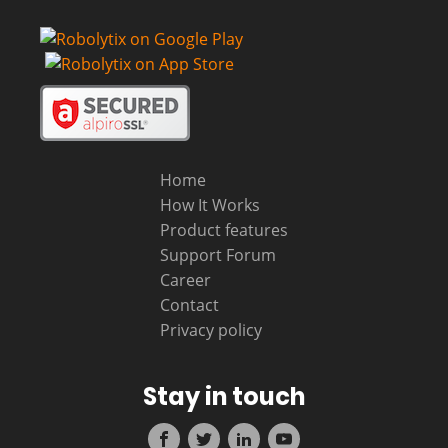
Robolytix is a real-time management analytic tool for business
processes operating in any application or custom solution.
Home
How It Works
Product features
Support Forum
Career
Contact