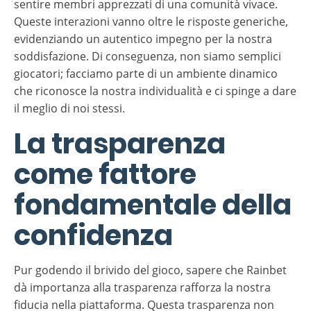
Inoltre, le comunicazioni personalizzate che
riceviamo, sia via email che tramite chat, ci fanno
sentire membri apprezzati di una comunità vivace.
Queste interazioni vanno oltre le risposte generiche,
evidenziando un autentico impegno per la nostra
soddisfazione. Di conseguenza, non siamo semplici
giocatori; facciamo parte di un ambiente dinamico
che riconosce la nostra individualità e ci spinge a dare
il meglio di noi stessi.
La trasparenza
come fattore
fondamentale della
confidenza