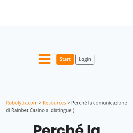
Start
Login
Robolytix.com
>
Resources
>
Perché la comunicazione
di Rainbet Casino si distingue (