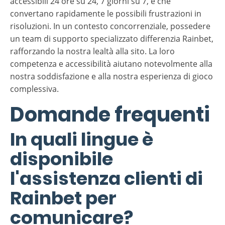
di fiducia tra noi utenti, rendendoci sentire valutati e
compresi. Apprezziamo il concetto che siano
accessibili 24 ore su 24, 7 giorni su 7, e che
convertano rapidamente le possibili frustrazioni in
risoluzioni. In un contesto concorrenziale, possedere
un team di supporto specializzato differenzia Rainbet,
rafforzando la nostra lealtà alla sito. La loro
competenza e accessibilità aiutano notevolmente alla
nostra soddisfazione e alla nostra esperienza di gioco
complessiva.
Domande frequenti
In quali lingue è
disponibile
l'assistenza clienti di