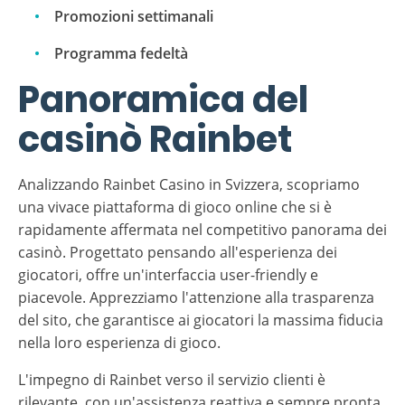
Bonus di benvenuto
Promozioni settimanali
Programma fedeltà
Panoramica del
casinò Rainbet
Analizzando Rainbet Casino in Svizzera, scopriamo
una vivace piattaforma di gioco online che si è
rapidamente affermata nel competitivo panorama dei
casinò. Progettato pensando all'esperienza dei
giocatori, offre un'interfaccia user-friendly e
piacevole. Apprezziamo l'attenzione alla trasparenza
del sito, che garantisce ai giocatori la massima fiducia
nella loro esperienza di gioco.
L'impegno di Rainbet verso il servizio clienti è