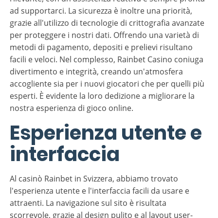
rilevante, con un'assistenza reattiva e sempre pronta
ad supportarci. La sicurezza è inoltre una priorità,
grazie all'utilizzo di tecnologie di crittografia avanzate
per proteggere i nostri dati. Offrendo una varietà di
metodi di pagamento, depositi e prelievi risultano
facili e veloci. Nel complesso, Rainbet Casino coniuga
divertimento e integrità, creando un'atmosfera
accogliente sia per i nuovi giocatori che per quelli più
esperti. È evidente la loro dedizione a migliorare la
nostra esperienza di gioco online.
Esperienza utente e
interfaccia
Al casinò Rainbet in Svizzera, abbiamo trovato
l'esperienza utente e l'interfaccia facili da usare e
attraenti. La navigazione sul sito è risultata