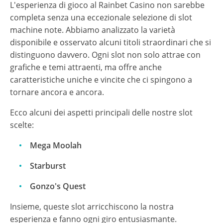
L'esperienza di gioco al Rainbet Casino non sarebbe
completa senza una eccezionale selezione di slot
machine note. Abbiamo analizzato la varietà
disponibile e osservato alcuni titoli straordinari che si
distinguono davvero. Ogni slot non solo attrae con
grafiche e temi attraenti, ma offre anche
caratteristiche uniche e vincite che ci spingono a
tornare ancora e ancora.
Ecco alcuni dei aspetti principali delle nostre slot
scelte:
Mega Moolah
Starburst
Gonzo's Quest
Insieme, queste slot arricchiscono la nostra