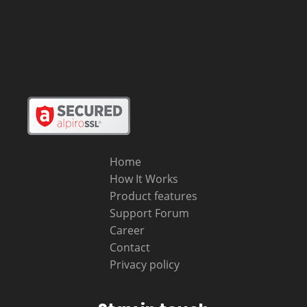
Home
How It Works
Product features
Support Forum
Career
Contact
Privacy policy