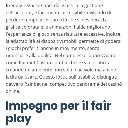
scorrevole, grazie al design pulito e al layout user-
friendly. Ogni sezione, dai giochi alla gestione
dell'account, è facilmente accessibile, evitando di
perdere tempo a cercare ciò che si desidera. La
grafica colorata e le animazioni fluide migliorano
l'esperienza di gioco senza risultare eccessive. Inoltre,
la adattabilità ai dispositivi mobili permette di godersi
i giochi preferiti anche in movimento, senza
rinunciare alla qualità. Nel complesso, apprezziamo
come Rainbet Casino combini bellezza e praticità,
creando un ambiente non solo piacevole ma anche
facile da usare. Questo focus sull'usabilità distingue
davvero Rainbet nel competitivo panorama dei casinò
online.
Impegno per il fair
play