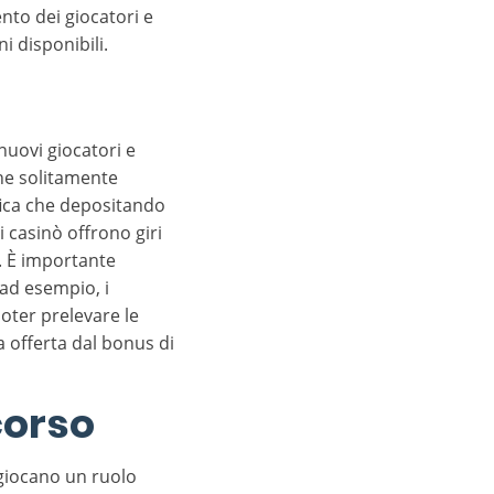
nto dei giocatori e
i disponibili.
nuovi giocatori e
che solitamente
fica che depositando
i casinò offrono giri
a. È importante
 ad esempio, i
oter prelevare le
a offerta dal bonus di
corso
 giocano un ruolo