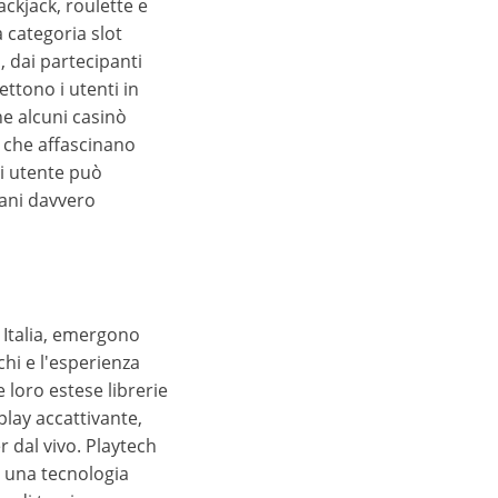
ckjack, roulette e
a categoria slot
, dai partecipanti
ettono i utenti in
he alcuni casinò
, che affascinano
ni utente può
iani davvero
 Italia, emergono
chi e l'esperienza
loro estese librerie
play accattivante,
 dal vivo. Playtech
e una tecnologia