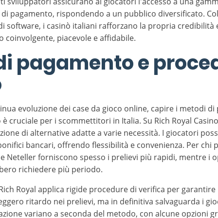
ti sviluppatori assicurano ai giocatori l'accesso a una gamm
ni di pagamento, rispondendo a un pubblico diversificato. C
i software, i casinò italiani rafforzano la propria credibili
o coinvolgente, piacevole e affidabile.
di pagamento e proced
o
inua evoluzione dei case da gioco online, capire i metodi d
 è cruciale per i scommettitori in Italia. Su Rich Royal Casi
zione di alternative adatte a varie necessità. I giocatori po
bonifici bancari, offrendo flessibilità e convenienza. Per chi pr
e Neteller forniscono spesso i prelievi più rapidi, mentre i 
bero richiedere più periodo.
ch Royal applica rigide procedure di verifica per garantire la
ero ritardo nei prelievi, ma in definitiva salvaguarda i gioca
azione variano a seconda del metodo, con alcune opzioni gra