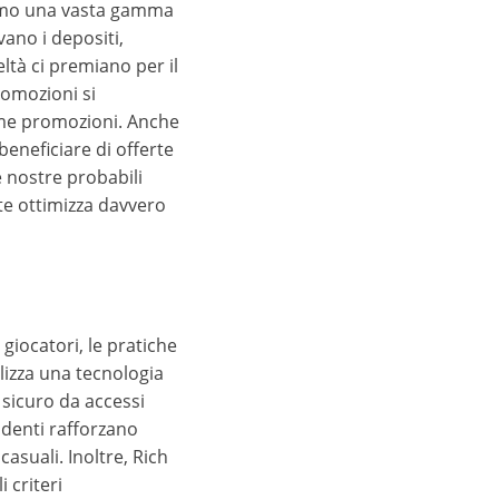
viamo una vasta gamma
vano i depositi,
ltà ci premiano per il
romozioni si
ime promozioni. Anche
beneficiare di offerte
 nostre probabili
te ottimizza davvero
giocatori, le pratiche
ilizza una tecnologia
 sicuro da accessi
ndenti rafforzano
casuali. Inoltre, Rich
 criteri