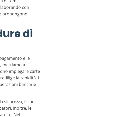
a di temi,
ollaborando con
tà e propongono
ure di
i pagamento e le
no, mettiamo a
ssono impiegare carte
edilige la rapidità, i
operazioni bancarie
 sicurezza, il che
tori. Inoltre, le
tuite. Nel