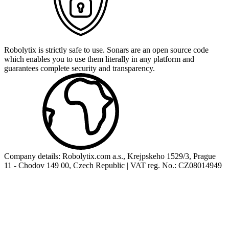
Robolytix is strictly safe to use. Sonars are an open source code
which enables you to use them literally in any platform and
guarantees complete security and transparency.
Company details: Robolytix.com a.s., Krejpskeho 1529/3, Prague
11 - Chodov 149 00, Czech Republic | VAT reg. No.: CZ08014949