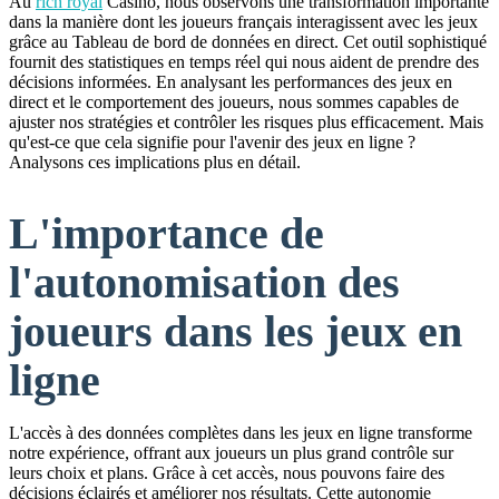
Au
rich royal
Casino, nous observons une transformation importante
dans la manière dont les joueurs français interagissent avec les jeux
grâce au Tableau de bord de données en direct. Cet outil sophistiqué
fournit des statistiques en temps réel qui nous aident de prendre des
décisions informées. En analysant les performances des jeux en
direct et le comportement des joueurs, nous sommes capables de
ajuster nos stratégies et contrôler les risques plus efficacement. Mais
qu'est-ce que cela signifie pour l'avenir des jeux en ligne ?
Analysons ces implications plus en détail.
L'importance de
l'autonomisation des
joueurs dans les jeux en
ligne
L'accès à des données complètes dans les jeux en ligne transforme
notre expérience, offrant aux joueurs un plus grand contrôle sur
leurs choix et plans. Grâce à cet accès, nous pouvons faire des
décisions éclairés et améliorer nos résultats. Cette autonomie