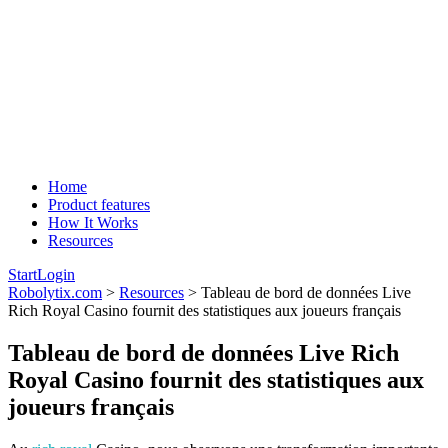
Home
Product features
How It Works
Resources
Start
Login
Robolytix.com
>
Resources
>
Tableau de bord de données Live
Rich Royal Casino fournit des statistiques aux joueurs français
Tableau de bord de données Live Rich
Royal Casino fournit des statistiques aux
joueurs français