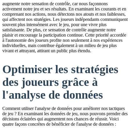
augmente notre sensation de contrôle, car nous façonnons
activement notre jeu et ses résultats. En examinant les courants et en
comprenant nos actions, nous détectons nos atouts et nos faiblesses,
qui affectent nos stratégies. Les joueurs indépendants communiquent
souvent plus intensément avec le jeu, pour une vivre plus
satisfaisante. De plus, ce sensation de contrôle augmente notre
plaisir et encourage la participation continue. Cette priorité accordée
à l'autonomie des joueurs profite non seulement à nos expériences
individuelles, mais contribue également à un milieu de jeu plus
vivant et attrayant, attirant un public plus étendu.
Optimiser les stratégies
des joueurs grâce à
l'analyse de données
Comment utiliser l'analyse de données pour améliorer nos tactiques
de jeu ? En examinant les données de jeu, nous pouvons prendre des
décisions éclairées qui augmentent nos chances de réussir. Voici
quatre façons concrètes de bénéficier de l'analyse de données :