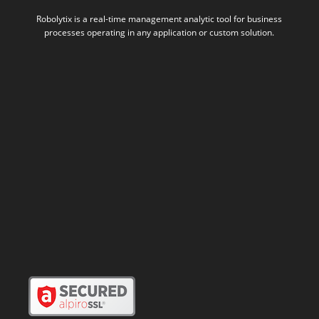
Robolytix is a real-time management analytic tool for business
processes operating in any application or custom solution.