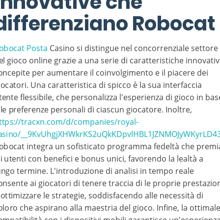
innovative che
differenziano Robocat
obocat Posta
Casino si distingue nel concorrenziale settore
el gioco online grazie a una serie di caratteristiche innovati
oncepite per aumentare il coinvolgimento e il piacere dei
iocatori. Una caratteristica di spicco è la sua interfaccia
tente flessibile, che personalizza l'esperienza di gioco in bas
lle preferenze personali di ciascun giocatore. Inoltre,
ttps://tracxn.com/d/companies/royal-
asino/__9KvUhgjXHWkrKS2uQkKDpvlHBL1JZNMOJyWKyrLD4
obocat integra un sofisticato programma fedeltà che premi
li utenti con benefici e bonus unici, favorendo la lealtà a
ungo termine. L'introduzione di analisi in tempo reale
onsente ai giocatori di tenere traccia di le proprie prestazio
 ottimizzare le strategie, soddisfacendo alle necessità di