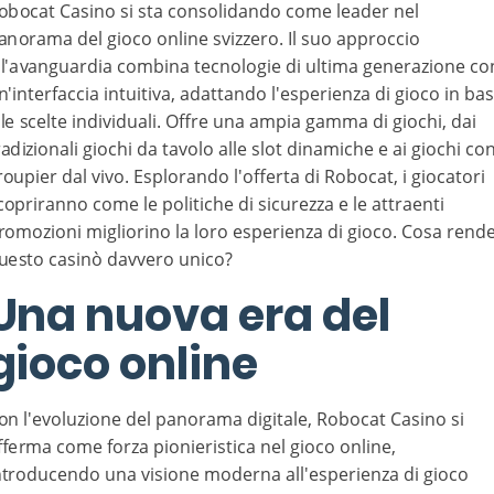
obocat Casino si sta consolidando come leader nel
anorama del gioco online svizzero. Il suo approccio
ll'avanguardia combina tecnologie di ultima generazione co
n'interfaccia intuitiva, adattando l'esperienza di gioco in ba
lle scelte individuali. Offre una ampia gamma di giochi, dai
radizionali giochi da tavolo alle slot dinamiche e ai giochi co
roupier dal vivo. Esplorando l'offerta di Robocat, i giocatori
copriranno come le politiche di sicurezza e le attraenti
romozioni migliorino la loro esperienza di gioco. Cosa rend
uesto casinò davvero unico?
Una nuova era del
gioco online
on l'evoluzione del panorama digitale, Robocat Casino si
fferma come forza pionieristica nel gioco online,