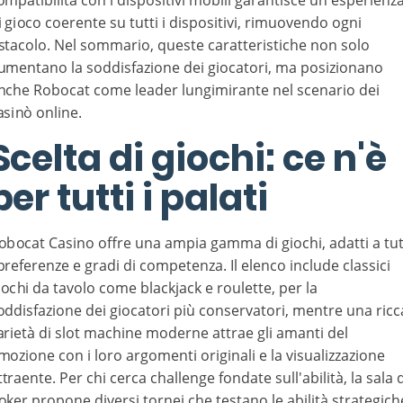
oloro che aspirano alla maestria del gioco. Infine, la ottimal
ompatibilità con i dispositivi mobili garantisce un'esperienz
i gioco coerente su tutti i dispositivi, rimuovendo ogni
stacolo. Nel sommario, queste caratteristiche non solo
umentano la soddisfazione dei giocatori, ma posizionano
nche Robocat come leader lungimirante nel scenario dei
asinò online.
Scelta di giochi: ce n'è
per tutti i palati
obocat Casino offre una ampia gamma di giochi, adatti a tut
 preferenze e gradi di competenza. Il elenco include classici
iochi da tavolo come blackjack e roulette, per la
oddisfazione dei giocatori più conservatori, mentre una ricc
arietà di slot machine moderne attrae gli amanti del
mozione con i loro argomenti originali e la visualizzazione
ttraente. Per chi cerca challenge fondate sull'abilità, la sala 