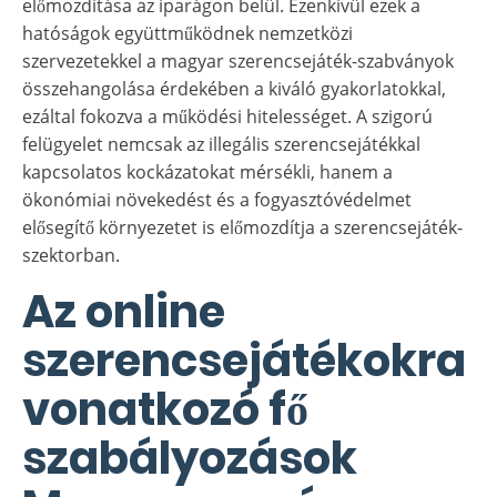
transzparencia, az integritás és a fair verseny
előmozdítása az iparágon belül. Ezenkívül ezek a
hatóságok együttműködnek nemzetközi
szervezetekkel a magyar szerencsejáték-szabványok
összehangolása érdekében a kiváló gyakorlatokkal,
ezáltal fokozva a működési hitelességet. A szigorú
felügyelet nemcsak az illegális szerencsejátékkal
kapcsolatos kockázatokat mérsékli, hanem a
ökonómiai növekedést és a fogyasztóvédelmet
elősegítő környezetet is előmozdítja a szerencsejáték-
szektorban.
Az online
szerencsejátékokra
vonatkozó fő
szabályozások