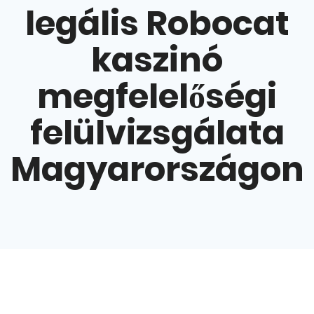
rendelkező és
legális Robocat
kaszinó
megfelelőségi
felülvizsgálata
Magyarországon