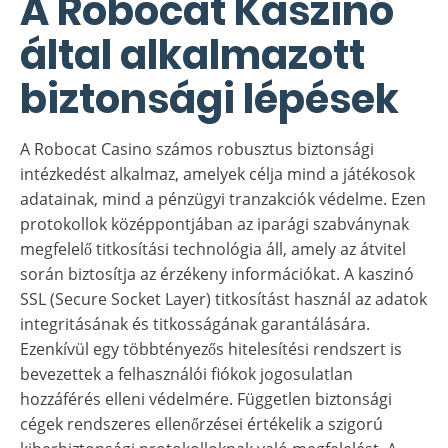
A Robocat Kaszinó
által alkalmazott
biztonsági lépések
A Robocat Casino számos robusztus biztonsági
intézkedést alkalmaz, amelyek célja mind a játékosok
adatainak, mind a pénzügyi tranzakciók védelme. Ezen
protokollok középpontjában az iparági szabványnak
megfelelő titkosítási technológia áll, amely az átvitel
során biztosítja az érzékeny információkat. A kaszinó
SSL (Secure Socket Layer) titkosítást használ az adatok
integritásának és titkosságának garantálására.
Ezenkívül egy többtényezős hitelesítési rendszert is
bevezettek a felhasználói fiókok jogosulatlan
hozzáférés elleni védelmére. Független biztonsági