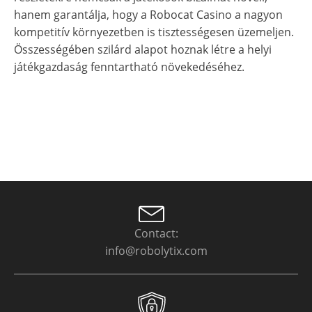
részletekre nemcsak a játékosok bizalmát növeli,
hanem garantálja, hogy a Robocat Casino a nagyon
kompetitív környezetben is tisztességesen üzemeljen.
Összességében szilárd alapot hoznak létre a helyi
játékgazdaság fenntartható növekedéséhez.
Contact:
info@robolytix.com