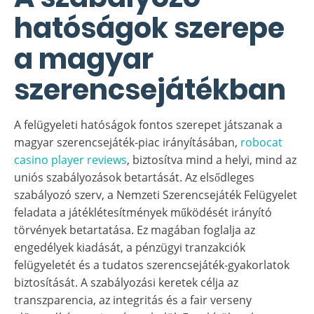
A szabályozó
hatóságok szerepe
a magyar
szerencsejátékban
A felügyeleti hatóságok fontos szerepet játszanak a
magyar szerencsejáték-piac irányításában,
robocat
casino player reviews
, biztosítva mind a helyi, mind az
uniós szabályozások betartását. Az elsődleges
szabályozó szerv, a Nemzeti Szerencsejáték Felügyelet
feladata a játéklétesítmények működését irányító
törvények betartatása. Ez magában foglalja az
engedélyek kiadását, a pénzügyi tranzakciók
felügyeletét és a tudatos szerencsejáték-gyakorlatok
biztosítását. A szabályozási keretek célja az