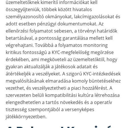
pénzforgatással kapcsolatos veszélyeket. Az
üzemeltetőknek kimerítő információkat kell
összegyűjteniük, többek között hivatalos
személyazonosító okmányokat, lakcímigazolásokat és
adott esetben pénzügyi dokumentumokat. Az
ellenőrzési folyamatot sebesen, a törvényi határidők
betartásával, a pontosság garantálása mellett kell
végrehajtani. Továbbá a folyamatos monitoring
kritikus fontosságú a KYC-megfelelőség megőrzése
érdekében, ami megköveteli az üzemeltetőktől, hogy
gyakran aktualizálják a játékosok adatait és
átértékeljék a veszélyeket. A szigorú KYC-intézkedések
megvalósításának elmaradása komoly büntetésekhez
vezethet, és veszélyeztetheti a piaci hozzáférést. A
szervezeten belüli kompatibilitási kultúra létrehozása
elengedhetetlen a tartós növekedés és a operatív
tisztesség szempontjából a versenyképes
játékkörnyezetben.