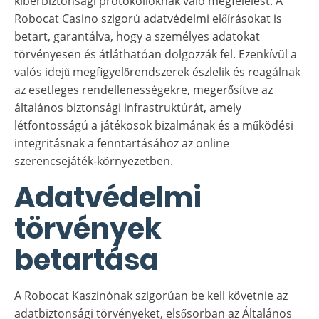
cégek rendszeres ellenőrzései értékelik a szigorú
kiberbiztonsági protokolloknak való megfelelést. A
Robocat Casino szigorú adatvédelmi előírásokat is
betart, garantálva, hogy a személyes adatokat
törvényesen és átláthatóan dolgozzák fel. Ezenkívül a
valós idejű megfigyelőrendszerek észlelik és reagálnak
az esetleges rendellenességekre, megerősítve az
általános biztonsági infrastruktúrát, amely
létfontosságú a játékosok bizalmának és a működési
integritásnak a fenntartásához az online
szerencsejáték-környezetben.
Adatvédelmi
törvények
betartása
A Robocat Kaszinónak szigorúan be kell követnie az