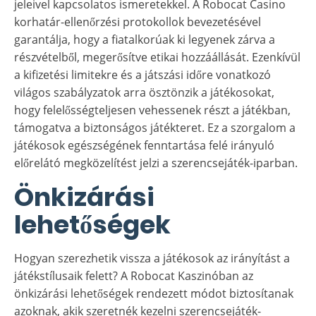
játékosokat a felelős játékgyakorlatokkal és a addikció
jeleivel kapcsolatos ismeretekkel. A Robocat Casino
korhatár-ellenőrzési protokollok bevezetésével
garantálja, hogy a fiatalkorúak ki legyenek zárva a
részvételből, megerősítve etikai hozzáállását. Ezenkívül
a kifizetési limitekre és a játszási időre vonatkozó
világos szabályzatok arra ösztönzik a játékosokat,
hogy felelősségteljesen vehessenek részt a játékban,
támogatva a biztonságos játékteret. Ez a szorgalom a
játékosok egészségének fenntartása felé irányuló
előrelátó megközelítést jelzi a szerencsejáték-iparban.
Önkizárási
lehetőségek
Hogyan szerezhetik vissza a játékosok az irányítást a
játékstílusaik felett? A Robocat Kaszinóban az
önkizárási lehetőségek rendezett módot biztosítanak