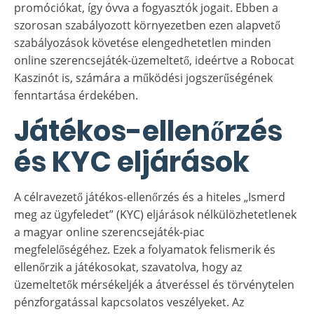
reklámozási normák szabályozzák a megtévesztő
promóciókat, így óvva a fogyasztók jogait. Ebben a
szorosan szabályozott környezetben ezen alapvető
szabályozások követése elengedhetetlen minden
online szerencsejáték-üzemeltető, ideértve a Robocat
Kaszinót is, számára a működési jogszerűségének
fenntartása érdekében.
Játékos-ellenőrzés
és KYC eljárások
A célravezető játékos-ellenőrzés és a hiteles „Ismerd
meg az ügyfeledet” (KYC) eljárások nélkülözhetetlenek
a magyar online szerencsejáték-piac
megfelelőségéhez. Ezek a folyamatok felismerik és
ellenőrzik a játékosokat, szavatolva, hogy az
üzemeltetők mérsékeljék a átveréssel és törvénytelen