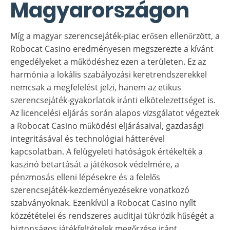
áttekintése
Magyarországon
Míg a magyar szerencsejáték-piac erősen ellenőrzött, a
Robocat Casino eredményesen megszerezte a kívánt
engedélyeket a működéshez ezen a területen. Ez az
harmónia a lokális szabályozási keretrendszerekkel
nemcsak a megfelelést jelzi, hanem az etikus
szerencsejáték-gyakorlatok iránti elkötelezettséget is.
Az licencelési eljárás során alapos vizsgálatot végeztek
a Robocat Casino működési eljárásaival, gazdasági
integritásával és technológiai hátterével
kapcsolatban. A felügyeleti hatóságok értékelték a
kaszinó betartását a játékosok védelmére, a
pénzmosás elleni lépésekre és a felelős
szerencsejáték-kezdeményezésekre vonatkozó
szabványoknak. Ezenkívül a Robocat Casino nyílt
közzétételei és rendszeres auditjai tükrözik hűségét a