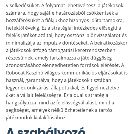
azoknak, akik szeretnék kezelni szerencsejáték-
viselkedésüket. A folyamat lehetővé teszi a játékosok
számára, hogy saját elhatározásból csökkentsék a
hozzáférésüket a fiókjukhoz bizonyos időtartamokra,
hetektől évekig. Ez a stratégiai intézkedés elősegíti a
felelős játékot azáltal, hogy ösztönzi a önvizsgálatot és
minimalizálja az impulzív döntéseket. A beiratkozáskor
a játékosok átfogó támogatási keretrendszerben
részesülnek, amely tartalmazza a játékfüggőség
azonosításához elengedhetetlen források elérését. A
Robocat Kaszinó világos kommunikációs eljárásokat is
használ, garantálva, hogy a játékosok tisztában
legyenek önkizárási állapotukkal, és figyelmeztetve
őket a vállalt felelősségre. Ez a duális stratégia
hangsúlyozza mind az felelősségvállalást, mind a
segítséget, amelyek nélkülözhetetlenek a tartós
játékmódok kialakításához.