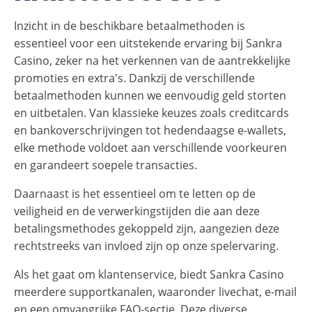
Inzicht in de beschikbare betaalmethoden is
essentieel voor een uitstekende ervaring bij Sankra
Casino, zeker na het verkennen van de aantrekkelijke
promoties en extra's. Dankzij de verschillende
betaalmethoden kunnen we eenvoudig geld storten
en uitbetalen. Van klassieke keuzes zoals creditcards
en bankoverschrijvingen tot hedendaagse e-wallets,
elke methode voldoet aan verschillende voorkeuren
en garandeert soepele transacties.
Daarnaast is het essentieel om te letten op de
veiligheid en de verwerkingstijden die aan deze
betalingsmethodes gekoppeld zijn, aangezien deze
rechtstreeks van invloed zijn op onze spelervaring.
Als het gaat om klantenservice, biedt Sankra Casino
meerdere supportkanalen, waaronder livechat, e-mail
en een omvangrijke FAQ-sectie. Deze diverse