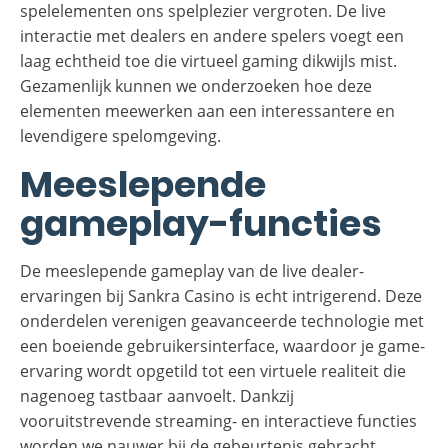
spelelementen ons spelplezier vergroten. De live
interactie met dealers en andere spelers voegt een
laag echtheid toe die virtueel gaming dikwijls mist.
Gezamenlijk kunnen we onderzoeken hoe deze
elementen meewerken aan een interessantere en
levendigere spelomgeving.
Meeslepende
gameplay-functies
De meeslepende gameplay van de live dealer-
ervaringen bij Sankra Casino is echt intrigerend. Deze
onderdelen verenigen geavanceerde technologie met
een boeiende gebruikersinterface, waardoor je game-
ervaring wordt opgetild tot een virtuele realiteit die
nagenoeg tastbaar aanvoelt. Dankzij
vooruitstrevende streaming- en interactieve functies
worden we nauwer bij de gebeurtenis gebracht.