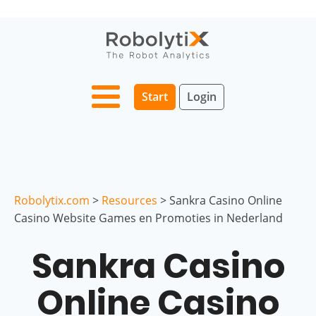
Start
Login
Robolytix.com
>
Resources
>
Sankra Casino Online
Casino Website Games en Promoties in Nederland
Sankra Casino
Online Casino