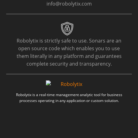
info@robolytix.com
Robolytix is strictly safe to use. Sonars are an
open source code which enables you to use
them literally in any platform and guarantees
complete security and transparency.
Robolytix is a real-time management analytic tool for business
processes operating in any application or custom solution.