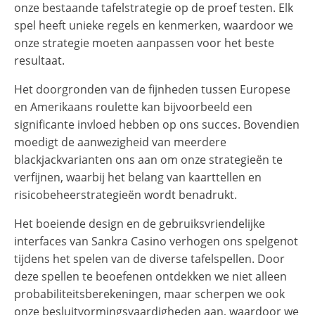
onze bestaande tafelstrategie op de proef testen. Elk
spel heeft unieke regels en kenmerken, waardoor we
onze strategie moeten aanpassen voor het beste
resultaat.
Het doorgronden van de fijnheden tussen Europese
en Amerikaans roulette kan bijvoorbeeld een
significante invloed hebben op ons succes. Bovendien
moedigt de aanwezigheid van meerdere
blackjackvarianten ons aan om onze strategieën te
verfijnen, waarbij het belang van kaarttellen en
risicobeheerstrategieën wordt benadrukt.
Het boeiende design en de gebruiksvriendelijke
interfaces van Sankra Casino verhogen ons spelgenot
tijdens het spelen van de diverse tafelspellen. Door
deze spellen te beoefenen ontdekken we niet alleen
probabiliteitsberekeningen, maar scherpen we ook
onze besluitvormingsvaardigheden aan, waardoor we