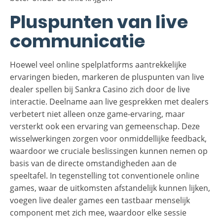
Pluspunten van live
communicatie
Hoewel veel online spelplatforms aantrekkelijke
ervaringen bieden, markeren de pluspunten van live
dealer spellen bij Sankra Casino zich door de live
interactie. Deelname aan live gesprekken met dealers
verbetert niet alleen onze game-ervaring, maar
versterkt ook een ervaring van gemeenschap. Deze
wisselwerkingen zorgen voor onmiddellijke feedback,
waardoor we cruciale beslissingen kunnen nemen op
basis van de directe omstandigheden aan de
speeltafel. In tegenstelling tot conventionele online
games, waar de uitkomsten afstandelijk kunnen lijken,
voegen live dealer games een tastbaar menselijk
component met zich mee, waardoor elke sessie