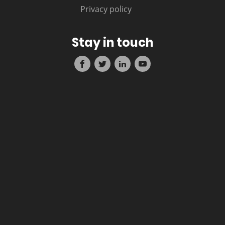
Privacy policy
Stay in touch