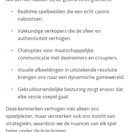
Realtime spelbeelden die een echt casino
nabootsen.
Vakkundige verkopers die de sfeer en
authenticiteit verhogen.
Chatopties voor maatschappelijke
communicatie met deelnemers en croupiers.
Visuele afbeeldingen in uitstekende resolutie
brengen ons naar een dynamische gamewereld.
Gebruiksvriendelijke besturing zorgt ervoor dat
elke sessie soepel gaat.
Deze kenmerken verhogen niet alleen ons
speelplezier, maar versterken ook ons inzicht van
strategieën, waardoor we de nuances van elk spel
beter onder de knie krijgen.