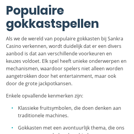
Populaire
gokkastspellen
Als we de wereld van populaire gokkasten bij Sankra
Casino verkennen, wordt duidelijk dat er een divers
aanbod is dat aan verschillende voorkeuren en
keuzes voldoet. Elk spel heeft unieke onderwerpen en
mechanismen, waardoor spelers niet alleen worden
aangetrokken door het entertainment, maar ook
door de grote jackpotkansen.
Enkele opvallende kenmerken zijn:
Klassieke fruitsymbolen, die doen denken aan
traditionele machines.
Gokkasten met een avontuurlijk thema, die ons