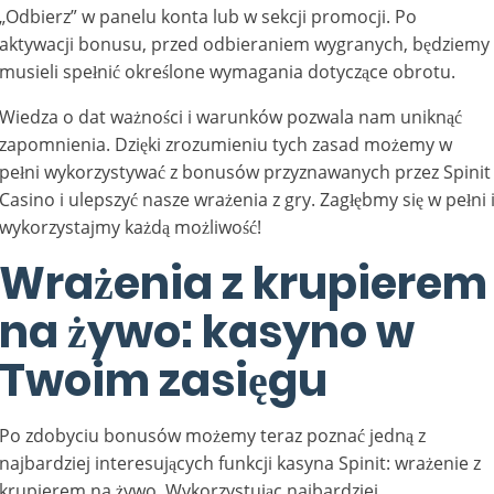
Po zrealizowaniu wymagań kwalifikacyjnych, ubieganie się o
bonusy jest łatwe. Przeważnie odnajdziemy łatwy przycisk
„Odbierz” w panelu konta lub w sekcji promocji. Po
aktywacji bonusu, przed odbieraniem wygranych, będziemy
musieli spełnić określone wymagania dotyczące obrotu.
Wiedza o dat ważności i warunków pozwala nam uniknąć
zapomnienia. Dzięki zrozumieniu tych zasad możemy w
pełni wykorzystywać z bonusów przyznawanych przez Spinit
Casino i ulepszyć nasze wrażenia z gry. Zagłębmy się w pełni 
wykorzystajmy każdą możliwość!
Wrażenia z krupierem
na żywo: kasyno w
Twoim zasięgu
Po zdobyciu bonusów możemy teraz poznać jedną z