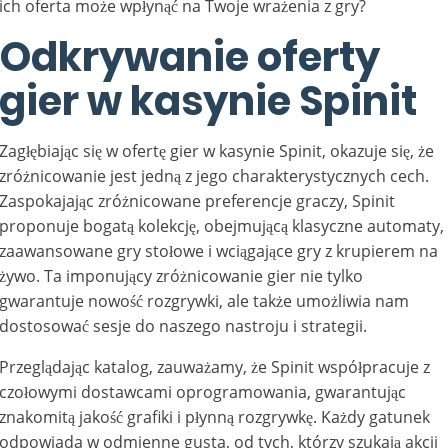
miejscowych graczy. Przy tak wielu dostępnych opcjach,
musimy zastanowić się, co odróżnia Spinit. Ciekawi Cię, jak
ich oferta może wpłynąć na Twoje wrażenia z gry?
Odkrywanie oferty
gier w kasynie Spinit
Zagłębiając się w ofertę gier w kasynie Spinit, okazuje się, że
zróżnicowanie jest jedną z jego charakterystycznych cech.
Zaspokajając zróżnicowane preferencje graczy, Spinit
proponuje bogatą kolekcję, obejmującą klasyczne automaty,
zaawansowane gry stołowe i wciągające gry z krupierem na
żywo. Ta imponujący zróżnicowanie gier nie tylko
gwarantuje nowość rozgrywki, ale także umożliwia nam
dostosować sesje do naszego nastroju i strategii.
Przeglądając katalog, zauważamy, że Spinit współpracuje z
czołowymi dostawcami oprogramowania, gwarantując