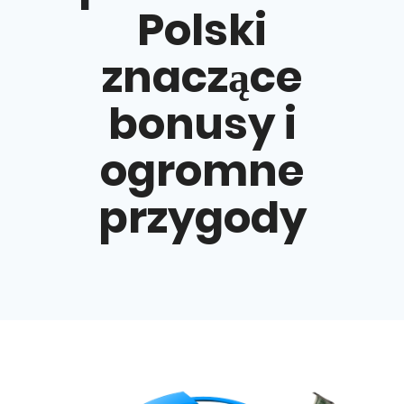
wprowadza do
Polski
znaczące
bonusy i
ogromne
przygody