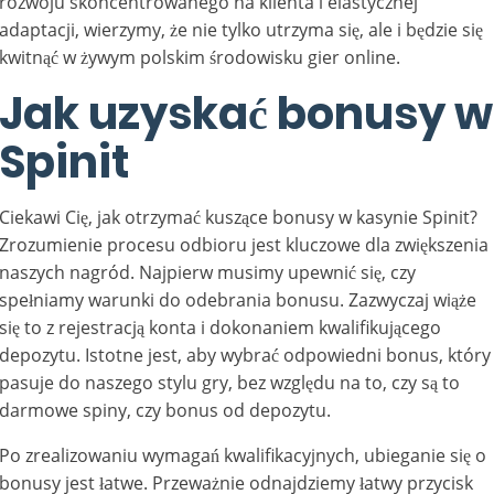
deweloperami może zwiększyć ich obecność i atrakcyjność.
Ostatecznie, jeśli Spinit Casino będzie regularnie dążyć do
rozwoju skoncentrowanego na klienta i elastycznej
adaptacji, wierzymy, że nie tylko utrzyma się, ale i będzie się
kwitnąć w żywym polskim środowisku gier online.
Jak uzyskać bonusy w
Spinit
Ciekawi Cię, jak otrzymać kuszące bonusy w kasynie Spinit?
Zrozumienie procesu odbioru jest kluczowe dla zwiększenia
naszych nagród. Najpierw musimy upewnić się, czy
spełniamy warunki do odebrania bonusu. Zazwyczaj wiąże
się to z rejestracją konta i dokonaniem kwalifikującego
depozytu. Istotne jest, aby wybrać odpowiedni bonus, który
pasuje do naszego stylu gry, bez względu na to, czy są to
darmowe spiny, czy bonus od depozytu.