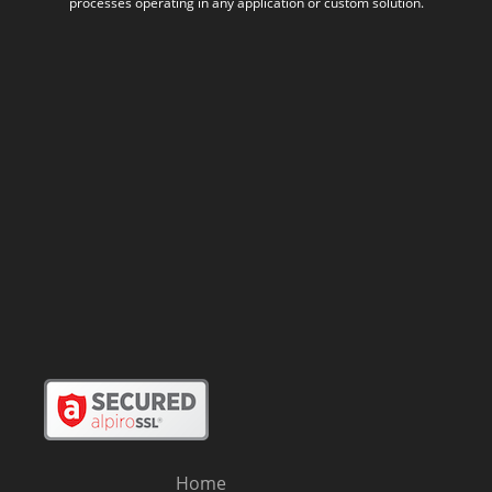
Robolytix is a real-time management analytic tool for business
processes operating in any application or custom solution.
Home
How It Works