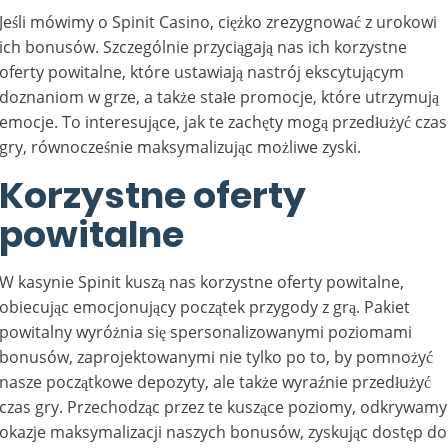
kasyna Spinit
Jeśli mówimy o Spinit Casino, ciężko zrezygnować z urokowi
ich bonusów. Szczególnie przyciągają nas ich korzystne
oferty powitalne, które ustawiają nastrój ekscytującym
doznaniom w grze, a także stałe promocje, które utrzymują
emocje. To interesujące, jak te zachęty mogą przedłużyć czas
gry, równocześnie maksymalizując możliwe zyski.
Korzystne oferty
powitalne
W kasynie Spinit kuszą nas korzystne oferty powitalne,
obiecując emocjonujący początek przygody z grą. Pakiet
powitalny wyróżnia się spersonalizowanymi poziomami
bonusów, zaprojektowanymi nie tylko po to, by pomnożyć
nasze początkowe depozyty, ale także wyraźnie przedłużyć