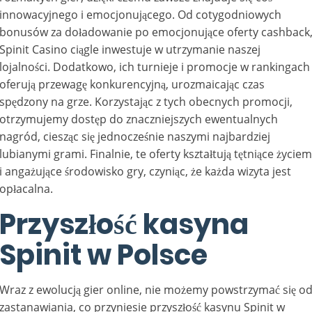
Odkrywamy różnorodne, unikatowe oferty dostosowane do
rozmaitych gier, dzięki czemu zawsze znajduje się coś
innowacyjnego i emocjonującego. Od cotygodniowych
bonusów za doładowanie po emocjonujące oferty cashback
Spinit Casino ciągle inwestuje w utrzymanie naszej
lojalności. Dodatkowo, ich turnieje i promocje w rankingach
oferują przewagę konkurencyjną, urozmaicając czas
spędzony na grze. Korzystając z tych obecnych promocji,
otrzymujemy dostęp do znaczniejszych ewentualnych
nagród, ciesząc się jednocześnie naszymi najbardziej
lubianymi grami. Finalnie, te oferty kształtują tętniące życiem
i angażujące środowisko gry, czyniąc, że każda wizyta jest
opłacalna.
Przyszłość kasyna
Spinit w Polsce