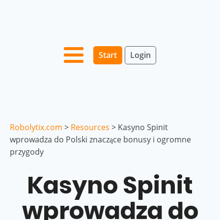
Start
Login
Robolytix.com
>
Resources
>
Kasyno Spinit
wprowadza do Polski znaczące bonusy i ogromne
przygody
Kasyno Spinit