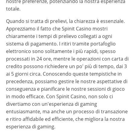
garantire operazioni fluide. Questa flessibilità ci
permette di optare per il sistema più consono alle
nostre preferenze, potenziando la nostra esperienza
totale.
Quando si tratta di prelievi, la chiarezza è essenziale.
Apprezziamo il fatto che Spinit Casino mostri
chiaramente i tempi di prelievo collegati a ogni
sistema di pagamento. I ritiri tramite portafoglio
elettronico sono solitamente i più rapidi, spesso
processati in 24 ore, mentre le operazioni con carta di
credito possono richiedere un po' più di tempo, dai 3
ai 5 giorni circa. Conoscendo queste tempistiche in
precedenza, possiamo gestire le nostre aspettative di
conseguenza e pianificare le nostre sessioni di gioco
in modo efficace. Con Spinit Casino, non solo ci
divertiamo con un'esperienza di gaming
entusiasmante, ma anche un processo di transazione