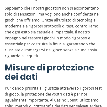
autonomi. Questo garantisce che i nostri giochi
aderiscano a i più alti standard di integrità, fornendoti
un'esperienza di gioco equa e inaspettata.
Sappiamo che i nostri giocatori non si accontentano
solo di sensazioni, ma vogliono anche confidenza nei
giochi che offriamo. Grazie all'utilizzo di tecnologie
moderne e a rigorosi protocolli di test, controlliamo
che ogni esito sia casuale e imparziale. Il nostro
impegno nel testare i giochi in modo rigoroso è
essenziale per costruire la fiducia, garantendo che
riusciate a immergervi nel gioco senza alcuna ansia
riguardo all'equità.
Misure di protezione
dei dati
Pur dando priorità all'giustizia attraverso rigorosi test