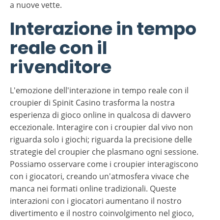
e strategie. In definitiva, questa esperienza di gioco
immersiva innalza la nostra avventura di gioco online
a nuove vette.
Interazione in tempo
reale con il
rivenditore
L'emozione dell'interazione in tempo reale con il
croupier di Spinit Casino trasforma la nostra
esperienza di gioco online in qualcosa di davvero
eccezionale. Interagire con i croupier dal vivo non
riguarda solo i giochi; riguarda la precisione delle
strategie del croupier che plasmano ogni sessione.
Possiamo osservare come i croupier interagiscono
con i giocatori, creando un'atmosfera vivace che
manca nei formati online tradizionali. Queste