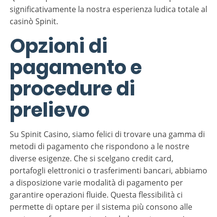
Menu ad accesso rapido
Questo equilibrio tra estetica e funzionalità potenzia
significativamente la nostra esperienza ludica totale al
casinò Spinit.
Opzioni di
pagamento e
procedure di
prelievo
Su Spinit Casino, siamo felici di trovare una gamma di
metodi di pagamento che rispondono a le nostre
diverse esigenze. Che si scelgano credit card,
portafogli elettronici o trasferimenti bancari, abbiamo
a disposizione varie modalità di pagamento per