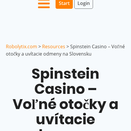
Start
Login
Robolytix.com
>
Resources
>
Spinstein Casino – Voľné
otočky a uvítacie odmeny na Slovensku
Spinstein
Casino –
Voľné otočky a