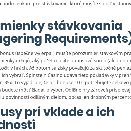
ostatnou propagačnou ponukou pre nových hráčov. Počet 
mení od pár spinov po desiatky kusov. Aj výhry z týchto spi
ú podmienkam pre stávkovanie, ktoré musíte splniť v stan
mienky stávkovania
gering Requirements
 bonus úspešne vyčerpať, musíte porozumieť stávkovým pra
mienky určujú, aký počet musíte bonusovú sumu (alebo bon
točiť v hrách. Až potom sa zisky považujú za skutočné penia
si ich vybrať. Spinstein Casino udáva tieto požiadavky v pr
r. 35x. To vyjadruje, že pri bonuse 10 € potrebujete celkovo
 budete môcť žiadať o výber. Odlišné hry zároveň prispievaj
iu povinnosti odlišným dielom, občas len drobným percent
usy pri vklade a ich