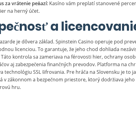
inovaný bonus:
Väčšinou najlepšia voľba, ktorá obsahuje
entuálny bonus aj free spiny.
s za vrátenie peňazí:
Kasíno vám preplatí stanovené percen
ier na herný účet.
pečnosť a licencovani
hazarde je dôvera základ. Spinstein Casino operuje pod pre
dnou licenciou. To garantuje, že jeho chod dohliada nezávi
. Táto kontrola sa zameriava na férovosti hier, ochrany oso
áčov aj zabezpečenia finančných prevodov. Platforma na ch
a technológiu SSL šifrovania. Pre hráča na Slovensku je to j
rá v zákonnom a bezpečnom priestore, ktorý dodržiava jeho
rovú hru.