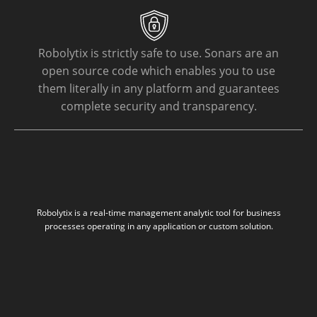
Robolytix is strictly safe to use. Sonars are an
open source code which enables you to use
them literally in any platform and guarantees
complete security and transparency.
Robolytix is a real-time management analytic tool for business
processes operating in any application or custom solution.