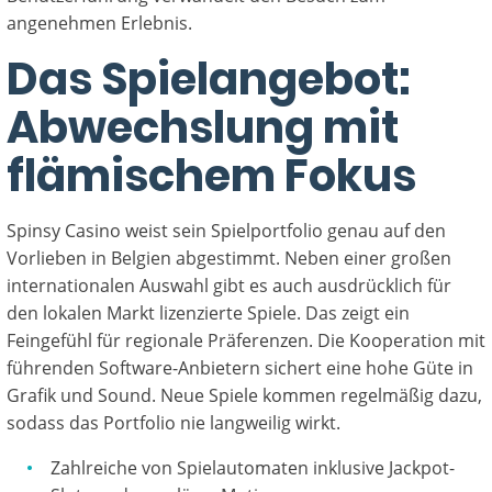
angenehmen Erlebnis.
Das Spielangebot:
Abwechslung mit
flämischem Fokus
Spinsy Casino weist sein Spielportfolio genau auf den
Vorlieben in Belgien abgestimmt. Neben einer großen
internationalen Auswahl gibt es auch ausdrücklich für
den lokalen Markt lizenzierte Spiele. Das zeigt ein
Feingefühl für regionale Präferenzen. Die Kooperation mit
führenden Software-Anbietern sichert eine hohe Güte in
Grafik und Sound. Neue Spiele kommen regelmäßig dazu,
sodass das Portfolio nie langweilig wirkt.
Zahlreiche von Spielautomaten inklusive Jackpot-