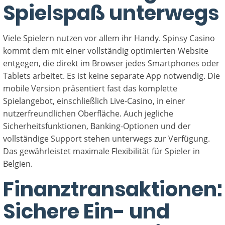
Spielspaß unterwegs
Viele Spielern nutzen vor allem ihr Handy. Spinsy Casino
kommt dem mit einer vollständig optimierten Website
entgegen, die direkt im Browser jedes Smartphones oder
Tablets arbeitet. Es ist keine separate App notwendig. Die
mobile Version präsentiert fast das komplette
Spielangebot, einschließlich Live-Casino, in einer
nutzerfreundlichen Oberfläche. Auch jegliche
Sicherheitsfunktionen, Banking-Optionen und der
vollständige Support stehen unterwegs zur Verfügung.
Das gewährleistet maximale Flexibilität für Spieler in
Belgien.
Finanztransaktionen:
Sichere Ein- und