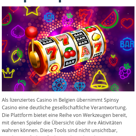
Als lizenziertes Casino in Belgien übernimmt Spinsy
Casino eine deutliche gesellschaftliche Verantwortung.
Die Plattform bietet eine Reihe von Werkzeugen bereit,
mit denen Spieler die Übersicht über ihre Aktivitäten
wahren können. Diese Tools sind nicht unsichtbar,