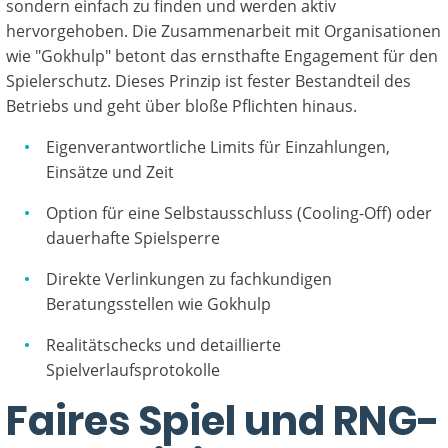
sondern einfach zu finden und werden aktiv
hervorgehoben. Die Zusammenarbeit mit Organisationen
wie "Gokhulp" betont das ernsthafte Engagement für den
Spielerschutz. Dieses Prinzip ist fester Bestandteil des
Betriebs und geht über bloße Pflichten hinaus.
Eigenverantwortliche Limits für Einzahlungen,
Einsätze und Zeit
Option für eine Selbstausschluss (Cooling-Off) oder
dauerhafte Spielsperre
Direkte Verlinkungen zu fachkundigen
Beratungsstellen wie Gokhulp
Realitätschecks und detaillierte
Spielverlaufsprotokolle
Faires Spiel und RNG-