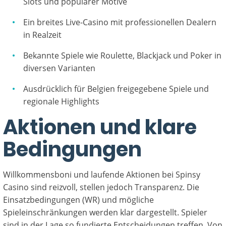
Slots und populärer Motive
Ein breites Live-Casino mit professionellen Dealern
in Realzeit
Bekannte Spiele wie Roulette, Blackjack und Poker in
diversen Varianten
Ausdrücklich für Belgien freigegebene Spiele und
regionale Highlights
Aktionen und klare
Bedingungen
Willkommensboni und laufende Aktionen bei Spinsy
Casino sind reizvoll, stellen jedoch Transparenz. Die
Einsatzbedingungen (WR) und mögliche
Spieleinschränkungen werden klar dargestellt. Spieler
sind in der Lage so fundierte Entscheidungen treffen. Von