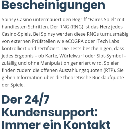
Bescheinigungen
Spinsy Casino untermauert den Begriff "Faires Spiel" mit
handfesten Schritten. Der RNG (RNG) ist das Herz jedes
Casino-Spiels. Bei Spinsy werden diese RNGs turnusmäßig
von externen Prüfstellen wie eCOGRA oder iTech Labs
kontrolliert und zertifiziert. Die Tests bescheinigen, dass
jedes Ergebnis – ob Karte, Würfelwurf oder Slot-Symbol –
zufällig und ohne Manipulation generiert wird. Spieler
finden zudem die offenen Auszahlungsquoten (RTP). Sie
geben Information über die theoretische Rücklaufquote
der Spiele.
Der 24/7
Kundensupport:
Immer ein Kontakt