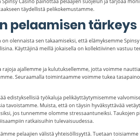
 Spinsy Casino painottaa pelaajien suojelun ja tarjoaa mon
taakseen täydellistä pelikokemustamme.
en pelaamisen tärkeys
 on olennaista sen takaamiseksi, että elämyksemme Spinsy 
lisina. Käyttäjinä meillä jokaisella on kollektiivinen vastuu te
 rajoja ajallemme ja kulutuksellemme, jotta voimme nauttia
ämme. Seuraamalla toimintaamme voimme tukea tasapainoi
ää edistyksellisiä työkaluja pelikäyttäytymisemme valvomisee
ia tavoistamme. Muista, että on täysin hyväksyttävää vetäyt
ksi, jos tunnemme olomme stressaantuneiksi. Taukojen pi
viisaampiin ratkaisuihin tulevaisuudessa.
tämme pelaajien välistä yhteisöllisyyttä. Tuetaan toisiamme