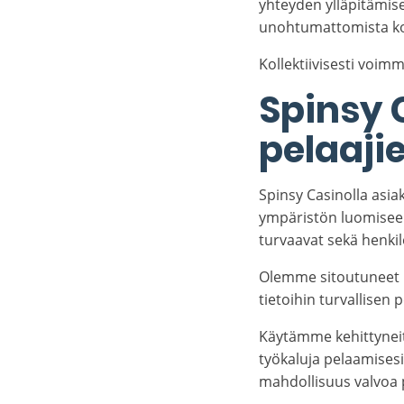
yhteyden ylläpitämise
unohtumattomista kok
Kollektiivisesti voim
Spinsy
pelaaji
Spinsy Casinolla asia
ympäristön luomiseen
turvaavat sekä henkilö
Olemme sitoutuneet lä
tietoihin turvallisen
Käytämme kehittyneit
työkaluja pelaamisesi 
mahdollisuus valvoa p