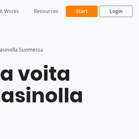
It Works
Resources
Start
Login
 Casinolla Suomessa
ja voita
asinolla