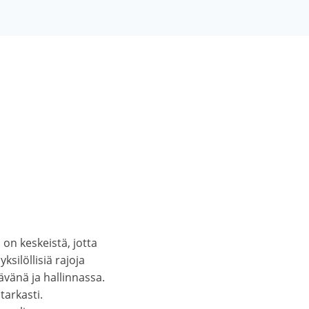
on keskeistä, jotta
silöllisiä rajoja
vänä ja hallinnassa.
tarkasti.