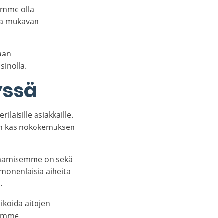
oimme olla
aa mukavan
aan
inolla.
yssä
ilaisille asiakkaille.
don kasinokokemuksen
pelaamisemme on sekä
onenlaisia aiheita
.
ikoida aitojen
simme.