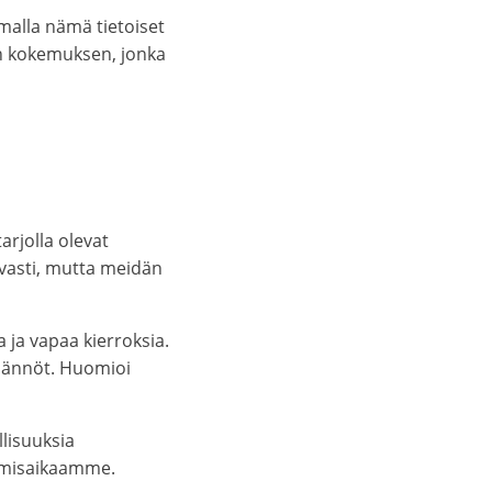
malla nämä tietoiset
n kokemuksen, jonka
rjolla olevat
asti, mutta meidän
a ja vapaa kierroksia.
säännöt. Huomioi
llisuuksia
aamisaikaamme.