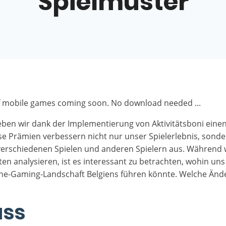
Spielmuster
leben wir dank der Implementierung von Aktivitätsboni ei
ese Prämien verbessern nicht nur unser Spielerlebnis, sond
rschiedenen Spielen und anderen Spielern aus. Während wi
ten analysieren, ist es interessant zu betrachten, wohin uns
ne-Gaming-Landschaft Belgiens führen könnte. Welche Änd
uss