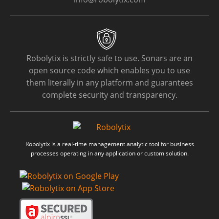
Robolytix is strictly safe to use. Sonars are an
open source code which enables you to use
them literally in any platform and guarantees
complete security and transparency.
Robolytix is a real-time management analytic tool for business
processes operating in any application or custom solution.