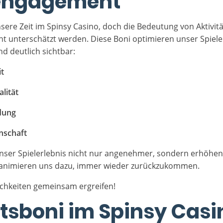
rengagement
sere Zeit im Spinsy Casino, doch die Bedeutung von Aktivit
icht unterschätzt werden. Diese Boni optimieren unser Spiel
d deutlich sichtbar:
it
lität
dung
nschaft
nser Spielerlebnis nicht nur angenehmer, sondern erhöhen
animieren uns dazu, immer wieder zurückzukommen.
ichkeiten gemeinsam ergreifen!
ätsboni im Spinsy Casi