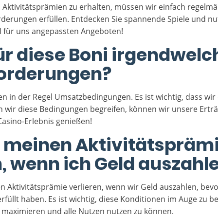
 Aktivitätsprämien zu erhalten, müssen wir einfach regelmä
erungen erfüllen. Entdecken Sie spannende Spiele und nut
l für uns angepassten Angeboten!
für diese Boni irgendwelc
orderungen?
lten in der Regel Umsatzbedingungen. Es ist wichtig, dass w
nn wir diese Bedingungen begreifen, können wir unsere Ert
asino-Erlebnis genießen!
 meinen Aktivitätspräm
n, wenn ich Geld auszahl
n Aktivitätsprämie verlieren, wenn wir Geld auszahlen, bevo
füllt haben. Es ist wichtig, diese Konditionen im Auge zu 
 maximieren und alle Nutzen nutzen zu können.