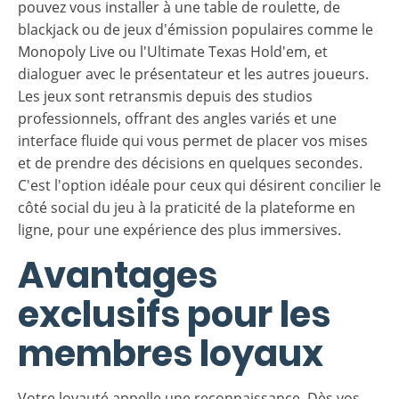
pouvez vous installer à une table de roulette, de
blackjack ou de jeux d'émission populaires comme le
Monopoly Live ou l'Ultimate Texas Hold'em, et
dialoguer avec le présentateur et les autres joueurs.
Les jeux sont retransmis depuis des studios
professionnels, offrant des angles variés et une
interface fluide qui vous permet de placer vos mises
et de prendre des décisions en quelques secondes.
C'est l'option idéale pour ceux qui désirent concilier le
côté social du jeu à la praticité de la plateforme en
ligne, pour une expérience des plus immersives.
Avantages
exclusifs pour les
membres loyaux
Votre loyauté appelle une reconnaissance. Dès vos