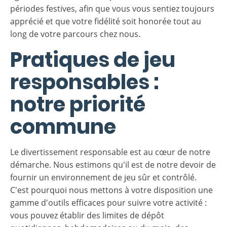
périodes festives, afin que vous vous sentiez toujours
apprécié et que votre fidélité soit honorée tout au
long de votre parcours chez nous.
Pratiques de jeu
responsables :
notre priorité
commune
Le divertissement responsable est au cœur de notre
démarche. Nous estimons qu'il est de notre devoir de
fournir un environnement de jeu sûr et contrôlé.
C'est pourquoi nous mettons à votre disposition une
gamme d'outils efficaces pour suivre votre activité :
vous pouvez établir des limites de dépôt