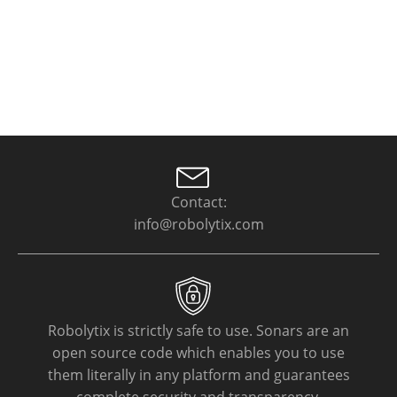
Contact:
info@robolytix.com
Robolytix is strictly safe to use. Sonars are an
open source code which enables you to use
them literally in any platform and guarantees
complete security and transparency.