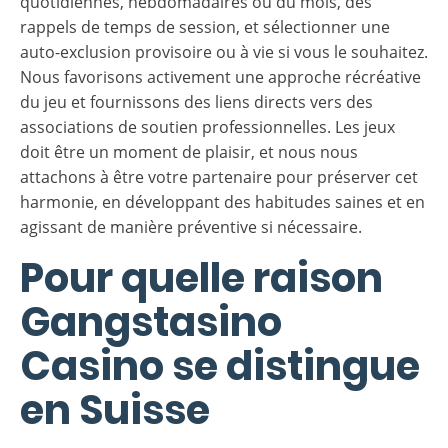
quotidiennes, hebdomadaires ou du mois, des
rappels de temps de session, et sélectionner une
auto-exclusion provisoire ou à vie si vous le souhaitez.
Nous favorisons activement une approche récréative
du jeu et fournissons des liens directs vers des
associations de soutien professionnelles. Les jeux
doit être un moment de plaisir, et nous nous
attachons à être votre partenaire pour préserver cet
harmonie, en développant des habitudes saines et en
agissant de manière préventive si nécessaire.
Pour quelle raison
Gangstasino
Casino se distingue
en Suisse