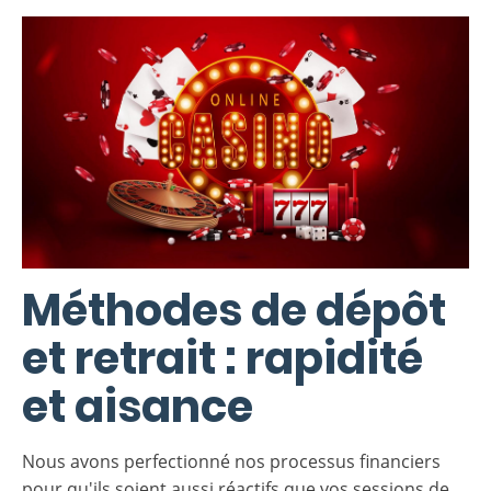
Méthodes de dépôt
et retrait : rapidité
et aisance
Nous avons perfectionné nos processus financiers
pour qu'ils soient aussi réactifs que vos sessions de