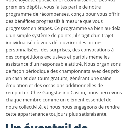
premiers dépôts, vous faites partie de notre
programme de récompenses, conçu pour vous offrir
des bénéfices progressifs à mesure que vous
progressez en étapes. Ce programme va bien au-delà
d'un simple système de points ; il s'agit d'un trajet
individualisé où vous découvrirez des primes
personnalisées, des surprises, des convocations à
des compétitions exclusives et parfois même les
assistance d'un responsable attitré. Nous organisons
de façon périodique des championnats avec des prix
en cash et des tours gratuits, générant une saine
émulation et des occasions additionnelles de
remporter. Chez Gangstasino Casino, nous percevons
chaque membre comme un élément essentiel de
notre collectivité, et nous nous engageons de rendre
cette appartenance toujours plus satisfaisante.