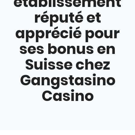
établissement
réputé et
apprécié pour
ses bonus en
Suisse chez
Gangstasino
Casino