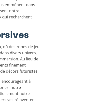
nous emmènent dans
ssent notre
ux qui recherchent
rsives
, où des zones de jeu
ans divers univers,
 immersion. Au lieu de
ments finement
 de décors futuristes.
us encourageant à
zones, notre
tiellement notre
mersives réinventent