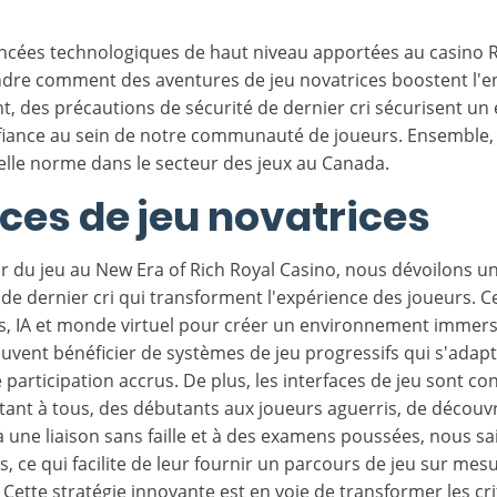
ncées technologiques de haut niveau apportées au casino Ric
ndre comment des aventures de jeu novatrices boostent l'
nt, des précautions de sécurité de dernier cri sécurisent u
nfiance au sein de notre communauté de joueurs. Ensemble,
elle norme dans le secteur des jeux au Canada.
ces de jeu novatrices
ir du jeu au New Era of Rich Royal Casino, nous dévoilons u
de dernier cri qui transforment l'expérience des joueurs. C
ves, IA et monde virtuel pour créer un environnement immers
uvent bénéficier de systèmes de jeu progressifs qui s'adapt
e participation accrus. De plus, les interfaces de jeu sont c
cilitant à tous, des débutants aux joueurs aguerris, de décou
à une liaison sans faille et à des examens poussées, nous sa
, ce qui facilite de leur fournir un parcours de jeu sur me
. Cette stratégie innovante est en voie de transformer les cri