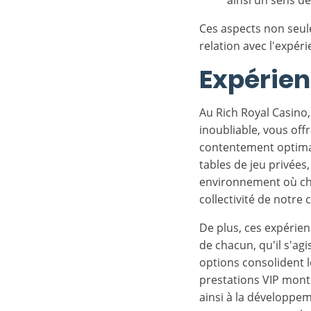
ainsi un sens 
Ces aspects non seul
relation avec l'expér
Expérien
Au Rich Royal Casino
inoubliable, vous off
contentement optimal
tables de jeu privées
environnement où cha
collectivité de notre 
De plus, ces expérie
de chacun, qu'il s'ag
options consolident l
prestations VIP mont
ainsi à la développem