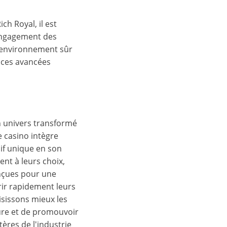
h Royal, il est
engagement des
n environnement sûr
 ces avancées
n univers transformé
e casino intègre
if unique en son
ent à leurs choix,
onçues pour une
vrir rapidement leurs
isissons mieux les
sure et de promouvoir
tères de l'industrie