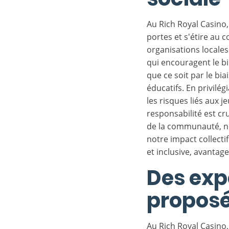
Au Rich Royal Casino
portes et s'étire au
organisations locales
qui encouragent le b
que ce soit par le b
éducatifs. En privilé
les risques liés aux
responsabilité est cr
de la communauté, no
notre impact collect
et inclusive, avantag
Des exp
propos
Au Rich Royal Casino