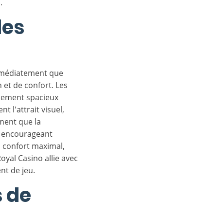
.
les
immédiatement que
 et de confort. Les
ncement spacieux
 l'attrait visuel,
ment que la
t, encourageant
n confort maximal,
oyal Casino allie avec
nt de jeu.
 de