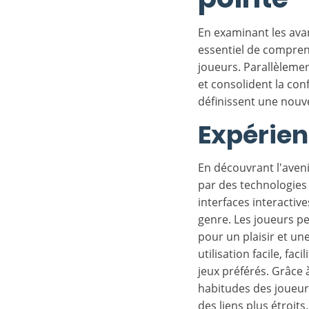
En examinant les ava
essentiel de compre
joueurs. Parallèleme
et consolident la co
définissent une nouv
Expérien
En découvrant l'aven
par des technologies 
interfaces interacti
genre. Les joueurs pe
pour un plaisir et un
utilisation facile, fa
jeux préférés. Grâce 
habitudes des joueurs
des liens plus étroits