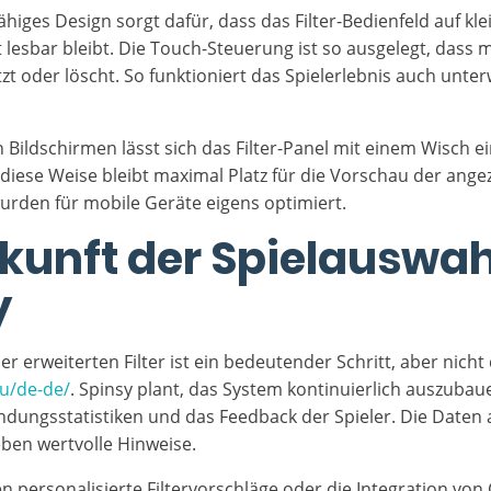
higes Design sorgt dafür, dass das Filter-Bedienfeld auf kle
 lesbar bleibt. Die Touch-Steuerung ist so ausgelegt, dass m
tzt oder löscht. So funktioniert das Spielerlebnis auch unte
Bildschirmen lässt sich das Filter-Panel mit einem Wisch e
diese Weise bleibt maximal Platz für die Vorschau der angez
urden für mobile Geräte eigens optimiert.
kunft der Spielauswah
y
r erweiterten Filter ist ein bedeutender Schritt, aber nicht 
eu/de-de/
. Spinsy plant, das System kontinuierlich auszuba
dungsstatistiken und das Feedback der Spieler. Die Daten
ben wertvolle Hinweise.
n personalisierte Filtervorschläge oder die Integration vo