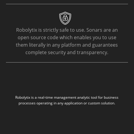
Robolytix is strictly safe to use. Sonars are an
open source code which enables you to use
them literally in any platform and guarantees
complete security and transparency.
Robolytix is a real-time management analytic tool for business
processes operating in any application or custom solution.