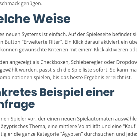
eschmack genügen.
elche Weise
s neuen Systems ist einfach. Auf der Spieleseite befindet si
Button "Erweiterte Filter". Ein Klick darauf aktiviert ein üb
 können gewünschte Kriterien mit einem Klick aktivieren ode
den angezeigt als Checkboxen, Schieberegler oder Dropdo
sgewählt wurden, passt sich die Spielliste sofort. So kann 
mbinationen spielen, bis das beste Ergebnis erreicht ist.
kretes Beispiel einer
nfrage
inen Spieler vor, der einen neuen Spielautomaten auswählen 
 ägyptisches Thema, eine mittlere Volatilität und eine "Kauf
tig er die ganze Kategorie "Ägypten" durchsuchen und jedes