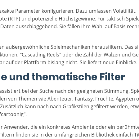
 exakte Parameter konfigurieren. Dazu umfassen Volatilität,
e (RTP) und potenzielle Höchstgewinne. Für taktisch Spiele
Daten ausschlaggebend. Sie fällen ihre Wahl auf Basis rech
 außergewöhnliche Spielmechaniken herausfiltern. Das si
tionen, "Cascading Reels" oder die Zahl der Walzen und Gew
r auf der Plattform bislang nicht. Sie liefert neue Einblicke.
e und thematische Filter
assistiert bei der Suche nach der geeigneten Stimmung. Spi
den von Themen wie Abenteuer, Fantasy, Früchte, Ägypten 
Zusätzlich kann nach nach Grafikstilen gefiltert werden, etw
"cartoonig".
für Anwender, die ein konkretes Ambiente oder ein berühmt
iltern finden sie in der umfangreichen Bibliothek einfach Ti