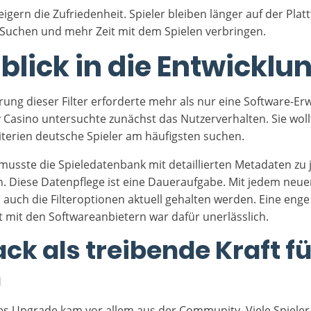
eigern die Zufriedenheit. Spieler bleiben länger auf der Platt
 Suchen und mehr Zeit mit dem Spielen verbringen.
nblick in die Entwicklu
ung dieser Filter erforderte mehr als nur eine Software-Er
Casino untersuchte zunächst das Nutzerverhalten. Sie woll
terien deutsche Spieler am häufigsten suchen.
usste die Spieledatenbank mit detaillierten Metadaten zu 
 Diese Datenpflege ist eine Daueraufgabe. Mit jedem neue
 auch die Filteroptionen aktuell gehalten werden. Eine enge
mit den Softwareanbietern war dafür unerlässlich.
ck als treibende Kraft f
n
ses Upgrade kam vor allem aus der Community. Viele Spiele