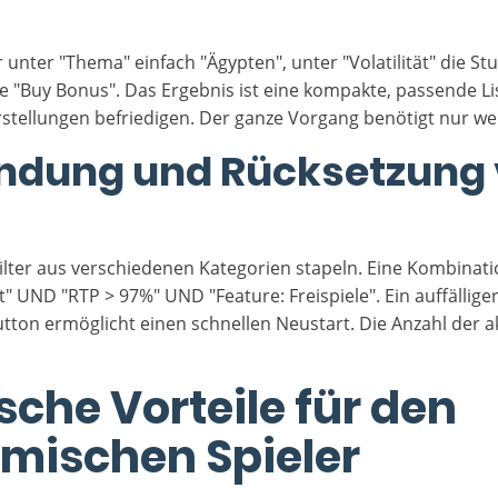
 unter "Thema" einfach "Ägypten", unter "Volatilität" die Stu
e "Buy Bonus". Das Ergebnis ist eine kompakte, passende Li
orstellungen befriedigen. Der ganze Vorgang benötigt nur w
ndung und Rücksetzung
ilter aus verschiedenen Kategorien stapeln. Eine Kombinati
" UND "RTP > 97%" UND "Feature: Freispiele". Ein auffälliger 
tton ermöglicht einen schnellen Neustart. Die Anzahl der akt
sche Vorteile für den
imischen Spieler