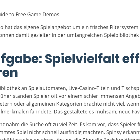
o hat das eigene Spielangebot um ein frisches Filtersystem
können damit gezielter in der umfangreichen Spielbibliothe
fgabe: Spielvielfalt ef
ren
Bibliothek an Spielautomaten, Live-Casino-Titeln und Tischs
Früher standen Spieler oft vor einem schier immensen Angeb
etern oder allgemeinen Kategorien brachte nicht viel, wen
lmerkmalen fahndete. Das gestaltete es mühsam, neue Favo
z nahm die Suche oft zu viel Zeit. Es kam vor, dass Spieler f
timmtes Spiel nicht schnell ausfindig machten. Spinsy erkann