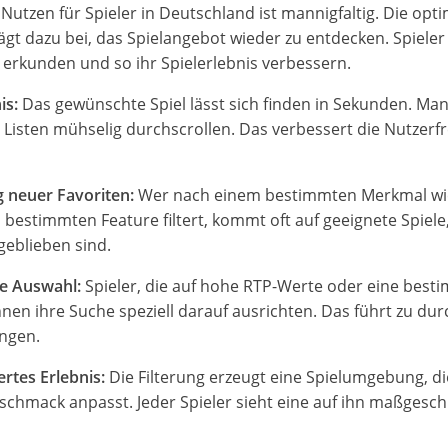
 Nutzen für Spieler in Deutschland ist mannigfaltig. Die opt
rägt dazu bei, das Spielangebot wieder zu entdecken. Spiele
t erkunden und so ihr Spielerlebnis verbessern.
is:
Das gewünschte Spiel lässt sich finden in Sekunden. Ma
Listen mühselig durchscrollen. Das verbessert die Nutzerfr
 neuer Favoriten:
Wer nach einem bestimmten Merkmal w
bestimmten Feature filtert, kommt oft auf geeignete Spiele
geblieben sind.
he Auswahl:
Spieler, die auf hohe RTP-Werte oder eine bestim
nen ihre Suche speziell darauf ausrichten. Das führt zu du
ngen.
ertes Erlebnis:
Die Filterung erzeugt eine Spielumgebung, di
schmack anpasst. Jeder Spieler sieht eine auf ihn maßgesc